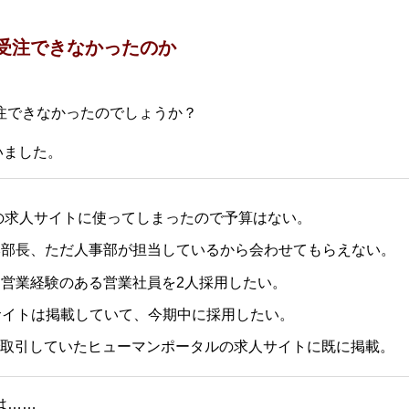
ぜ受注できなかったのか
受注できなかったのでしょうか？
いました。
他社の求人サイトに使ってしまったので予算はない。
：営業本部長、ただ人事部が担当しているから会わせてもらえない。
開拓営業経験のある営業社員を2人採用したい。
人サイトは掲載していて、今期中に採用したい。
：今まで取引していたヒューマンポータルの求人サイトに既に掲載。
は……