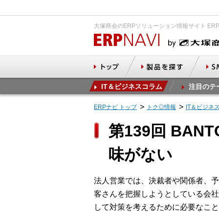
大塚商会のERPソリューション情報サイト ER
IT＆ビジネスコラム
注目のテ
ERPナビ トップ
トク◎情報
IT＆ビジネ
第139回 B
味がない
法人営業では、決裁者や関係者、予
客さんを把握しようとしている会社
して対策を考えるために必要なこと