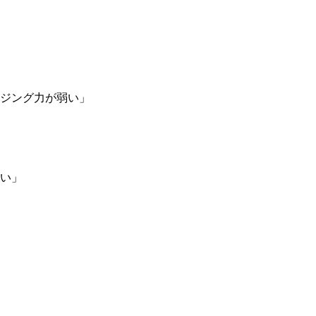
ジング力が弱い」
い」