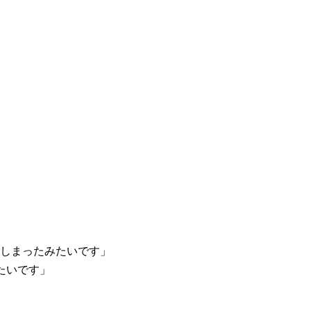
しまったみたいです」
たいです」