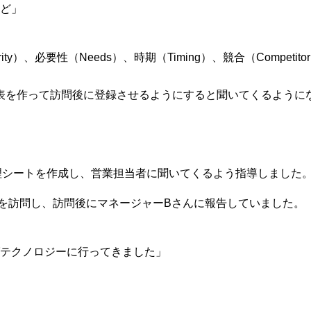
ど」
ority）、必要性（Needs）、時期（Timing）、競合（Compe
理表を作って訪問後に登録させるようにすると聞いてくるように
管理シートを作成し、営業担当者に聞いてくるよう指導しました
を訪問し、訪問後にマネージャーBさんに報告していました。
テクノロジーに行ってきました」