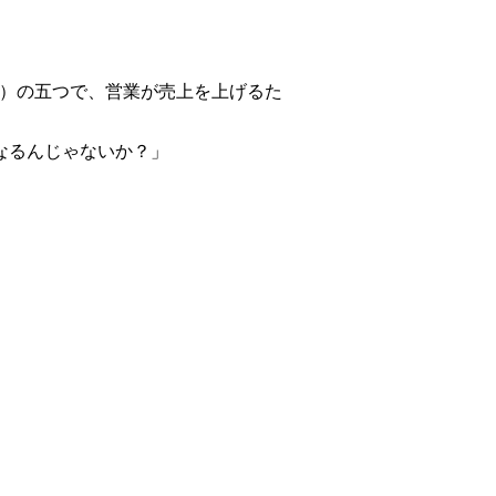
titor）の五つで、営業が売上を上げるた
なるんじゃないか？」
。