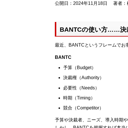
公開日：2024年11月18日
著者：
BANTCの使い方……
最近、BANTCというフレームで
BANTC
予算（Budget）
決裁権（Authority）
必要性（Needs）
時期（Timing）
競合（Competitor）
予算や決裁者、ニーズ、導入時期や
しかし、BANTCを把握すれば本