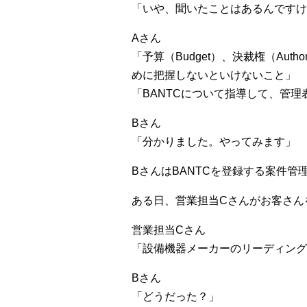
「いや、聞いたことはあるんですけ
Aさん
「予算（Budget）、決裁権（Auth
めに把握しないといけないこと」
「BANTCについて指導して、管
Bさん
「分かりました。やってみます」
BさんはBANTCを登録する案件
ある日、営業担当Cさんがお客さん
営業担当Cさん
「設備機器メーカーのリーディング
Bさん
「どうだった？」