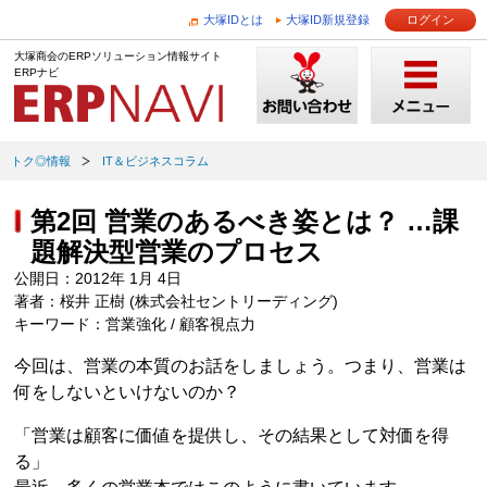
大塚IDとは
大塚ID新規登録
ログイン
大塚商会のERPソリューション情報サイト
ERPナビ
トク◎情報
IT＆ビジネスコラム
第2回 営業のあるべき姿とは？ …課
題解決型営業のプロセス
公開日：2012年 1月 4日
著者：桜井 正樹 (株式会社セントリーディング)
キーワード：営業強化 / 顧客視点力
今回は、営業の本質のお話をしましょう。つまり、営業は
何をしないといけないのか？
「営業は顧客に価値を提供し、その結果として対価を得
る」