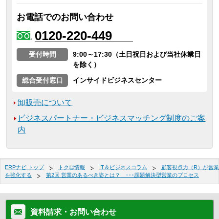
お電話でのお問い合わせ
0120-220-449
受付時間
9:00～17:30（土日祝日および当社休業日
を除く）
総合受付窓口
インサイドビジネスセンター
卸販売について
ビジネスパートナー・ビジネスマッチング制度のご案
内
ERPナビ トップ
トク◎情報
IT＆ビジネスコラム
顧客視点力（R）が営業
を強化する
第2回 営業のあるべき姿とは？ ･･･課題解決型営業のプロセス
資料請求・お問い合わせ