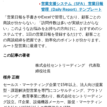
営業支援システム（SFA） 営業日報
管理（Daily Report）テンプレート
「営業日報を手書きやExcelで管理しており、顧客ごとの
商談が分からない」「訪問件数は多いが実績が上がらな
い」このようなお悩みをお持ちの方向けに、おすすめのシ
ステムです。1日の営業日報を登録するだけで、顧客ごと
の商談経緯を把握でき、効率化のポイントが分かります。
ルート型営業に最適です。
この記事の著者
株式会社セントリーディング 代表取
締役社長
桜井 正樹
セールス・マーケティング企業で15年以上、法人向け提案
型・課題解決型営業を専門にコンサルティング、アウトソ
ーシング、教育事業に携わり、株式会社セントリーディン
グ設立。IT企業、設備機器メーカー、販促・マーケティン