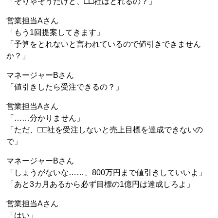
「そりゃそうだけど、□□社はとれるの？」
営業担当Aさん
「もう1回提案してきます」
「予算をとれないと言われているので値引きできません
か？」
マネージャーBさん
「値引きしたら受注できるの？」
営業担当Aさん
「……分かりません」
「ただ、□□社を受注しないと売上目標を達成できないの
で」
マネージャーBさん
「しょうがないな……、800万円まで値引きしていいよ」
「あと3カ月あるから必ず目標の1億円は達成しろよ」
営業担当Aさん
「はい」