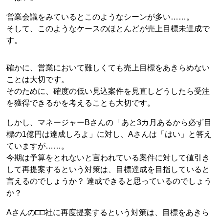
営業会議をみているとこのようなシーンが多い……。
そして、このようなケースのほとんどが売上目標未達成で
す。
確かに、営業において難しくても売上目標をあきらめない
ことは大切です。
そのために、確度の低い見込案件を見直しどうしたら受注
を獲得できるかを考えることも大切です。
しかし、マネージャーBさんの「あと3カ月あるから必ず目
標の1億円は達成しろよ」に対し、Aさんは「はい」と答え
ていますが……。
今期は予算をとれないと言われている案件に対して値引き
して再提案するという対策は、目標達成を目指していると
言えるのでしょうか？ 達成できると思っているのでしょう
か？
Aさんの□□社に再度提案するという対策は、目標をあきら