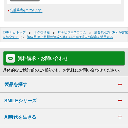
卸販売について
ERPナビ トップ
トク◎情報
IT＆ビジネスコラム
顧客視点力（R）が営業
を強化する
第57回 売上目標の達成が難しいときは過去の財産を活用する
資料請求・お問い合わせ
具体的なご検討前のご相談でも、お気軽にお問い合わせください。
製品を探す
SMILEシリーズ
AI時代を生きる