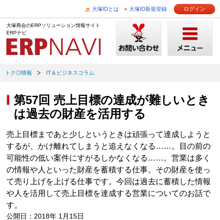
大塚IDとは
大塚ID新規登録
ログイン
大塚商会のERPソリューション情報サイト
ERPナビ
トク◎情報
IT＆ビジネスコラム
第57回 売上目標の達成が難しいとき
は過去の財産を活用する
売上目標まであと少しというときは頑張って達成しようと
するが、かけ離れてしまうと追えなくなる……。目の前の
可能性の低い案件にすがるしかなくなる……。営業は多く
の情報や人といった財産を蓄積する仕事。その財産を使っ
て売り上げを上げる仕事です。今回は過去に蓄積した情報
や人を活用して売上目標を達成する営業についてのお話で
す。
公開日：2018年 1月15日