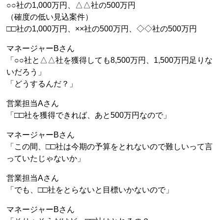
○○社の1,000万円、△△社の500万円
（確度の低い見込案件）
□□社の1,000万円、××社の500万円、◇◇社の500万円
マネージャーBさん
「○○社と△△社を獲得しても8,500万円、1,500万円足りな
いだろう」
「どうするんだ？」
営業担当Aさん
「□□社を獲得できれば、あと500万円なので」
マネージャーBさん
「この間、□□社は今期の予算をとれないので難しいって言
っていたじゃないか」
営業担当Aさん
「でも、□□社をとらないと目標いかないので」
マネージャーBさん