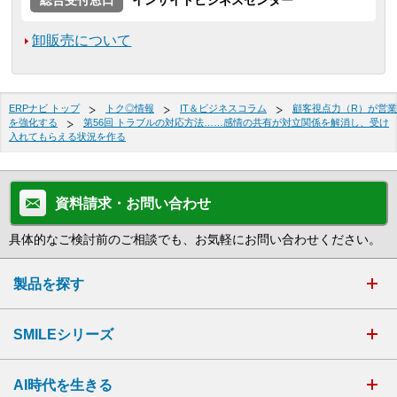
総合受付窓口
インサイドビジネスセンター
卸販売について
ERPナビ トップ
トク◎情報
IT＆ビジネスコラム
顧客視点力（R）が営業
を強化する
第56回 トラブルの対応方法……感情の共有が対立関係を解消し、受け
入れてもらえる状況を作る
資料請求・お問い合わせ
具体的なご検討前のご相談でも、お気軽にお問い合わせください。
製品を探す
SMILEシリーズ
AI時代を生きる