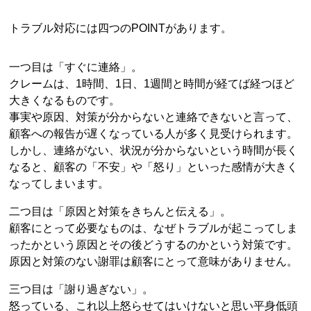
トラブル対応には四つのPOINTがあります。
一つ目は「すぐに連絡」。
クレームは、1時間、1日、1週間と時間が経てば経つほど
大きくなるものです。
事実や原因、対策が分からないと連絡できないと言って、
顧客への報告が遅くなっている人が多く見受けられます。
しかし、連絡がない、状況が分からないという時間が長く
なると、顧客の「不安」や「怒り」といった感情が大きく
なってしまいます。
二つ目は「原因と対策をきちんと伝える」。
顧客にとって必要なものは、なぜトラブルが起こってしま
ったかという原因とその後どうするのかという対策です。
原因と対策のない謝罪は顧客にとって意味がありません。
三つ目は「謝り過ぎない」。
怒っている、これ以上怒らせてはいけないと思い平身低頭