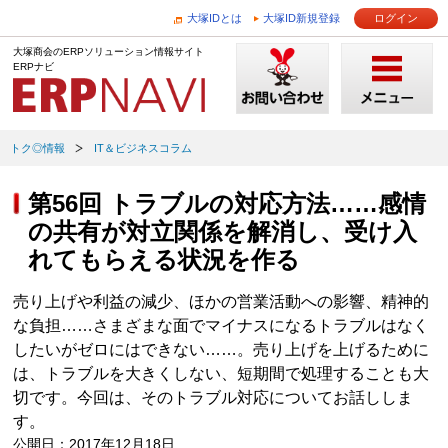
大塚IDとは
大塚ID新規登録
ログイン
大塚商会のERPソリューション情報サイト
ERPナビ
トク◎情報
IT＆ビジネスコラム
第56回 トラブルの対応方法……感情
の共有が対立関係を解消し、受け入
れてもらえる状況を作る
売り上げや利益の減少、ほかの営業活動への影響、精神的
な負担……さまざまな面でマイナスになるトラブルはなく
したいがゼロにはできない……。売り上げを上げるために
は、トラブルを大きくしない、短期間で処理することも大
切です。今回は、そのトラブル対応についてお話ししま
す。
公開日：2017年12月18日