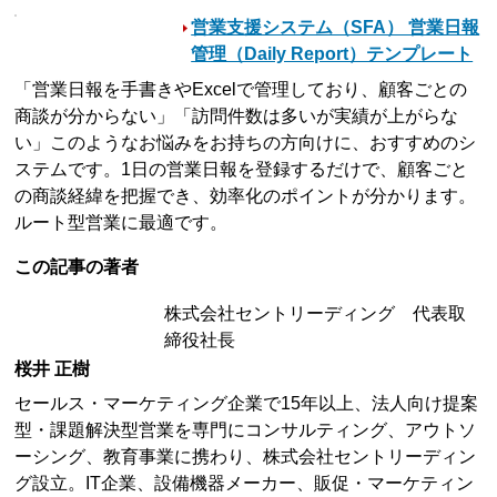
営業支援システム（SFA） 営業日報
管理（Daily Report）テンプレート
「営業日報を手書きやExcelで管理しており、顧客ごとの
商談が分からない」「訪問件数は多いが実績が上がらな
い」このようなお悩みをお持ちの方向けに、おすすめのシ
ステムです。1日の営業日報を登録するだけで、顧客ごと
の商談経緯を把握でき、効率化のポイントが分かります。
ルート型営業に最適です。
この記事の著者
株式会社セントリーディング 代表取
締役社長
桜井 正樹
セールス・マーケティング企業で15年以上、法人向け提案
型・課題解決型営業を専門にコンサルティング、アウトソ
ーシング、教育事業に携わり、株式会社セントリーディン
グ設立。IT企業、設備機器メーカー、販促・マーケティン