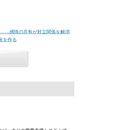
法……感情の共有が対立関係を解消
況を作る