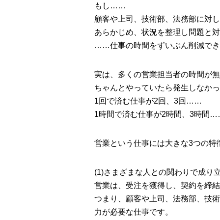
もし……
顧客や上司、技術部、法務部に対し
あらかじめ、状況を整理し問題と対
……仕事の時間をずいぶん削減でき
実は、多くの営業担当者の時間が無
ちゃんとやっていたら発生しなかっ
1回で済む仕事が2回、3回……
1時間で済む仕事が2時間、3時間…
営業という仕事には大きな3つの特
(1)さまざまな人との関わりで成り
営業は、受注を獲得し、契約を締結
つまり、顧客や上司、法務部、技術
力が必要な仕事です。