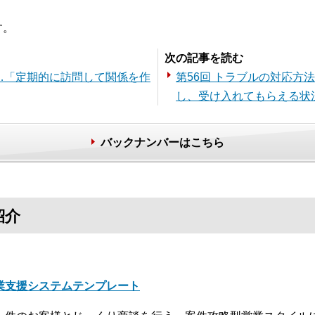
す。
次の記事を読む
……「定期的に訪問して関係を作
第56回 トラブルの対応方
し、受け入れてもらえる状
バックナンバーはこちら
紹介
業支援システムテンプレート