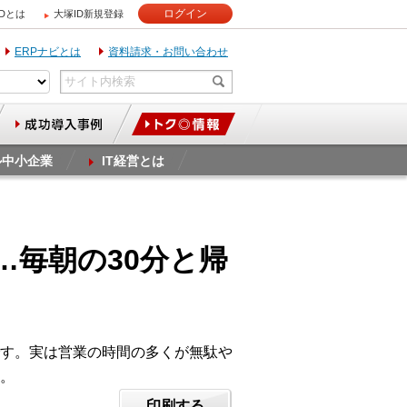
ログイン
IDとは
大塚ID新規登録
ERPナビとは
資料請求・お問い合わせ
ル中小企業
IT経営とは
…毎朝の30分と帰
す。実は営業の時間の多くが無駄や
。
印刷する