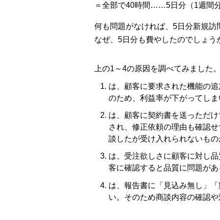
＝全部で40時間……5日分（1週間
何も問題がなければ、5日分新規訪
なぜ、5日分も費やしたのでしょう
上の1～4の原因を調べてみました
は、顧客に要求された機能の追
のため、利益率が下がってしま
は、顧客に契約書を送っただけ
され、修正依頼の理由も確認せ
談したが受け入れられないもの
は、受注欲しさに顧客に対し品
客に確認すると品質に問題があ
は、報告書に「見込み無し」「
い。そのため商談内容の確認や