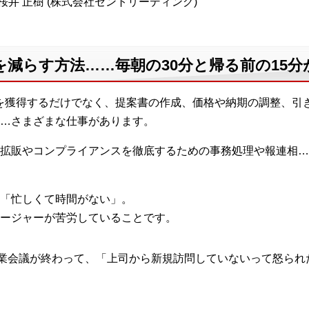
桜井 正樹 (株式会社セントリーディング)
減らす方法……毎朝の30分と帰る前の15
を獲得するだけでなく、提案書の作成、価格や納期の調整、引
…さまざまな仕事があります。
拡販やコンプライアンスを徹底するための事務処理や報連相…
「忙しくて時間がない」。
ージャーが苦労していることです。
業会議が終わって、「上司から新規訪問していないって怒られ