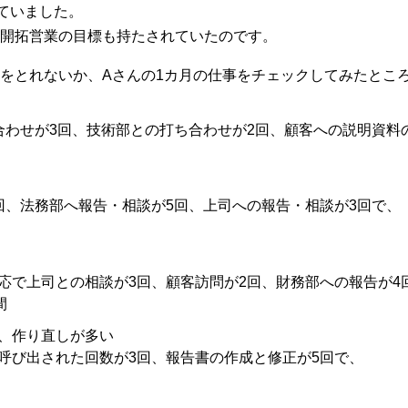
ていました。
開拓営業の目標も持たされていたのです。
をとれないか、Aさんの1カ月の仕事をチェックしてみたとこ
合わせが3回、技術部との打ち合わせが2回、顧客への説明資料
回、法務部へ報告・相談が5回、上司への報告・相談が3回で、
応で上司との相談が3回、顧客訪問が2回、財務部への報告が4
間
、作り直しが多い
呼び出された回数が3回、報告書の作成と修正が5回で、