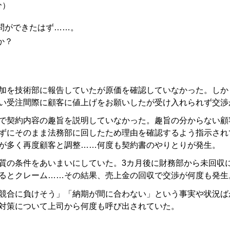
分）
問ができたはず……。
か？
。
加を技術部に報告していたが原価を確認していなかった。しか
い受注間際に顧客に値上げをお願いしたが受け入れられず交渉
で契約内容の趣旨を説明していなかった。趣旨の分からない顧
ずにそのまま法務部に回したため理由を確認するよう指示され
が多く再度顧客と調整……何度も契約書のやりとりが発生。
質の条件をあいまいにしていた。3カ月後に財務部から未回収
るとクレーム……その結果、売上金の回収で交渉が何度も発生
競合に負けそう」「納期が間に合わない」という事実や状況ば
対策について上司から何度も呼び出されていた。