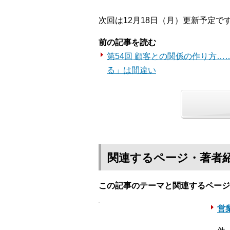
次回は12月18日（月）更新予定で
前の記事を読む
第54回 顧客との関係の作り方
る」は間違い
関連するページ・著者
この記事のテーマと関連するページ
営