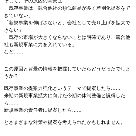
そして、その原因の背景は
「既存事業は、競合他社の類似商品が多く差別化提案をで
きていない」
「新規事業を伸ばさないと、会社として売り上げを拡大で
きない」
「既存の市場が大きくならないことは明確であり、競合他
社も新規事業に力を入れている」
など……
この原因と背景の情報を把握していたらどうだったでしょ
うか？
既存事業の提案力強化というテーマで提案したら……
来期の新規事業拡大に向けた今期の体制整備と説得した
ら……
新規事業の責任者に提案したら……
とさまざまな対策や提案を考えられたかもしれません。