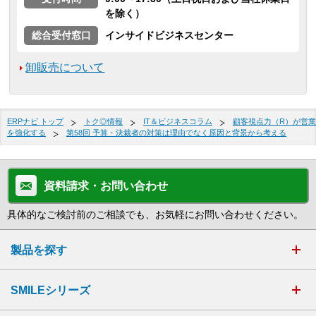
を除く）
総合受付窓口
インサイドビジネスセンター
卸販売について
ERPナビ トップ
トク◎情報
IT＆ビジネスコラム
顧客視点力（R）が営業
を強化する
第58回 予算・決裁者の対策は理由でなく原因と背景から考える
資料請求・お問い合わせ
具体的なご検討前のご相談でも、お気軽にお問い合わせください。
製品を探す
SMILEシリーズ