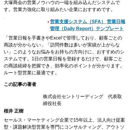
大塚商会の営業ノウハウの一端を組み込んだシステムで
す。営業力強化に取り組みたい企業におすすめです。
営業支援システム（SFA） 営業日報
管理（Daily Report）テンプレート
「営業日報を手書きやExcelで管理しており、顧客ごとの
商談が分からない」「訪問件数は多いが実績が上がらな
い」このようなお悩みをお持ちの方向けに、おすすめのシ
ステムです。1日の営業日報を登録するだけで、顧客ごと
の商談経緯を把握でき、効率化のポイントが分かります。
ルート型営業に最適です。
この記事の著者
株式会社セントリーディング 代表取
締役社長
桜井 正樹
セールス・マーケティング企業で15年以上、法人向け提案
型・課題解決型営業を専門にコンサルティング、アウトソ