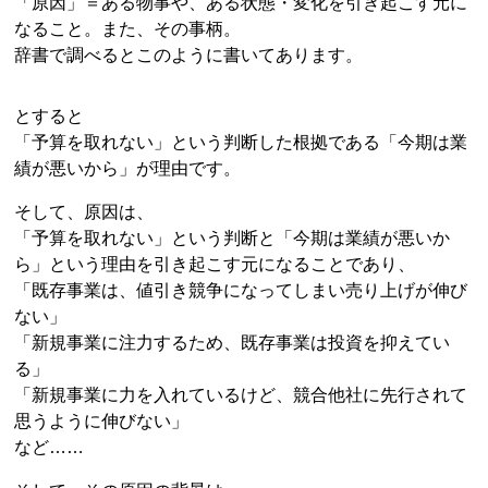
「原因」＝ある物事や、ある状態・変化を引き起こす元に
なること。また、その事柄。
辞書で調べるとこのように書いてあります。
とすると
「予算を取れない」という判断した根拠である「今期は業
績が悪いから」が理由です。
そして、原因は、
「予算を取れない」という判断と「今期は業績が悪いか
ら」という理由を引き起こす元になることであり、
「既存事業は、値引き競争になってしまい売り上げが伸び
ない」
「新規事業に注力するため、既存事業は投資を抑えてい
る」
「新規事業に力を入れているけど、競合他社に先行されて
思うように伸びない」
など……