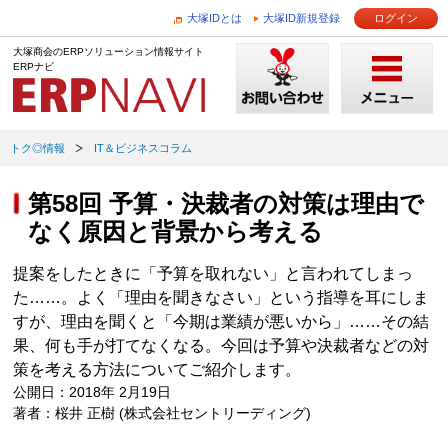
大塚IDとは
大塚ID新規登録
ログイン
大塚商会のERPソリューション情報サイト
ERPナビ
トク◎情報
IT＆ビジネスコラム
第58回 予算・決裁者の対策は理由で
なく原因と背景から考える
提案をしたときに「予算を取れない」と言われてしまっ
た……。よく「理由を聞きなさい」という指導を耳にしま
すが、理由を聞くと「今期は業績が悪いから」……その結
果、何も手が打てなくなる。今回は予算や決裁者などの対
策を考える方法についてご紹介します。
公開日：2018年 2月19日
著者：桜井 正樹 (株式会社セントリーディング)