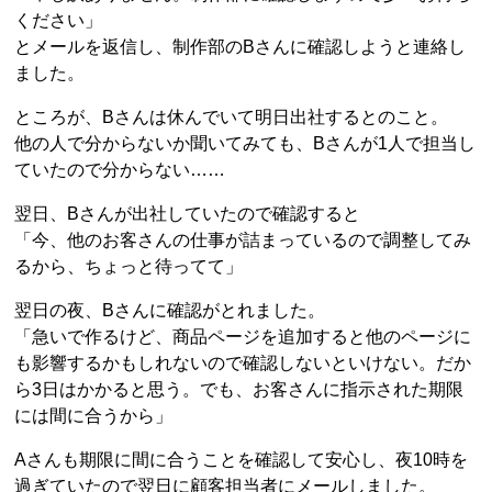
ください」
とメールを返信し、制作部のBさんに確認しようと連絡し
ました。
ところが、Bさんは休んでいて明日出社するとのこと。
他の人で分からないか聞いてみても、Bさんが1人で担当し
ていたので分からない……
翌日、Bさんが出社していたので確認すると
「今、他のお客さんの仕事が詰まっているので調整してみ
るから、ちょっと待ってて」
翌日の夜、Bさんに確認がとれました。
「急いで作るけど、商品ページを追加すると他のページに
も影響するかもしれないので確認しないといけない。だか
ら3日はかかると思う。でも、お客さんに指示された期限
には間に合うから」
Aさんも期限に間に合うことを確認して安心し、夜10時を
過ぎていたので翌日に顧客担当者にメールしました。