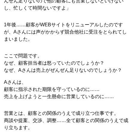
んぜん足りないので他の顧客にも営業しないといけない
し、忙しくて時間ないですよ」
1年後……顧客がWEBサイトをリニューアルしたのです
が、Aさんには声がかからず競合他社に受注をとられてし
まいました。
ここで問題です。
なぜ、顧客担当者は怒っていたのでしょうか？
なぜ、Aさんは売上がぜんぜん足りないのでしょうか？
Aさんは、
顧客に指示された期限を守っているのに……
売上を上げようと一生懸命に営業しているのに……
営業とは、顧客との関係のうえで成り立つ仕事です。
商談や提案、交渉、調整……全て顧客との関係のうえで成
り立ちます。