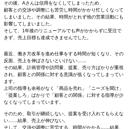
その後、Aさんは信用をなくしてしまったため、
顧客との交渉や調整にも苦労し時間がかかり忙しくなって
しまいました。その結果、時間がとれず他の営業活動にも
影響してしまいました。
そして、1年後のリニューアルでも声がかからずに受注で
きず、売上目標も達成できませんでした。
最近、働き方改革を進め仕事をする時間が短くなり、その
反面、売上を伸ばさないといけない……
その結果、計画管理や訪問量、提案、売り方ばかりが重視
され、顧客との関係に対する意識が低くなってしまってい
ます。
上司の指導も余裕がなく「商品を売れ」「ニーズを聞け」
「提案しろ」ばかりで「顧客との関係」に対する指導が少
なくなってしまっています。
そのため、取引が継続しない、提案を受け入れてもらえな
い……結果、売上が伸びない。
そして、交渉や調整に苦労する、時間がかかる……結果、