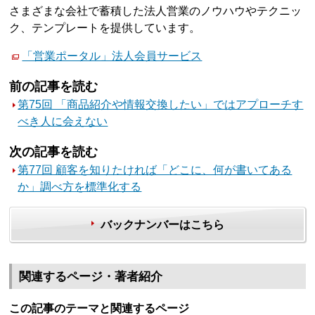
さまざまな会社で蓄積した法人営業のノウハウやテクニッ
ク、テンプレートを提供しています。
「営業ポータル」法人会員サービス
前の記事を読む
第75回 「商品紹介や情報交換したい」ではアプローチす
べき人に会えない
次の記事を読む
第77回 顧客を知りたければ「どこに、何が書いてある
か」調べ方を標準化する
バックナンバーはこちら
関連するページ・著者紹介
この記事のテーマと関連するページ