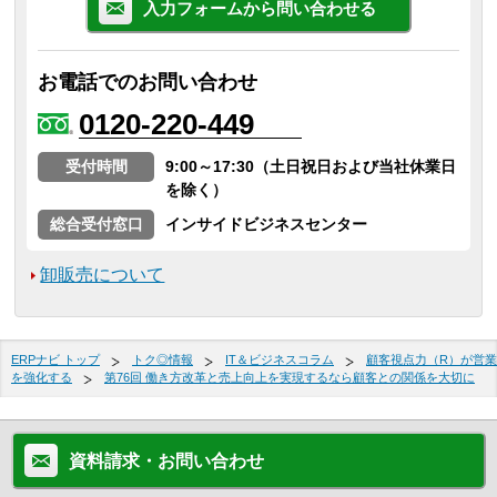
入力フォームから問い合わせる
お電話でのお問い合わせ
0120-220-449
受付時間
9:00～17:30（土日祝日および当社休業日
を除く）
総合受付窓口
インサイドビジネスセンター
卸販売について
ERPナビ トップ
トク◎情報
IT＆ビジネスコラム
顧客視点力（R）が営業
を強化する
第76回 働き方改革と売上向上を実現するなら顧客との関係を大切に
資料請求・お問い合わせ