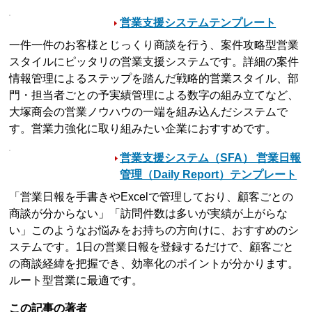
営業支援システムテンプレート
一件一件のお客様とじっくり商談を行う、案件攻略型営業
スタイルにピッタリの営業支援システムです。詳細の案件
情報管理によるステップを踏んだ戦略的営業スタイル、部
門・担当者ごとの予実績管理による数字の組み立てなど、
大塚商会の営業ノウハウの一端を組み込んだシステムで
す。営業力強化に取り組みたい企業におすすめです。
営業支援システム（SFA） 営業日報
管理（Daily Report）テンプレート
「営業日報を手書きやExcelで管理しており、顧客ごとの
商談が分からない」「訪問件数は多いが実績が上がらな
い」このようなお悩みをお持ちの方向けに、おすすめのシ
ステムです。1日の営業日報を登録するだけで、顧客ごと
の商談経緯を把握でき、効率化のポイントが分かります。
ルート型営業に最適です。
この記事の著者