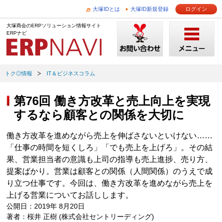
大塚IDとは
大塚ID新規登録
ログイン
大塚商会のERPソリューション情報サイト
ERPナビ
トク◎情報
IT＆ビジネスコラム
第76回 働き方改革と売上向上を実現
するなら顧客との関係を大切に
働き方改革を進めながら売上を伸ばさないといけない……
「仕事の時間を短くしろ」「でも売上を上げろ」。その結
果、営業担当者の意識も上司の指導も売上進捗、売り方、
提案ばかり。営業は顧客との関係（人間関係）のうえで成
り立つ仕事です。今回は、働き方改革を進めながら売上を
上げる営業についてお話しします。
公開日：2019年 8月20日
著者：桜井 正樹 (株式会社セントリーディング)