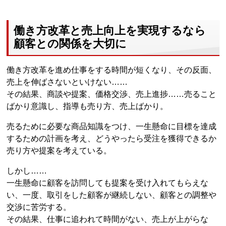
働き方改革と売上向上を実現するなら
顧客との関係を大切に
働き方改革を進め仕事をする時間が短くなり、その反面、
売上を伸ばさないといけない……
その結果、商談や提案、価格交渉、売上進捗……売ること
ばかり意識し、指導も売り方、売上ばかり。
売るために必要な商品知識をつけ、一生懸命に目標を達成
するための計画を考え、どうやったら受注を獲得できるか
売り方や提案を考えている。
しかし……
一生懸命に顧客を訪問しても提案を受け入れてもらえな
い、一度、取引をした顧客が継続しない、顧客との調整や
交渉に苦労する。
その結果、仕事に追われて時間がない、売上が上がらな