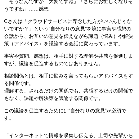
「そうなんですか、大変ですね」「さらにお忙しくなりそ
うですね」……感想
Cさんは「クラウドサービスに専念した方がいいんじゃな
いですか？」という“自分なりの意見”を境に事実や感想の
会話から、お互いの意見を伝えながら課題（悩み）や解決
策（アドバイス）を議論する会話に変わっています。
事実や質問、感想は、相手に対する理解や共感を促進しま
すが、議論を促進するものではありません。
相談関係とは、相手に悩みを言ってもらいアドバイスをす
る関係です。
理解する、されるだけの関係でも、共感するだけの関係で
もなく、課題や解決策を議論する関係です。
この議論を促進するためには“自分なりの意見”が必須で
す。
「インターネットで情報を収集し伝える、上司や先輩から