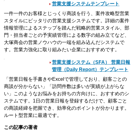
営業支援システムテンプレート
一件一件のお客様とじっくり商談を行う、案件攻略型営業
スタイルにピッタリの営業支援システムです。詳細の案件
情報管理によるステップを踏んだ戦略的営業スタイル、部
門・担当者ごとの予実績管理による数字の組み立てなど、
大塚商会の営業ノウハウの一端を組み込んだシステムで
す。営業力強化に取り組みたい企業におすすめです。
営業支援システム（SFA） 営業日報
管理（Daily Report）テンプレート
「営業日報を手書きやExcelで管理しており、顧客ごとの
商談が分からない」「訪問件数は多いが実績が上がらな
い」このようなお悩みをお持ちの方向けに、おすすめのシ
ステムです。1日の営業日報を登録するだけで、顧客ごと
の商談経緯を把握でき、効率化のポイントが分かります。
ルート型営業に最適です。
この記事の著者