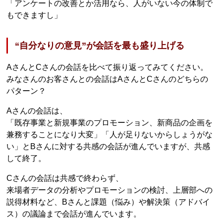
「アンケートの改善とか活用なら、人がいない今の体制で
もできますし」
“自分なりの意見”が会話を最も盛り上げる
AさんとCさんの会話を比べて振り返ってみてください。
みなさんのお客さんとの会話はAさんとCさんのどちらの
パターン？
Aさんの会話は、
「既存事業と新規事業のプロモーション、新商品の企画を
兼務することになり大変」「人が足りないからしょうがな
い」とBさんに対する共感の会話が進んでいますが、共感
して終了。
Cさんの会話は共感で終わらず、
来場者データの分析やプロモーションの検討、上層部への
説得材料など、Bさんと課題（悩み）や解決策（アドバイ
ス）の議論まで会話が進んでいます。