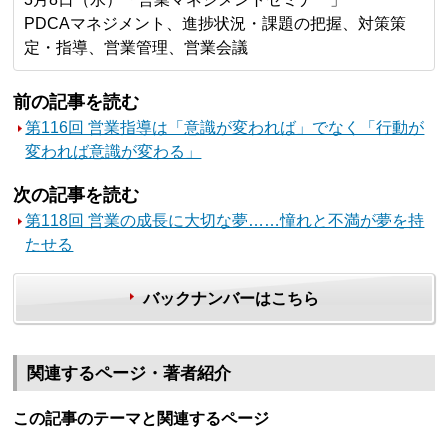
PDCAマネジメント、進捗状況・課題の把握、対策策
定・指導、営業管理、営業会議
前の記事を読む
第116回 営業指導は「意識が変われば」でなく「行動が
変われば意識が変わる」
次の記事を読む
第118回 営業の成長に大切な夢……憧れと不満が夢を持
たせる
バックナンバーはこちら
関連するページ・著者紹介
この記事のテーマと関連するページ