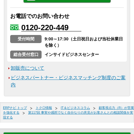
お電話でのお問い合わせ
0120-220-449
受付時間
9:00～17:30（土日祝日および当社休業日
を除く）
総合受付窓口
インサイドビジネスセンター
卸販売について
ビジネスパートナー・ビジネスマッチング制度のご案
内
ERPナビ トップ
トク◎情報
IT＆ビジネスコラム
顧客視点力（R）が営業
を強化する
第117回 事実や感想でなく自分なりの意見がお客さんとの相談関係を実
現する