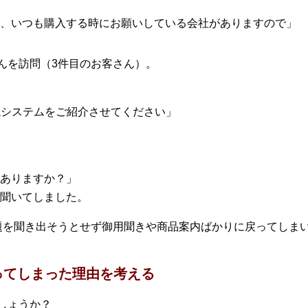
、いつも購入する時にお願いしている会社がありますので」
んを訪問（3件目のお客さん）。
議システムをご紹介させてください」
ありますか？」
聞いてしました。
題を聞き出そうとせず御用聞きや商品案内ばかりに戻ってしま
ってしまった理由を考える
しょうか？