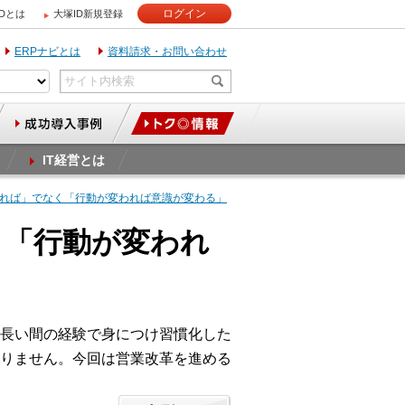
ログイン
IDとは
大塚ID新規登録
ERPナビとは
資料請求・お問い合わせ
IT経営とは
変われば」でなく「行動が変われば意識が変わる」
く「行動が変われ
長い間の経験で身につけ習慣化した
りません。今回は営業改革を進める