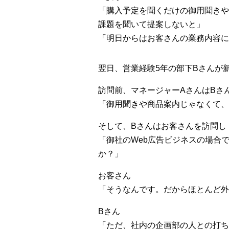
「購入予定を聞くだけの御用聞きや
課題を聞いて提案しないと」
「明日からはお客さんの業務内容に
翌日、営業経験5年の部下Bさんが
訪問前、マネージャーAさんはBさ
「御用聞きや商品案内じゃなくて、
そして、Bさんはお客さんを訪問し
「御社のWeb広告ビジネスの場合
か？」
お客さん
「そうなんです。だからほとんど外
Bさん
「ただ、社内の企画部の人との打ち