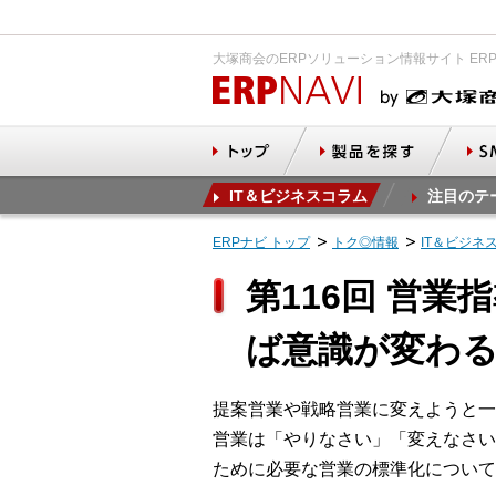
大塚商会のERPソリューション情報サイト ER
IT＆ビジネスコラム
注目のテ
ERPナビ トップ
トク◎情報
IT＆ビジネ
第116回 営
ば意識が変わ
提案営業や戦略営業に変えようと一
営業は「やりなさい」「変えなさい
ために必要な営業の標準化について