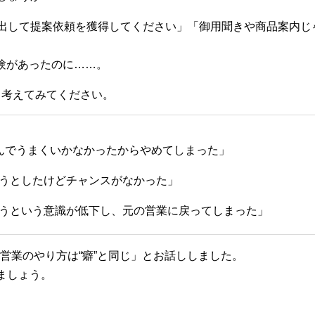
出して提案依頼を獲得してください」「御用聞きや商品案内じ
験があったのに……。
ら考えてみてください。
んでうまくいかなかったからやめてしまった」
うとしたけどチャンスがなかった」
うという意識が低下し、元の営業に戻ってしまった」
営業のやり方は“癖”と同じ」とお話ししました。
ましょう。