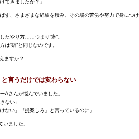
けてきましたか？」
ばず、さまざまな経験を積み、その場の苦労や努力で身につけ
したやり方……つまり“癖”。
方は“癖”と同じなのです。
変えますか？
」と言うだけでは変わらない
ーAさんが悩んでいました。
きない」
けない』『提案しろ』と言っているのに」
ていました。