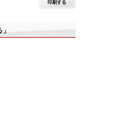
印刷する
る」