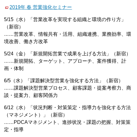
2019年 春 営業強化セミナー
5/15（水）「営業改革を実現する組織と環境の作り方」
（新宿）
……営業改革、情報共有・活用、組織連携、業務効率、環
境改善、働き方改革
5/24（金）「新規開拓営業で成果を上げる方法」（新宿）
……新規開拓、ターゲット、アプローチ、案件獲得、計
画・体制
6/5（水）「課題解決型営業を強化する方法」（新宿）
……課題解決型営業プロセス、顧客課題・提案考察力、商
談・提案力、顧客関係力
6/12（水）「状況判断・対策策定・指導力を強化する方法
（マネジメント）」（新宿）
……PDCAマネジメント、進捗状況・課題の把握、対策策
定・指導