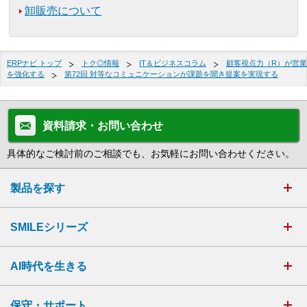
卸販売について
ERPナビ トップ
トク◎情報
IT＆ビジネスコラム
顧客視点力（R）が営業
を強化する
第72回 対等なコミュニケーションが課題を聞き提案を実現する
資料請求・お問い合わせ
具体的なご検討前のご相談でも、お気軽にお問い合わせください。
製品を探す
SMILEシリーズ
AI時代を生きる
保守・サポート