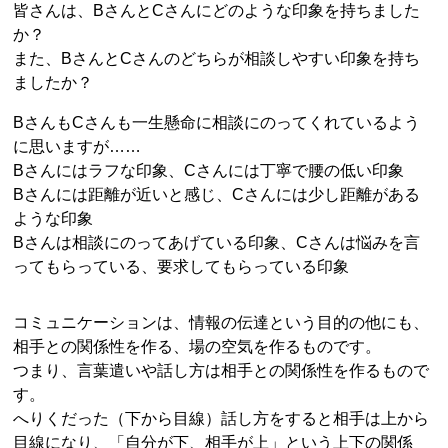
皆さんは、BさんとCさんにどのような印象を持ちました
か？
また、BさんとCさんのどちらが相談しやすい印象を持ち
ましたか？
BさんもCさんも一生懸命に相談にのってくれているよう
に思いますが……
Bさんにはラフな印象、Cさんには丁寧で腰の低い印象
Bさんには距離が近いと感じ、Cさんには少し距離がある
ような印象
Bさんは相談にのってあげている印象、Cさんは悩みを言
ってもらっている、要求してもらっている印象
コミュニケーションは、情報の伝達という目的の他にも、
相手との関係性を作る、場の空気を作るものです。
つまり、言葉遣いや話し方は相手との関係性を作るもので
す。
へりくだった（下から目線）話し方をすると相手は上から
目線になり、「自分が下、相手が上」という上下の関係