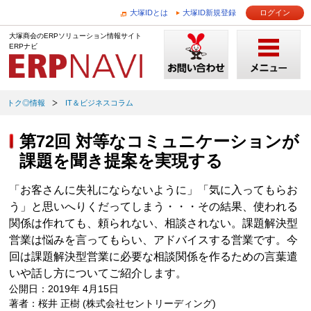
大塚IDとは
大塚ID新規登録
ログイン
大塚商会のERPソリューション情報サイト
ERPナビ
トク◎情報
IT＆ビジネスコラム
第72回 対等なコミュニケーションが
課題を聞き提案を実現する
「お客さんに失礼にならないように」「気に入ってもらお
う」と思いへりくだってしまう・・・その結果、使われる
関係は作れても、頼られない、相談されない。課題解決型
営業は悩みを言ってもらい、アドバイスする営業です。今
回は課題解決型営業に必要な相談関係を作るための言葉遣
いや話し方についてご紹介します。
公開日：2019年 4月15日
著者：桜井 正樹 (株式会社セントリーディング)