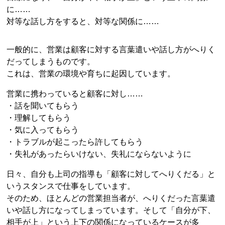
に……
対等な話し方をすると、対等な関係に……
一般的に、営業は顧客に対する言葉遣いや話し方がへりく
だってしまうものです。
これは、営業の環境や育ちに起因しています。
営業に携わっていると顧客に対し……
・話を聞いてもらう
・理解してもらう
・気に入ってもらう
・トラブルが起こったら許してもらう
・失礼があったらいけない、失礼にならないように
日々、自分も上司の指導も「顧客に対してへりくだる」と
いうスタンスで仕事をしています。
そのため、ほとんどの営業担当者が、へりくだった言葉遣
いや話し方になってしまっています。そして「自分が下、
相手が上」という上下の関係になっているケースが多