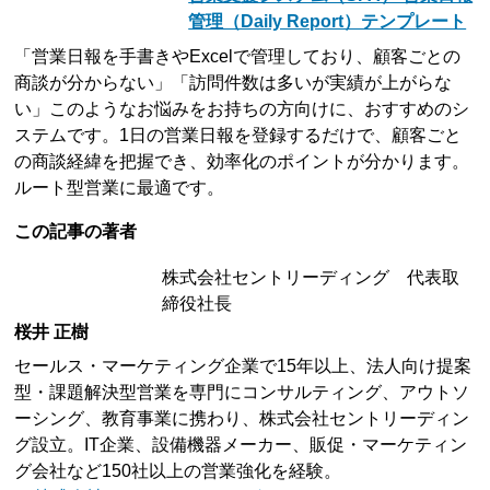
管理（Daily Report）テンプレート
「営業日報を手書きやExcelで管理しており、顧客ごとの
商談が分からない」「訪問件数は多いが実績が上がらな
い」このようなお悩みをお持ちの方向けに、おすすめのシ
ステムです。1日の営業日報を登録するだけで、顧客ごと
の商談経緯を把握でき、効率化のポイントが分かります。
ルート型営業に最適です。
この記事の著者
株式会社セントリーディング 代表取
締役社長
桜井 正樹
セールス・マーケティング企業で15年以上、法人向け提案
型・課題解決型営業を専門にコンサルティング、アウトソ
ーシング、教育事業に携わり、株式会社セントリーディン
グ設立。IT企業、設備機器メーカー、販促・マーケティン
グ会社など150社以上の営業強化を経験。