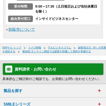
受付時間
9:00～17:30（土日祝日および当社休業日
を除く）
総合受付窓口
インサイドビジネスセンター
卸販売について
ERPナビ トップ
トク◎情報
IT＆ビジネスコラム
顧客視点力（R）が営業
を強化する
第86回 オンライン商談では顧客を想像して資料を準備する
資料請求・お問い合わせ
具体的なご検討前のご相談でも、お気軽にお問い合わせください。
製品を探す
SMILEシリーズ