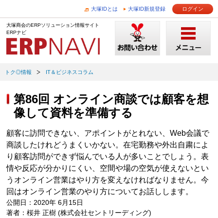
大塚IDとは
大塚ID新規登録
ログイン
大塚商会のERPソリューション情報サイト
ERPナビ
トク◎情報
IT＆ビジネスコラム
第86回 オンライン商談では顧客を想
像して資料を準備する
顧客に訪問できない、アポイントがとれない、Web会議で
商談したけれどうまくいかない。在宅勤務や外出自粛によ
り顧客訪問ができず悩んでいる人が多いことでしょう。表
情や反応が分かりにくい、空間や場の空気が使えないとい
うオンライン営業はやり方を変えなければなりません。今
回はオンライン営業のやり方についてお話しします。
公開日：2020年 6月15日
著者：桜井 正樹 (株式会社セントリーディング)