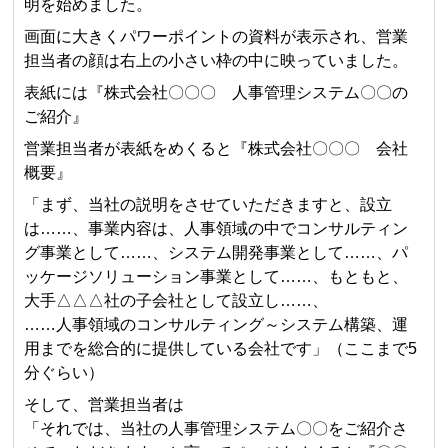
明を始めました。
画面に大きくパワーポイントの資料が表示され、営業
担当者の顔は右上の小さい枠の中に映っていました。
表紙には『株式会社〇〇〇 人事管理システム〇〇の
ご紹介』
営業担当者が表紙をめくると『株式会社〇〇〇 会社
概要』
「まず、当社の説明をさせていただきますと、設立
は……、事業内容は、人事領域の中でコンサルティン
グ事業として……、システム開発事業として……、パ
ッケージソリューション事業として……、もともと、
大手△△△社の子会社として設立し……、
……人事領域のコンサルティング～システム構築、運
用までを総合的に提供している会社です」（ここまで5
分ぐらい）
そして、営業担当者は
「それでは、当社の人事管理システム〇〇をご紹介さ