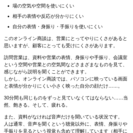
場の空気や空間を使いにくい
相手の表情や反応が分かりにくい
自分の表情・身振り・手振りを使いにくい
このオンライン商談は、営業にとってやりにくさがあると
思いますが、顧客にとっても受けにくさがあります。
訪問営業は、資料や営業の表情、身振りや手振り、会議室
という空間や営業との空気間などさまざまなものを見て、
感じながら説明を聞くことができます。
しかし、オンライン商談では、パソコンに映っている画面
と表情が分かりにくい小さく映った自分の顔だけ……。
30分間も同じものをずっと見ていなくてはならない……当
然、飽きる。そして、疲れる。
また、資料がなければ音声だけを聞いている状況です。
人は通常、音声を聞くという聴覚以外に、表情、身振りや
手振りを見るという視覚も含めて理解しています（相手に