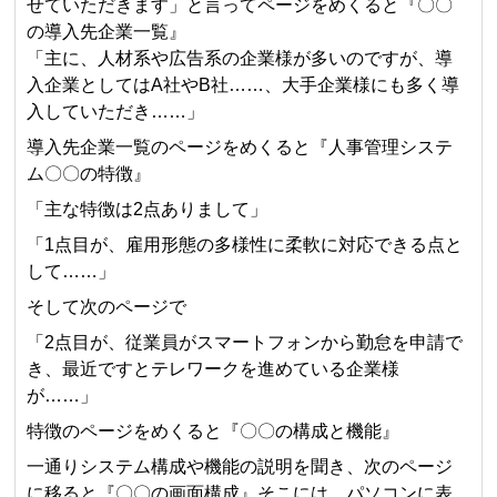
せていただきます」と言ってページをめくると『〇〇
の導入先企業一覧』
「主に、人材系や広告系の企業様が多いのですが、導
入企業としてはA社やB社……、大手企業様にも多く導
入していただき……」
導入先企業一覧のページをめくると『人事管理システ
ム〇〇の特徴』
「主な特徴は2点ありまして」
「1点目が、雇用形態の多様性に柔軟に対応できる点と
して……」
そして次のページで
「2点目が、従業員がスマートフォンから勤怠を申請で
き、最近ですとテレワークを進めている企業様
が……」
特徴のページをめくると『〇〇の構成と機能』
一通りシステム構成や機能の説明を聞き、次のページ
に移ると『〇〇の画面構成』そこには、パソコンに表