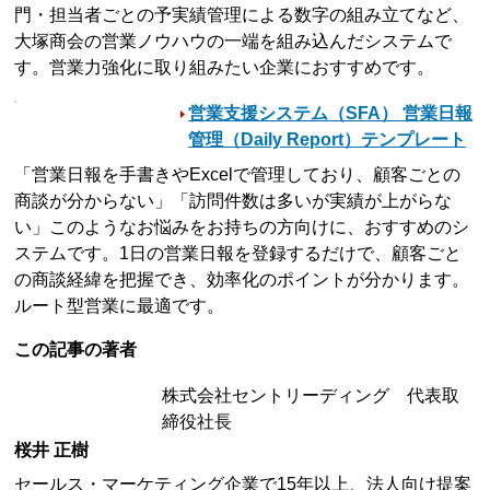
門・担当者ごとの予実績管理による数字の組み立てなど、
大塚商会の営業ノウハウの一端を組み込んだシステムで
す。営業力強化に取り組みたい企業におすすめです。
営業支援システム（SFA） 営業日報
管理（Daily Report）テンプレート
「営業日報を手書きやExcelで管理しており、顧客ごとの
商談が分からない」「訪問件数は多いが実績が上がらな
い」このようなお悩みをお持ちの方向けに、おすすめのシ
ステムです。1日の営業日報を登録するだけで、顧客ごと
の商談経緯を把握でき、効率化のポイントが分かります。
ルート型営業に最適です。
この記事の著者
株式会社セントリーディング 代表取
締役社長
桜井 正樹
セールス・マーケティング企業で15年以上、法人向け提案