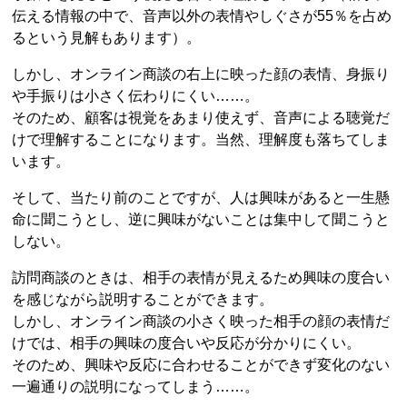
伝える情報の中で、音声以外の表情やしぐさが55％を占め
るという見解もあります）。
しかし、オンライン商談の右上に映った顔の表情、身振り
や手振りは小さく伝わりにくい……。
そのため、顧客は視覚をあまり使えず、音声による聴覚だ
けで理解することになります。当然、理解度も落ちてしま
います。
そして、当たり前のことですが、人は興味があると一生懸
命に聞こうとし、逆に興味がないことは集中して聞こうと
しない。
訪問商談のときは、相手の表情が見えるため興味の度合い
を感じながら説明することができます。
しかし、オンライン商談の小さく映った相手の顔の表情だ
けでは、相手の興味の度合いや反応が分かりにくい。
そのため、興味や反応に合わせることができず変化のない
一遍通りの説明になってしまう……。