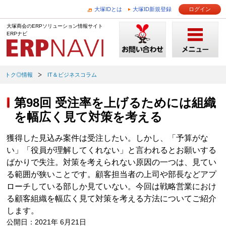
大塚IDとは
大塚ID新規登録
ログイン
大塚商会のERPソリューション情報サイト
ERPナビ
トク◎情報
IT＆ビジネスコラム
第98回 受注率を上げるためには組織
を幅広く見て対策を考える
獲得した見込み案件は受注したい。しかし、「予算がな
い」「役員が理解してくれない」と言われるとお願いする
ばかりで失注。対策を考えられない原因の一つは、見てい
る範囲が狭いことです。顧客担当者の上司や部長などアプ
ローチしている部しか見ていない。今回は戦略営業におけ
る顧客組織を幅広く見て対策を考える方法についてご紹介
します。
公開日：2021年 6月21日