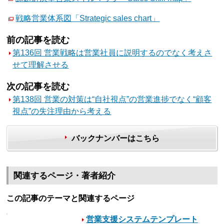
戦略営業体系図「Strategic sales chart」
前の記事を読む
第136回 営業戦略は営業社員に説明するのでなく考えさ
せて理解させる
次の記事を読む
第138回 営業の対策は“自社視点”の営業進捗でなく“顧客
視点”の失注理由から考える
バックナンバーはこちら
関連するページ・著者紹介
この記事のテーマと関連するページ
営業支援システムテンプレート