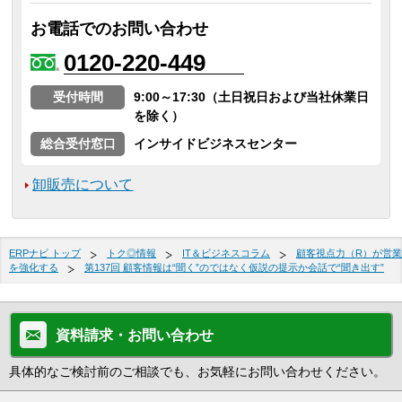
お電話でのお問い合わせ
0120-220-449
受付時間
9:00～17:30（土日祝日および当社休業日
を除く）
総合受付窓口
インサイドビジネスセンター
卸販売について
ERPナビ トップ
トク◎情報
IT＆ビジネスコラム
顧客視点力（R）が営業
を強化する
第137回 顧客情報は“聞く”のではなく仮説の提示か会話で“聞き出す”
資料請求・お問い合わせ
具体的なご検討前のご相談でも、お気軽にお問い合わせください。