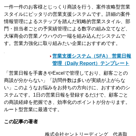
一件一件のお客様とじっくり商談を行う、案件攻略型営業
スタイルにピッタリの営業支援システムです。詳細の案件
情報管理によるステップを踏んだ戦略的営業スタイル、部
門・担当者ごとの予実績管理による数字の組み立てなど、
大塚商会の営業ノウハウの一端を組み込んだシステムで
す。営業力強化に取り組みたい企業におすすめです。
営業支援システム（SFA） 営業日報
管理（Daily Report）テンプレート
「営業日報を手書きやExcelで管理しており、顧客ごとの
商談が分からない」「訪問件数は多いが実績が上がらな
い」このようなお悩みをお持ちの方向けに、おすすめのシ
ステムです。1日の営業日報を登録するだけで、顧客ごと
の商談経緯を把握でき、効率化のポイントが分かります。
ルート型営業に最適です。
この記事の著者
株式会社セントリーディング 代表取