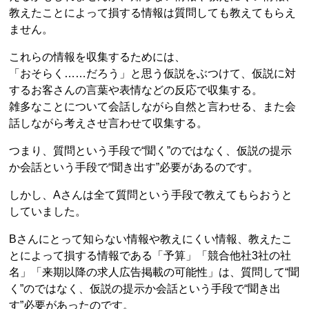
教えたことによって損する情報は質問しても教えてもらえ
ません。
これらの情報を収集するためには、
「おそらく……だろう」と思う仮説をぶつけて、仮説に対
するお客さんの言葉や表情などの反応で収集する。
雑多なことについて会話しながら自然と言わせる、また会
話しながら考えさせ言わせて収集する。
つまり、質問という手段で“聞く”のではなく、仮説の提示
か会話という手段で“聞き出す”必要があるのです。
しかし、Aさんは全て質問という手段で教えてもらおうと
していました。
Bさんにとって知らない情報や教えにくい情報、教えたこ
とによって損する情報である「予算」「競合他社3社の社
名」「来期以降の求人広告掲載の可能性」は、質問して“聞
く”のではなく、仮説の提示か会話という手段で“聞き出
す”必要があったのです。