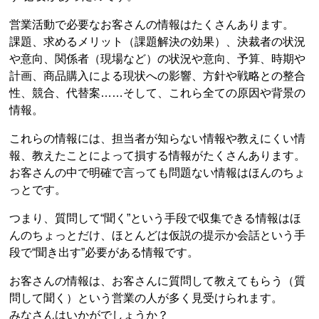
営業活動で必要なお客さんの情報はたくさんあります。
課題、求めるメリット（課題解決の効果）、決裁者の状況
や意向、関係者（現場など）の状況や意向、予算、時期や
計画、商品購入による現状への影響、方針や戦略との整合
性、競合、代替案……そして、これら全ての原因や背景の
情報。
これらの情報には、担当者が知らない情報や教えにくい情
報、教えたことによって損する情報がたくさんあります。
お客さんの中で明確で言っても問題ない情報はほんのちょ
っとです。
つまり、質問して“聞く”という手段で収集できる情報はほ
んのちょっとだけ、ほとんどは仮説の提示か会話という手
段で“聞き出す”必要がある情報です。
お客さんの情報は、お客さんに質問して教えてもらう（質
問して聞く）という営業の人が多く見受けられます。
みなさんはいかがでしょうか？