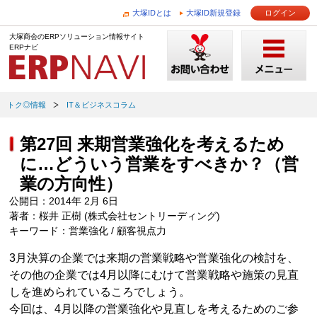
大塚IDとは
大塚ID新規登録
ログイン
大塚商会のERPソリューション情報サイト
ERPナビ
トク◎情報
IT＆ビジネスコラム
第27回 来期営業強化を考えるため
に…どういう営業をすべきか？（営
業の方向性）
公開日：2014年 2月 6日
著者：桜井 正樹 (株式会社セントリーディング)
キーワード：営業強化 / 顧客視点力
3月決算の企業では来期の営業戦略や営業強化の検討を、
その他の企業では4月以降にむけて営業戦略や施策の見直
しを進められているころでしょう。
今回は、4月以降の営業強化や見直しを考えるためのご参