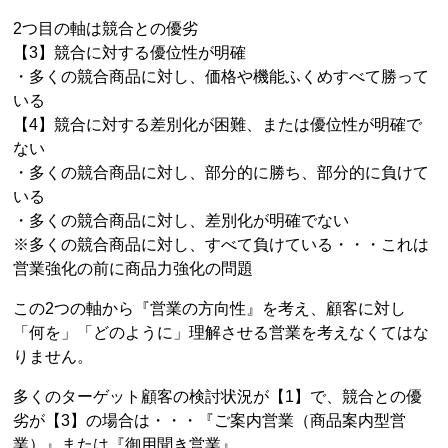
2つ目の軸は競合との優劣
【3】競合に対する優位性が明確
・多くの競合商品に対し、価格や機能ふくめすべて勝って
いる
【4】競合に対する差別化が困難、または優位性が明確で
ない
・多くの競合商品に対し、部分的に勝ち、部分的に負けて
いる
・多くの競合商品に対し、差別化が明確でない
※多くの競合商品に対し、すべて負けている・・・これは
営業強化の前に商品力強化の問題
この2つの軸から『営業の方向性』を考え、顧客に対し
「何を」「どのように」理解させる営業を考えなくてはな
りません。
多くのターゲット顧客の検討状況が【1】で、競合との優
劣が【3】の場合は・・・『ご案内営業（商品案内型営
業）』または『御用聞き営業』