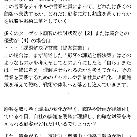
この営業をチャネルや営業社員によって、どれだけ多くの
顧客へ実践するか、どれだけ顧客に対し頻度を高く行うか
を戦略や戦術に落としていく
多くのターゲット顧客の検討状況が【2】または競合との
優劣が【4】の場合は
・・・『課題解決型営業（提案営業）』
この場合は、まず前述した「顧客の課題と解決策」はどの
ようなものかを考えそしてどのようにしたら「自ら」また
は「一緒に考え」理解させられるのかを考えてから、その
営業を実践するためのチャネルや営業社員の強化、販促施
策を考えて戦略、戦術や体制へと落とし込んでいきます。
顧客を取り巻く環境の変化が早く、戦略や計画が複雑化し
ている今日、自社の課題を明確に理解し、的確な対策を考
えられる顧客がどれだけいるでしょうか？
また、競合が多く、技術力・機能力・価格力競争が激しい