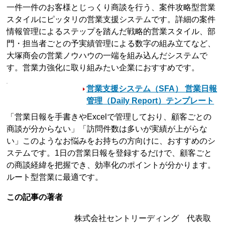
一件一件のお客様とじっくり商談を行う、案件攻略型営業
スタイルにピッタリの営業支援システムです。詳細の案件
情報管理によるステップを踏んだ戦略的営業スタイル、部
門・担当者ごとの予実績管理による数字の組み立てなど、
大塚商会の営業ノウハウの一端を組み込んだシステムで
す。営業力強化に取り組みたい企業におすすめです。
営業支援システム（SFA） 営業日報
管理（Daily Report）テンプレート
「営業日報を手書きやExcelで管理しており、顧客ごとの
商談が分からない」「訪問件数は多いが実績が上がらな
い」このようなお悩みをお持ちの方向けに、おすすめのシ
ステムです。1日の営業日報を登録するだけで、顧客ごと
の商談経緯を把握でき、効率化のポイントが分かります。
ルート型営業に最適です。
この記事の著者
株式会社セントリーディング 代表取