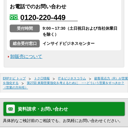
お電話でのお問い合わせ
0120-220-449
受付時間
9:00～17:30（土日祝日および当社休業日
を除く）
総合受付窓口
インサイドビジネスセンター
卸販売について
ERPナビ トップ
トク◎情報
IT＆ビジネスコラム
顧客視点力（R）が営業
を強化する
第27回 来期営業強化を考えるために ･･･どういう営業をすべきか？
（営業の方向性）
資料請求・お問い合わせ
具体的なご検討前のご相談でも、お気軽にお問い合わせください。