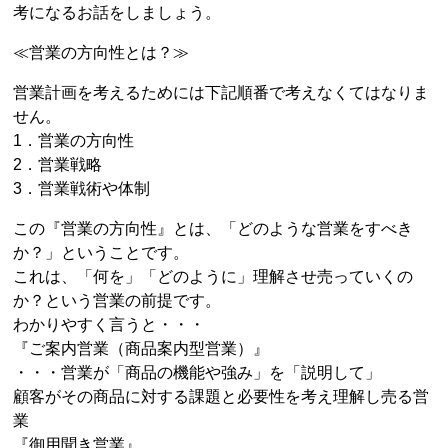
考になるお話をしましょう。
≪営業の方向性とは？≫
営業計画を考えるためには下記順番で考えなくてはなりま
せん。
1．営業の方向性
2．営業戦略
3．営業戦術や体制
この『営業の方向性』とは、「どのような営業をすべき
か？」ということです。
これは、「何を」「どのように」理解させ売っていくの
か？という営業の前提です。
わかりやすく言うと・・・
『ご案内営業（商品案内型営業）』
・・・営業が「商品の機能や強み」を「説明して」
顧客がその商品に対する課題と必要性を考え理解し売る営
業
『御用聞き営業』