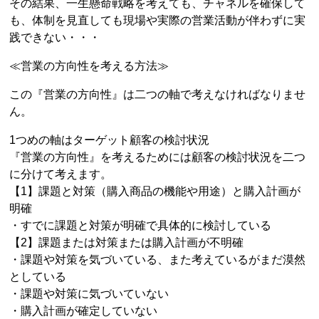
その結果、一生懸命戦略を考えても、チャネルを確保して
も、体制を見直しても現場や実際の営業活動が伴わずに実
践できない・・・
≪営業の方向性を考える方法≫
この『営業の方向性』は二つの軸で考えなければなりませ
ん。
1つめの軸はターゲット顧客の検討状況
『営業の方向性』を考えるためには顧客の検討状況を二つ
に分けて考えます。
【1】課題と対策（購入商品の機能や用途）と購入計画が
明確
・すでに課題と対策が明確で具体的に検討している
【2】課題または対策または購入計画が不明確
・課題や対策を気づいている、また考えているがまだ漠然
としている
・課題や対策に気づいていない
・購入計画が確定していない