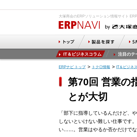
大塚商会のERPソリューション情報サイト ER
IT＆ビジネスコラム
注目のテ
ERPナビ トップ
トク◎情報
IT＆ビジネ
第70回 営業
とが大切
「部下に指導しているんだけど、や
しないといけない難しい仕事です。
い……。営業はやるか否かだけでな