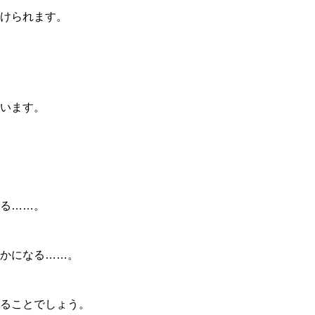
けられます。
います。
る……。
かになる……。
ることでしょう。