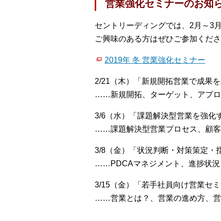
営業強化セミナーのお知
セントリーディングでは、2月～3
ご興味のある方はぜひご参加くださ
2019年 冬 営業強化セミナー
2/21（木）「新規開拓営業で成果
……新規開拓、ターゲット、アプロ
3/6（水）「課題解決型営業を強化
……課題解決型営業プロセス、顧客
3/8（金）「状況判断・対策策定
……PDCAマネジメント、進捗状
3/15（金）「若手社員向け営業セ
……営業とは？、営業の進め方、営