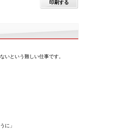
印刷する
ないという難しい仕事です。
うに」