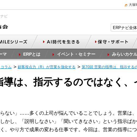
大塚
Pナビ
ーマ
ERPとは
イベント・セミナー
みらいカケ
スコラム
顧客視点力（R）が営業を強化する
第70回 営業の指導は、指示す
の指導は、指示するのではなく
らない」……多くの上司が悩んでいることでしょう。営業は、
しかし、「説明しなさい」「聞いてきなさい」という指示ばか
く、やり方で成果の変わる仕事です。今回は、営業の指導につ