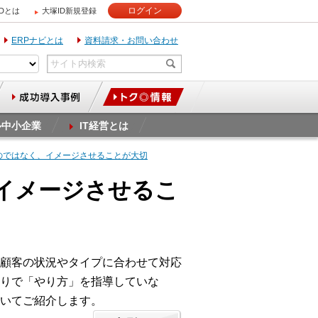
ログイン
IDとは
大塚ID新規登録
ERPナビとは
資料請求・お問い合わせ
ル中小企業
IT経営とは
るのではなく、イメージさせることが大切
、イメージさせるこ
顧客の状況やタイプに合わせて対応
りで「やり方」を指導していな
いてご紹介します。