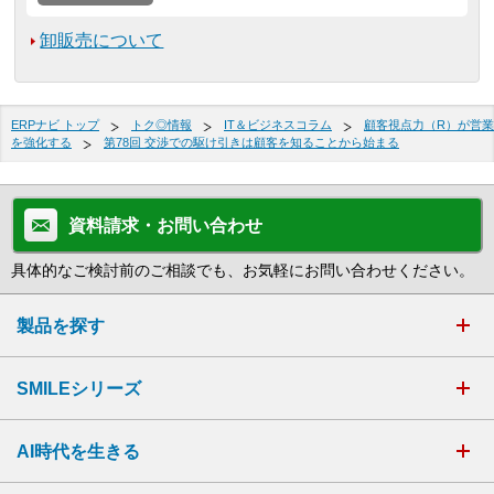
卸販売について
ERPナビ トップ
トク◎情報
IT＆ビジネスコラム
顧客視点力（R）が営業
を強化する
第78回 交渉での駆け引きは顧客を知ることから始まる
資料請求・お問い合わせ
具体的なご検討前のご相談でも、お気軽にお問い合わせください。
製品を探す
SMILEシリーズ
AI時代を生きる