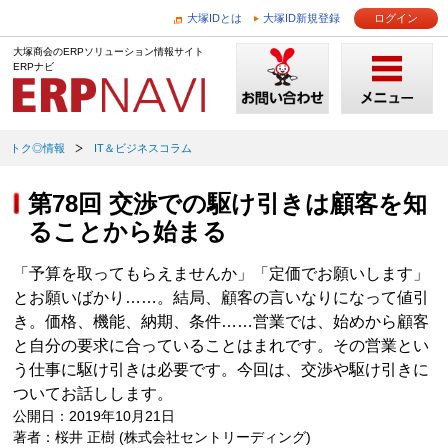
大塚IDとは
大塚ID新規登録
ログイン
大塚商会のERPソリューション情報サイト
ERPナビ
トク◎情報
IT＆ビジネスコラム
第78回 交渉での駆け引きは顧客を知
ることから始まる
「予算を取ってもらえませんか」「定価でお願いします」
とお願いばかり……。結局、顧客の言いなりになって値引
き。価格、機能、納期、条件……営業では、始めから顧客
と自分の要求に合っていることはまれです。その営業とい
う仕事に駆け引きは必要です。今回は、交渉や駆け引きに
ついてお話しします。
公開日：2019年10月21日
著者：桜井 正樹 (株式会社セントリーディング)