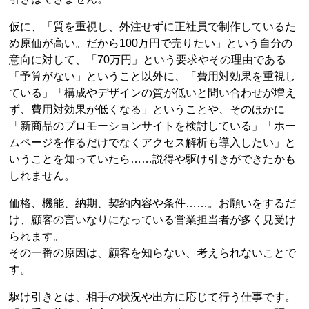
仮に、「質を重視し、外注せずに正社員で制作しているた
め原価が高い。だから100万円で売りたい」という自分の
意向に対して、「70万円」という要求やその理由である
「予算がない」ということ以外に、「費用対効果を重視し
ている」「構成やデザインの質が低いと問い合わせが増え
ず、費用対効果が低くなる」ということや、そのほかに
「新商品のプロモーションサイトを検討している」「ホー
ムページを作るだけでなくアクセス解析も導入したい」と
いうことを知っていたら……説得や駆け引きができたかも
しれません。
価格、機能、納期、契約内容や条件……。お願いをするだ
け、顧客の言いなりになっている営業担当者が多く見受け
られます。
その一番の原因は、顧客を知らない、考えられないことで
す。
駆け引きとは、相手の状況や出方に応じて行う仕事です。