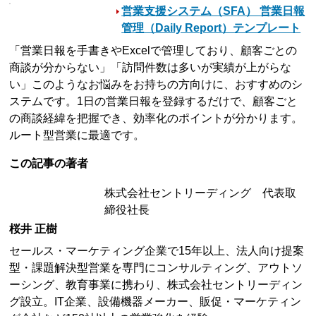
営業支援システム（SFA） 営業日報
管理（Daily Report）テンプレート
「営業日報を手書きやExcelで管理しており、顧客ごとの
商談が分からない」「訪問件数は多いが実績が上がらな
い」このようなお悩みをお持ちの方向けに、おすすめのシ
ステムです。1日の営業日報を登録するだけで、顧客ごと
の商談経緯を把握でき、効率化のポイントが分かります。
ルート型営業に最適です。
この記事の著者
株式会社セントリーディング 代表取
締役社長
桜井 正樹
セールス・マーケティング企業で15年以上、法人向け提案
型・課題解決型営業を専門にコンサルティング、アウトソ
ーシング、教育事業に携わり、株式会社セントリーディン
グ設立。IT企業、設備機器メーカー、販促・マーケティン