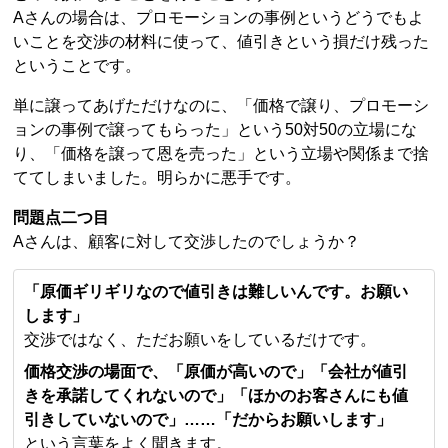
Aさんの場合は、プロモーションの事例というどうでもよ
いことを交渉の材料に使って、値引きという損だけ残った
ということです。
単に譲ってあげただけなのに、「価格で譲り、プロモーシ
ョンの事例で譲ってもらった」という50対50の立場にな
り、「価格を譲って恩を売った」という立場や関係まで捨
ててしまいました。明らかに悪手です。
問題点二つ目
Aさんは、顧客に対して交渉したのでしょうか？
「原価ギリギリなので値引きは難しいんです。お願い
します」
交渉ではなく、ただお願いをしているだけです。
価格交渉の場面で、「原価が高いので」「会社が値引
きを承諾してくれないので」「ほかのお客さんにも値
引きしていないので」……「だからお願いします」
という言葉をよく聞きます。