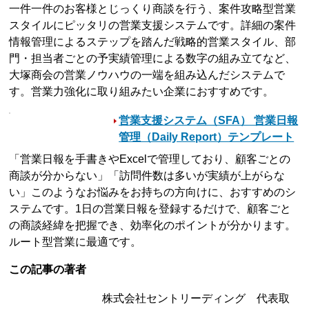
一件一件のお客様とじっくり商談を行う、案件攻略型営業
スタイルにピッタリの営業支援システムです。詳細の案件
情報管理によるステップを踏んだ戦略的営業スタイル、部
門・担当者ごとの予実績管理による数字の組み立てなど、
大塚商会の営業ノウハウの一端を組み込んだシステムで
す。営業力強化に取り組みたい企業におすすめです。
営業支援システム（SFA） 営業日報
管理（Daily Report）テンプレート
「営業日報を手書きやExcelで管理しており、顧客ごとの
商談が分からない」「訪問件数は多いが実績が上がらな
い」このようなお悩みをお持ちの方向けに、おすすめのシ
ステムです。1日の営業日報を登録するだけで、顧客ごと
の商談経緯を把握でき、効率化のポイントが分かります。
ルート型営業に最適です。
この記事の著者
株式会社セントリーディング 代表取