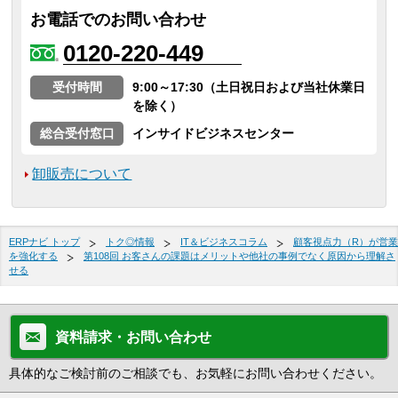
お電話でのお問い合わせ
0120-220-449
受付時間
9:00～17:30（土日祝日および当社休業日
を除く）
総合受付窓口
インサイドビジネスセンター
卸販売について
ERPナビ トップ
トク◎情報
IT＆ビジネスコラム
顧客視点力（R）が営業
を強化する
第108回 お客さんの課題はメリットや他社の事例でなく原因から理解さ
せる
資料請求・お問い合わせ
具体的なご検討前のご相談でも、お気軽にお問い合わせください。