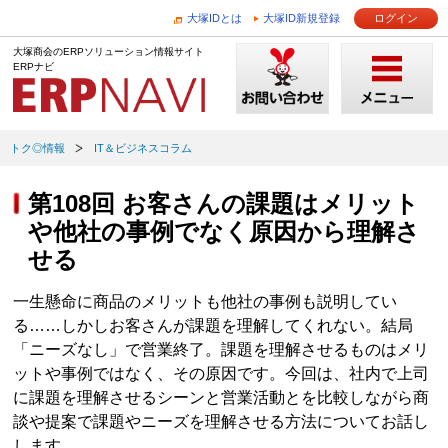
大塚IDとは
大塚ID新規登録
ログイン
大塚商会のERPソリューション情報サイト
ERPナビ
トク◎情報
IT＆ビジネスコラム
第108回 お客さんの課題はメリット
や他社の事例でなく原因から理解さ
せる
一生懸命に商品のメリットも他社の事例も説明してい
る……しかしお客さんが課題を理解してくれない。結局
「ニーズなし」で営業終了。課題を理解させるものはメリ
ットや事例ではなく、その原因です。今回は、社内で上司
に課題を理解させるシーンと営業活動とを比較しながら商
談や提案で課題やニーズを理解させる方法についてお話し
します。