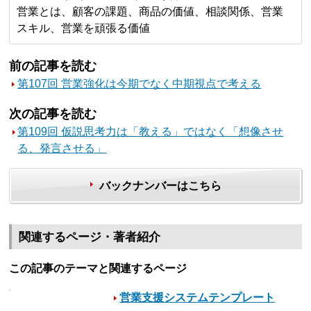
営業とは、顧客の課題、商品の価値、相談関係、営業
スキル、営業を頑張る価値
前の記事を読む
第107回 営業強化は今期でなく中期視点で考える
次の記事を読む
第109回 仮説思考力は「教える」ではなく「想像させ
る、発言させる」
バックナンバーはこちら
関連するページ・著者紹介
この記事のテーマと関連するページ
営業支援システムテンプレート