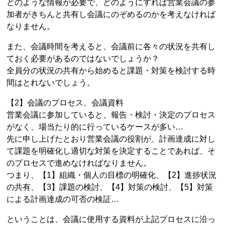
どのような情報が必要で、どのようにすれば営業会議の参
加者がきちんと共有し会議にのぞめるのかを考えなければ
なりません。
また、会議時間を考えると、会議前に各々の状況を共有し
ておく必要があるのではないでしょうか？
全員分の状況の共有から始めると課題・対策を検討する時
間はとれないでしょう。
【2】会議のプロセス、会議資料
営業会議に参加していると、報告・検討・決定のプロセス
がなく、場当たり的に行っているケースが多い…
先に申し上げたとおり営業会議の役割が、計画達成に対し
て課題を明確化し適切な対策を決定することであれば、そ
のプロセスで進めなければなりません。
つまり、【1】組織・個人の目標の明確化、【2】進捗状況
の共有、【3】課題の検討、【4】対策の検討、【5】対策
による計画達成の可否の検証…
ということは、会議に使用する資料が上記プロセスに沿っ