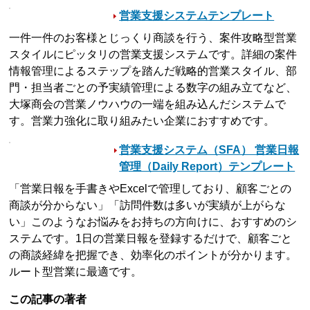
営業支援システムテンプレート
一件一件のお客様とじっくり商談を行う、案件攻略型営業
スタイルにピッタリの営業支援システムです。詳細の案件
情報管理によるステップを踏んだ戦略的営業スタイル、部
門・担当者ごとの予実績管理による数字の組み立てなど、
大塚商会の営業ノウハウの一端を組み込んだシステムで
す。営業力強化に取り組みたい企業におすすめです。
営業支援システム（SFA） 営業日報
管理（Daily Report）テンプレート
「営業日報を手書きやExcelで管理しており、顧客ごとの
商談が分からない」「訪問件数は多いが実績が上がらな
い」このようなお悩みをお持ちの方向けに、おすすめのシ
ステムです。1日の営業日報を登録するだけで、顧客ごと
の商談経緯を把握でき、効率化のポイントが分かります。
ルート型営業に最適です。
この記事の著者