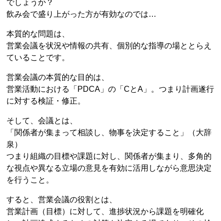
でしょうか？
飲み会で盛り上がった方が有効なのでは…
本質的な問題は、
営業会議を状況や情報の共有、個別的な指導の場ととらえ
ていることです。
営業会議の本質的な目的は、
営業活動における「PDCA」の「CとA」。つまり計画遂行
に対する検証・修正。
そして、会議とは、
「関係者が集まって相談し、物事を決定すること」（大辞
泉）
つまり組織の目標や課題に対し、関係者が集まり、多角的
な視点や異なる立場の意見を有効に活用しながら意思決定
を行うこと。
すると、営業会議の役割とは、
営業計画（目標）に対して、進捗状況から課題を明確化