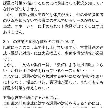
課題と対策を検討するためには前提として状況を知ってい
なければなりません。
しかし、営業は個人主義的な体質が強く、他の会議参加者
の状況を知らないで会議にのぞんでいるケースが多い…
当然、マネージャーに求められても意見が出てくるはずは
ありません。
2つ目の営業の多様な情報の共有について
以前にもこのコラムで申し上げていますが、営業計画の達
成（課題と対策）には大変幅広く、多種多様な情報が必要
です。
しかし、「見込や案件一覧」「数値による進捗情報」ぐら
いしか持たずに会議を行っているケースが多い・・・
これでは、課題や対策を検討する材料になる情報があまり
にも少なく、場当たり的、実現性が乏しい、またそもそも
課題や対策を考えられない…
有効な営業会議にするためには、
自組織の計画達成に対する課題や対策を考えるためには、