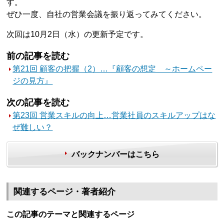
す。
ぜひ一度、自社の営業会議を振り返ってみてください。
次回は10月2日（水）の更新予定です。
前の記事を読む
第21回 顧客の把握（2）…『顧客の想定 ～ホームペー
ジの見方』
次の記事を読む
第23回 営業スキルの向上…営業社員のスキルアップはな
ぜ難しい？
バックナンバーはこちら
関連するページ・著者紹介
この記事のテーマと関連するページ