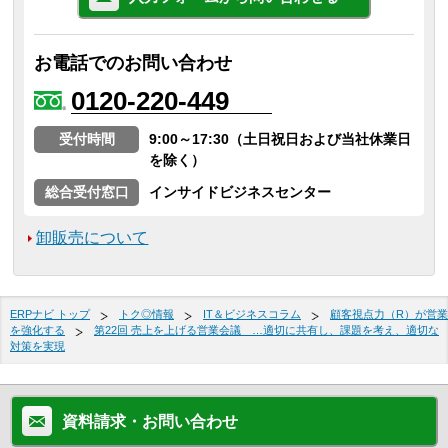
お電話でのお問い合わせ
0120-220-449
受付時間
9:00～17:30（土日祝日および当社休業日
を除く）
総合受付窓口
インサイドビジネスセンター
卸販売について
ERPナビ トップ
トク◎情報
IT＆ビジネスコラム
顧客視点力（R）が営業
を強化する
第22回 売上を上げる営業会議 …適切に共有し、課題を考え、適切な
対策を実現
資料請求・お問い合わせ