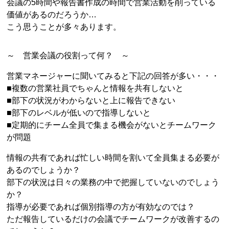
会議の5時間や報告書作成の時間で営業活動を削っている
価値があるのだろうか…
こう思うことが多々あります。
～ 営業会議の役割って何？ ～
営業マネージャーに聞いてみると下記の回答が多い・・・
■複数の営業社員でちゃんと情報を共有しないと
■部下の状況がわからないと上に報告できない
■部下のレベルが低いので指導しないと
■定期的にチーム全員で集まる機会がないとチームワーク
が問題
情報の共有であれば忙しい時間を割いて全員集まる必要が
あるのでしょうか？
部下の状況は日々の業務の中で把握していないのでしょう
か？
指導が必要であれば個別指導の方が有効なのでは？
ただ報告しているだけの会議でチームワークが改善するの