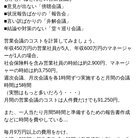
■意見が出ない「傍聴会議」
■状況報告ばかりの「報告会」
■言い訳ばかりの「弁解会議」
■結論や対策のない「堂々巡り会議」
営業会議のコストを計算してみましょう。
年収450万円の営業社員が5人、年収600万円のマネージャ
ーが1人の場合。
社会保険料を含み営業社員の時給は約2,900円、マネージ
ャーの時給は約3,750円。
週次会議、月次会議を各1時間ずつ実施すると月間の会議
時間は5時間
（実態はもっと多いだろう・・・）
月間の営業会議のコストは人件費だけでも91,250円。
また、一人当たり月間5時間と準備するための報告書作成
などに時間を費やしている…
毎月9万円以上の費用をかけ、