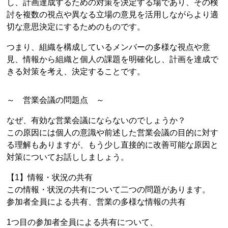
し、計画達成するための対策を決定する場であり、その検
討を複数の視点や異なる立場の意見を活用しながらより適
切な意思決定にするためのものです。
つまり、組織を構成しているメンバーの多様な視点や意
見、情報から組織と個人の課題を明確化し、計画を達成で
きる対策を考え、決定することです。
～ 営業会議の問題点 ～
なぜ、有効な営業会議にならないのでしょうか？
この原因には個人の意識や前述した営業会議の目的に対す
る理解もありますが、もう少し直接的に改善可能な原因と
対策についてお話ししましょう。
【1】情報・状況の共有
この情報・状況の共有について二つの問題があります。
参加者全員による共有、営業の多様な情報の共有
1つ目の参加者全員による共有について、