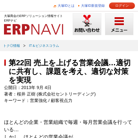
大塚IDとは
大塚ID新規登録
ログイン
大塚商会のERPソリューション情報サイト
ERPナビ
トク◎情報
IT＆ビジネスコラム
第22回 売上を上げる営業会議…適切
に共有し、課題を考え、適切な対策
を実現
公開日：2013年 9月 4日
著者：桜井 正樹 (株式会社セントリーディング)
キーワード：営業強化 / 顧客視点力
ほとんどの企業・営業組織で毎週・毎月営業会議を行って
いる…
しかし、ほとんどの営業会議が