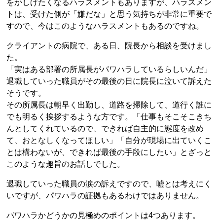
をかしげたくなるハラスメントもありますが、ハラスメン
トは、受けた側が「嫌だな」と思う気持ちが非常に重要で
すので、今はこのようなハラスメントもあるのですね。
クライアントの病院で、ある日、院長から相談を受けまし
た。
「実はある部署の所属長がパワハラしているらしいんだ」
退職していった職員がその最後の日に院長に泣いて訴えた
そうです。
その所属長は朝早く出勤し、道路を掃除して、道行く誰に
でも明るく挨拶するような方です。「仕事もそこそこきち
んとしてくれているので、できれば自主的に態度を改め
て、おとなしくなってほしい」「自分が現場に出ていくこ
とは構わないが、できれば最後の手段にしたい」とざっと
このような趣旨のお話しでした。
退職していった職員の涙の訴えですので、嘘とは考えにく
いですが、パワハラの証拠もあるわけではありません。
パワハラかどうかの見極めのポイントは4つあります。