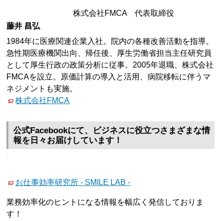
株式会社FMCA 代表取締役
藤井 昌弘
1984年に医療関連企業入社。院内の各種改善活動を指導。
急性期医療機関出向、帰任後、厚生労働省担当主任研究員
として厚生行政の政策分析に従事。2005年退職、株式会社
FMCAを設立。原価計算の導入と活用、病院移転に伴うマ
ネジメントも実施。
株式会社FMCA
公式Facebookにて、ビジネスに役立つさまざまな情
報を日々お届けしています！
お仕事効率研究所 - SMILE LAB -
業務効率化のヒントになる情報を幅広く発信しておりま
す！