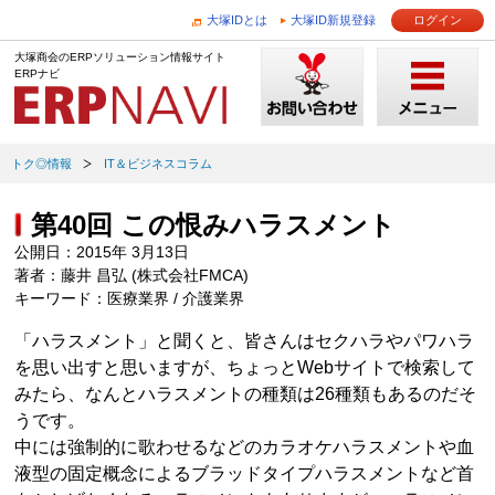
大塚IDとは
大塚ID新規登録
ログイン
大塚商会のERPソリューション情報サイト
ERPナビ
トク◎情報
IT＆ビジネスコラム
第40回 この恨みハラスメント
公開日：2015年 3月13日
著者：藤井 昌弘 (株式会社FMCA)
キーワード：医療業界 / 介護業界
「ハラスメント」と聞くと、皆さんはセクハラやパワハラ
を思い出すと思いますが、ちょっとWebサイトで検索して
みたら、なんとハラスメントの種類は26種類もあるのだそ
うです。
中には強制的に歌わせるなどのカラオケハラスメントや血
液型の固定概念によるブラッドタイプハラスメントなど首