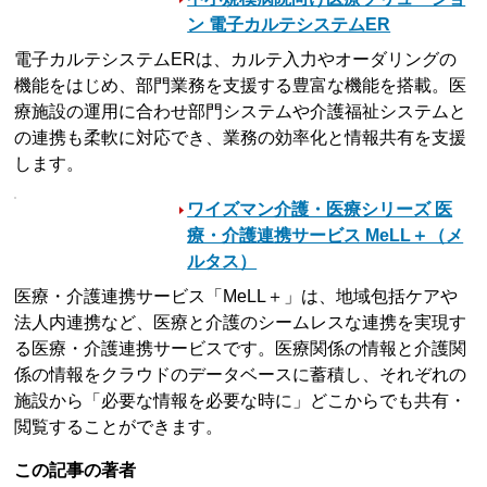
ン 電子カルテシステムER
電子カルテシステムERは、カルテ入力やオーダリングの
機能をはじめ、部門業務を支援する豊富な機能を搭載。医
療施設の運用に合わせ部門システムや介護福祉システムと
の連携も柔軟に対応でき、業務の効率化と情報共有を支援
します。
ワイズマン介護・医療シリーズ 医
療・介護連携サービス MeLL＋（メ
ルタス）
医療・介護連携サービス「MeLL＋」は、地域包括ケアや
法人内連携など、医療と介護のシームレスな連携を実現す
る医療・介護連携サービスです。医療関係の情報と介護関
係の情報をクラウドのデータベースに蓄積し、それぞれの
施設から「必要な情報を必要な時に」どこからでも共有・
閲覧することができます。
この記事の著者