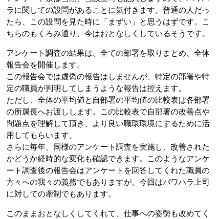
ラに関しての設問があることに気付きます。普通の人だっ
たら、この設問を見た時に「まずい」と思うはずです。こ
ちらのもくろみ通り、今はおとなしくしているそうです。
アンケート調査の結果は、全ての部署を取りまとめ、全体
報告会を開催します。
この報告会では虚偽の報告はしませんが、特定の部署や特
定の職員が判明してしまうような報告は控えます。
ただし、全体の平均値と自部署の平均値の比較表は各部署
の所属長へお渡しします。この比較表で自部署の改善点や
問題点を理解して頂き、より良い職環環境にするために活
用してもらいます。
さらに毎年、同様のアンケート調査を実施し、改善された
かどうか経時的な変化も確認できます。このようなアンケ
ート調査後の報告会はアンケートを回答してくれた職員の
方々への我々の義務でもありますが、今回はパワハラ上司
に対しての牽制でもあります。
このままおとなしくしてくれて、仕事への姿勢も改めてく