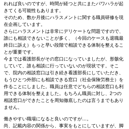
れれば良いのですが、時間が経つと共にまたパワハラが起
きてくる可能性もあります。
そのため、数か月後にハラスメントに関する職員研修を現
在企画しています。
さらにハラスメントは非常にデリケートな問題ですので、
誰にも相談できないことが多く、（今回のケースも退職最
終日に訴え）もっと早い段階で相談できる体制を整えるこ
とが重要です。
今までは看護部長がその窓口になっていましたが、形骸化
していて、誰も相談に行っていないのが現状です。そこ
で、院内の相談窓口は引き続き看護部長にしていただき、
もうひとつ外部にも相談できる窓口（社会保険労務士）を
作ることにしました。職員は任意でどちらの相談窓口も利
用できる体制を整えました。もちろん職員に対し、2つの
相談窓口ができたことを周知徹底したのは言うまでもあり
ません。
働きやすい職場になると良いのですが…。
尚、記載内容の関係から、事実をもとにしていますが、脚