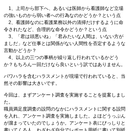
1、上司から部下へ、あるいは医師から看護師など立場
の強いものから弱い者への行為なのかどうか？という点
2、看護師なのに看護業務以外の清掃だけするように命
令されたなど、合理的な命令かどうか？という点
3、「君は頭悪いね」「君みたいな人間は、いない方が
ましだ」など仕事とは関係がない人間性を否定するような
言動かどうか？
4、以上の三つの事柄が繰り返し行われているかどう
か？もちろん一回だけなら良いという訳ではありません。
パワハラを含むハラスメントが現場で行われていると、当
然その影響は大きいです。
今回は、まずアンケート調査を実施することを提案しまし
た。
職員満足度調査の設問のなかにハラスメントに関する設問
を入れ、アンケート調査を実施しました。よほどうっぷん
が溜まっていたのでしょうか。アンケート表にびっしりと
書いてくる人、わざわざ自分でレポート用紙に書いて別紙