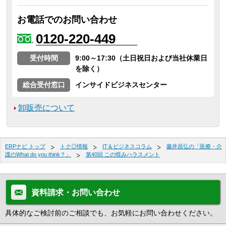
お電話でのお問い合わせ
0120-220-449
受付時間
9:00～17:30（土日祝日および当社休業日
を除く）
総合受付窓口
インサイドビジネスセンター
卸販売について
ERPナビ トップ
トク◎情報
IT＆ビジネスコラム
藤井昌弘の「医療・介
護のWhat do you think？」
第40回 この恨みハラスメント
資料請求・お問い合わせ
具体的なご検討前のご相談でも、お気軽にお問い合わせください。