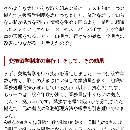
そのような大掛かりな取り組みの前に、テスト的に二つの
拠点で交換留学制度を思いつきました。業務を詳しく知ら
ない私が拠点を廻って情報を集めて回るより、業務に精通
したスタッフ（オペレーターやスーパーバイザー）が他拠
点の実態を知ることで、自拠点、行き先の拠点、全拠点の
改善につながる、と考えたのです。
交換留学制度の実行！ そして、その効果
まず、交換留学を行う拠点を選定しました。一つは設立年
数が古く、取引の大きさに比例して業務量が多く、組織や
業務処理方法が確立している拠点（以下、拠点A）です。
もう一つは、設立年数が浅く、業務量は中くらいの拠点
（以下、拠点B）です。隣接する県の拠点から分割された
拠点で、元の拠点の業務処理方法や帳票を引き継いでいま
した。
A拠点のaさんは経験年数が比較的短く、B拠点のbさんは
分割元の拠点から異動になったベテランのスーパーバイザ