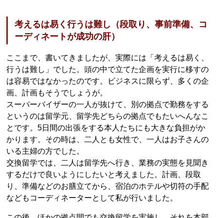
考えるは易く行うは難し（段取り、事前準備、コ
ーディネートが成功の肝）
ここまで、書いてきましたが、実際には「考えるは易く、
行うは難し」でした。頭の中で立てた企画を実行に移すの
は容易ではなかったのです。ビジネスに限らず、多くの企
画、計画もそうでしょうが。
スーパーバイザーの一人が抜けて、別の拠点で勤務をする
というのは留学元、留学先どちらの拠点でもたいへんなこ
とです。5日間の出張をする本人たちにも大きな負担がか
かります。その時は、二人とも女性で、一人はお子さんの
いる主婦の方でした。
交換留学では、二人は留学先へ行き、業務の実態を見聞き
するだけで良いようにしたいと考えました。計画、段取
り、準備などのお膳立てから、宿泊のホテルや切符の手配
などもコーディネーターとして私が行いました。
この後、ほかの拠点間でも交換留学を実施し、それを本部