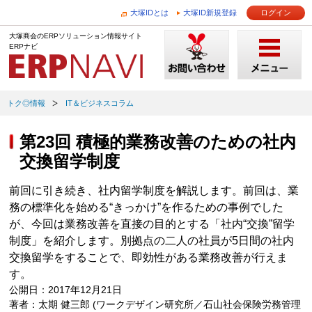
大塚IDとは
大塚ID新規登録
ログイン
大塚商会のERPソリューション情報サイト
ERPナビ
トク◎情報
IT＆ビジネスコラム
第23回 積極的業務改善のための社内
交換留学制度
前回に引き続き、社内留学制度を解説します。前回は、業
務の標準化を始める“きっかけ”を作るための事例でした
が、今回は業務改善を直接の目的とする「社内“交換”留学
制度」を紹介します。別拠点の二人の社員が5日間の社内
交換留学をすることで、即効性がある業務改善が行えま
す。
公開日：2017年12月21日
著者：太期 健三郎 (ワークデザイン研究所／石山社会保険労務管理