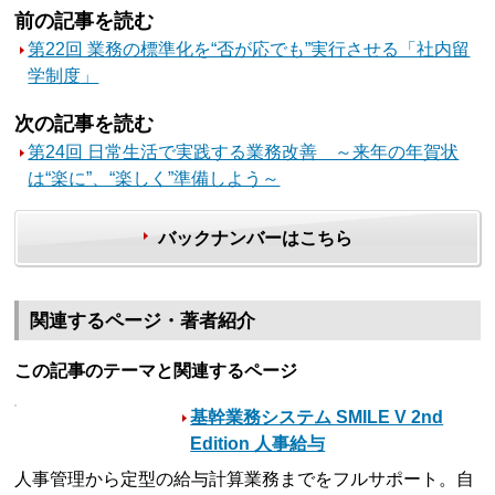
前の記事を読む
第22回 業務の標準化を“否が応でも”実行させる「社内留
学制度」
次の記事を読む
第24回 日常生活で実践する業務改善 ～来年の年賀状
は“楽に”、“楽しく”準備しよう～
バックナンバーはこちら
関連するページ・著者紹介
この記事のテーマと関連するページ
基幹業務システム SMILE V 2nd
Edition 人事給与
人事管理から定型の給与計算業務までをフルサポート。自