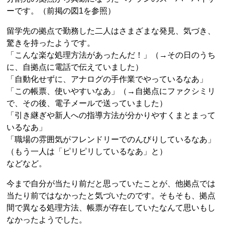
ーです。（前掲の図1を参照）
留学先の拠点で勤務した二人はさまざまな発見、気づき、
驚きを持ったようです。
「こんな楽な処理方法があったんだ！」（→その日のうち
に、自拠点に電話で伝えていました）
「自動化せずに、アナログの手作業でやっているなあ」
「この帳票、使いやすいなあ」（→自拠点にファクシミリ
で、その後、電子メールで送っていました）
「引き継ぎや新人への指導方法が分かりやすくまとまって
いるなあ」
「職場の雰囲気がフレンドリーでのんびりしているなあ」
（もう一人は「ピリピリしているなあ」と）
などなど。
今まで自分が当たり前だと思っていたことが、他拠点では
当たり前ではなかったと気づいたのです。そもそも、拠点
間で異なる処理方法、帳票が存在していたなんて思いもし
なかったようでした。