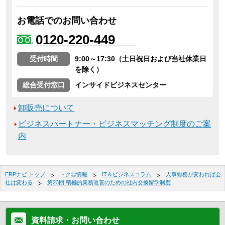
お電話でのお問い合わせ
0120-220-449
受付時間
9:00～17:30（土日祝日および当社休業日
を除く）
総合受付窓口
インサイドビジネスセンター
卸販売について
ビジネスパートナー・ビジネスマッチング制度のご案
内
ERPナビ トップ
トク◎情報
IT＆ビジネスコラム
人事総務が変われば会
社は変わる
第23回 積極的業務改善のための社内交換留学制度
資料請求・お問い合わせ