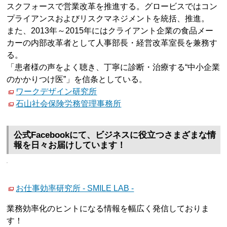
スクフォースで営業改革を推進する。グロービスではコン
プライアンスおよびリスクマネジメントを統括、推進。
また、2013年～2015年にはクライアント企業の食品メー
カーの内部改革者として人事部長・経営改革室長を兼務す
る。
「患者様の声をよく聴き、丁寧に診断・治療する“中小企業
のかかりつけ医”」を信条としている。
ワークデザイン研究所
石山社会保険労務管理事務所
公式Facebookにて、ビジネスに役立つさまざまな情
報を日々お届けしています！
お仕事効率研究所 - SMILE LAB -
業務効率化のヒントになる情報を幅広く発信しておりま
す！