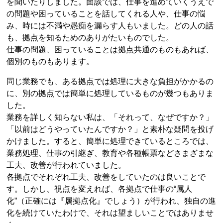
を聞いたりしました。面談では、仕事を進めていくうえで
の問題や困っていることを話してくれる人や、仕事の悩
み、時には不満や愚痴を漏らす人もいました。どの人の話
も、拠点を知るためのありがたいものでした。
仕事の問題、困っていることは拠点共通のものもあれば、
個別のものもあります。
同じ業務でも、ある拠点では処理に大きな負担がかかるの
に、別の拠点では簡単に処理しているものが幾つもありま
した。
業務を詳しく知らない私は、「それって、なぜですか？」
「以前はどうやっていたんですか？」と素朴な疑問を投げ
かけました。すると、簡単に処理できているところでは、
業務処理、仕事の引継ぎ、教育や各種帳票などさまざまな
工夫、改善が行われていました。
各拠点でそれぞれ工夫、改善をしていたのは良いことで
す。しかし、視点を変えれば、各拠点で仕事の“属人
化”（正確には『属拠点化』でしょう）が行われ、独自の進
化を続けていたわけで、それは望ましいことではありませ