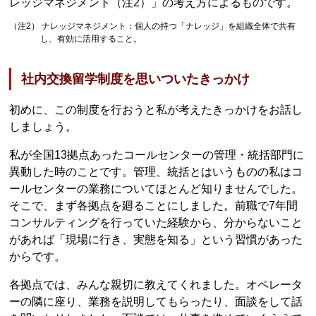
レッジマネジメント（注2）」の考え方によるものです。
（注2） ナレッジマネジメント：個人の持つ「ナレッジ」を組織全体で共有
し、有効に活用すること。
社内交換留学制度を思いついたきっかけ
初めに、この制度を行おうと私が考えたきっかけをお話し
しましょう。
私が全国13拠点あったコールセンターの管理・統括部門に
異動した時のことです。管理、統括とはいうものの私はコ
ールセンターの業務についてほとんど知りませんでした。
そこで、まず各拠点を廻ることにしました。前職で7年間
コンサルティングを行っていた経験から、分からないこと
があれば「現場に行き、実態を知る」という習慣があった
からです。
各拠点では、みんな親切に教えてくれました。オペレータ
ーの隣に座り、業務を説明してもらったり、面談をして話