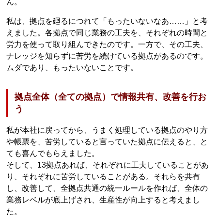
ん。
私は、拠点を廻るにつれて「もったいないなあ……」と考
えました。各拠点で同じ業務の工夫を、それぞれの時間と
労力を使って取り組んできたのです。一方で、その工夫、
ナレッジを知らずに苦労を続けている拠点があるのです。
ムダであり、もったいないことです。
拠点全体（全ての拠点）で情報共有、改善を行お
う
私が本社に戻ってから、うまく処理している拠点のやり方
や帳票を、苦労していると言っていた拠点に伝えると、と
ても喜んでもらえました。
そして、13拠点あれば、それぞれに工夫していることがあ
り、それぞれに苦労していることがある。それらを共有
し、改善して、全拠点共通の統一ルールを作れば、全体の
業務レベルが底上げされ、生産性が向上すると考えまし
た。