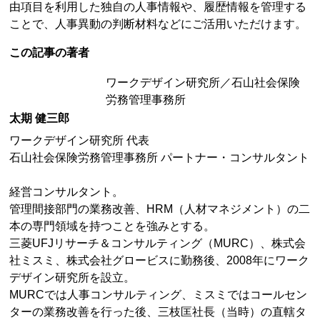
由項目を利用した独自の人事情報や、履歴情報を管理する
ことで、人事異動の判断材料などにご活用いただけます。
この記事の著者
ワークデザイン研究所／石山社会保険
労務管理事務所
太期 健三郎
ワークデザイン研究所 代表
石山社会保険労務管理事務所 パートナー・コンサルタント
経営コンサルタント。
管理間接部門の業務改善、HRM（人材マネジメント）の二
本の専門領域を持つことを強みとする。
三菱UFJリサーチ＆コンサルティング（MURC）、株式会
社ミスミ、株式会社グロービスに勤務後、2008年にワーク
デザイン研究所を設立。
MURCでは人事コンサルティング、ミスミではコールセン
ターの業務改善を行った後、三枝匡社長（当時）の直轄タ