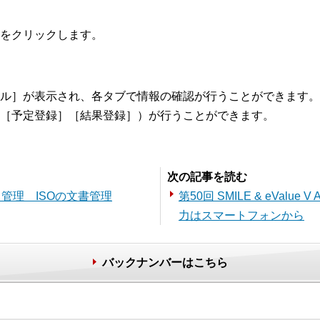
をクリックします。
ル］が表示され、各タブで情報の確認が行うことができます。
［予定登録］［結果登録］）が行うことができます。
次の記事を読む
メント管理 ISOの文書管理
第50回 SMILE & eVal
力はスマートフォンから
バックナンバーはこちら