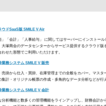
ウドSaaS版 SMILE V Air
売」「会計」「人事給与」 に関してはサーバーにインストール
、大塚商会のデータセンターからサービス提供するクラウド版
合わせた形態でご利用いただけます。
業務システム SMILE V 販売
・売掛から仕入・買掛、在庫管理までの全般をカバー。マスタ
の集計・オリジナル帳票の作成・多角的なデータ分析などが行
業務システム SMILE V 会計
な分析機能と数多くの管理機能をラインアップし、財務会計か