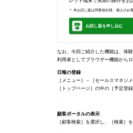
レット端末で実際の操作をお
＊ 本お試し版は同業他社様、個人のお
お試し版を申し込む
なお、今回ご紹介した機能は、体験
利用者としてブラウザー機能からロ
日報の登録
［メニュー］－［セールスマネジ
［トップページ］の中の［予定登録
顧客ポータルの表示
［顧客検索］を選択し、［検索］を