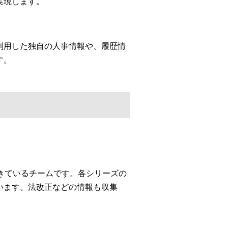
実現します。
利用した独自の人事情報や、履歴情
す。
してきているチームです。各シリーズの
います。法改正などの情報も収集