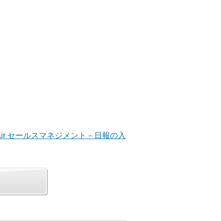
ue V Air セールスマネジメント－日報の入