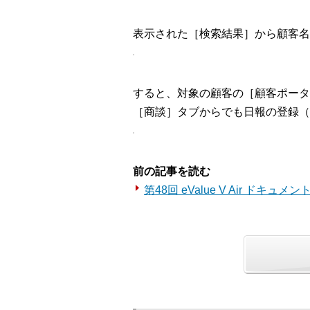
表示された［検索結果］から顧客名
すると、対象の顧客の［顧客ポータ
［商談］タブからでも日報の登録（
前の記事を読む
第48回 eValue V Air ドキュ