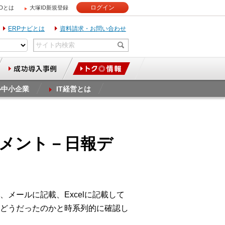
ログイン
IDとは
大塚ID新規登録
ERPナビとは
資料請求・お問い合わせ
ル中小企業
IT経営とは
スマネジメント－日報デ
メールに記載、Excelに記載して
どうだったのかと時系列的に確認し