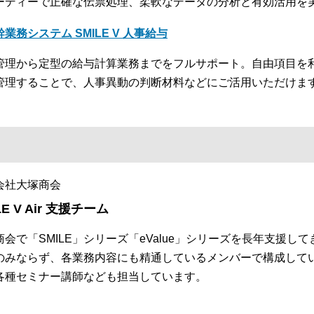
ーディーで正確な伝票処理、柔軟なデータの分析と有効活用を
幹業務システム SMILE V 人事給与
管理から定型の給与計算業務までをフルサポート。自由項目を
管理することで、人事異動の判断材料などにご活用いただけま
会社大塚商会
LE V Air 支援チーム
商会で「SMILE」シリーズ「eValue」シリーズを長年支援
のみならず、各業務内容にも精通しているメンバーで構成して
各種セミナー講師なども担当しています。