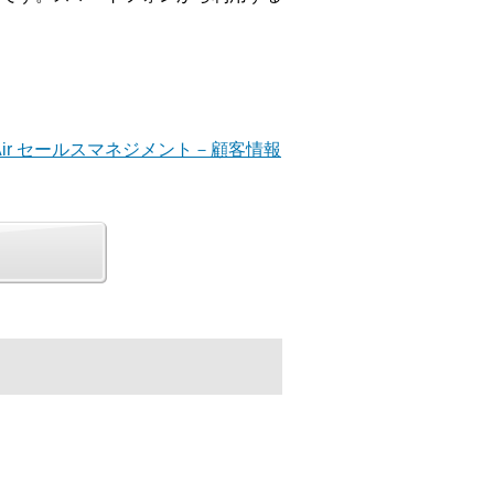
ue V Air セールスマネジメント－顧客情報