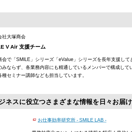
会社大塚商会
LE V Air 支援チーム
商会で「SMILE」シリーズ「eValue」シリーズを長年支援
のみならず、各業務内容にも精通しているメンバーで構成して
各種セミナー講師なども担当しています。
て、ビジネスに役立つさまざまな情報を日々お届
お仕事効率研究所 - SMILE LAB -