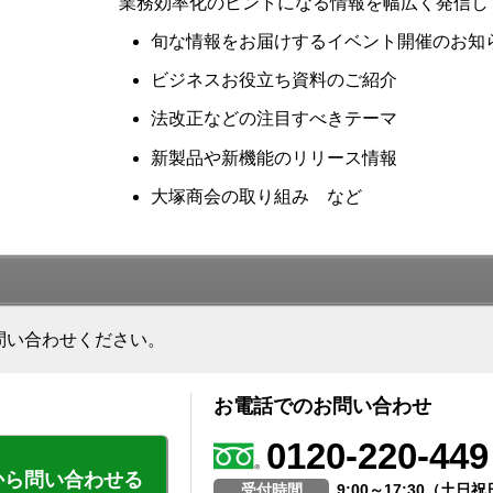
業務効率化のヒントになる情報を幅広く発信し
旬な情報をお届けするイベント開催のお知
ビジネスお役立ち資料のご紹介
法改正などの注目すべきテーマ
新製品や新機能のリリース情報
大塚商会の取り組み など
問い合わせください。
お電話でのお問い合わせ
0120-220-449
から問い合わせる
受付時間
9:00～17:30（土