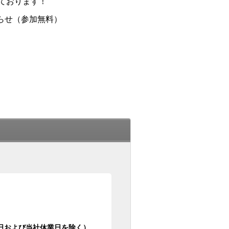
ております！
らせ（参加無料）
日祝日および当社休業日を除く）