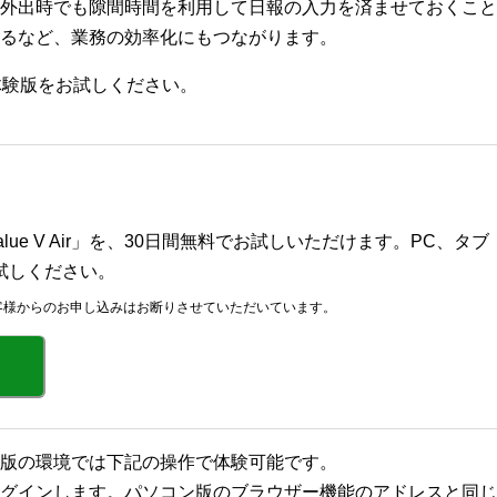
外出時でも隙間時間を利用して日報の入力を済ませておくこと
るなど、業務の効率化にもつながります。
体験版をお試しください。
ue V Air」を、30日間無料でお試しいただけます。PC、タブ
試しください。
客様からのお申し込みはお断りさせていただいています。
版の環境では下記の操作で体験可能です。
グインします。パソコン版のブラウザー機能のアドレスと同じ