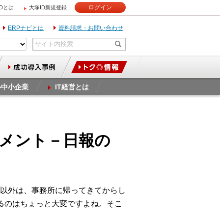
ログイン
IDとは
大塚ID新規登録
ERPナビとは
資料請求・お問い合わせ
ル中小企業
IT経営とは
スマネジメント－日報の
以外は、事務所に帰ってきてからし
るのはちょっと大変ですよね。そこ