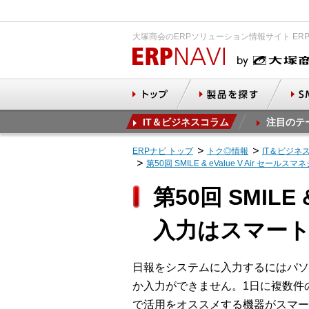
大塚商会のERPソリューション情報サイト ER
IT＆ビジネスコラム
注目のテ
ERPナビ トップ
トク◎情報
IT＆ビジネ
第50回 SMILE & eValue V Air 
第50回 SMILE
入力はスマー
日報をシステムに入力するにはパソ
か入力ができません。1日に複数件
で活用をオススメする機器がスマー