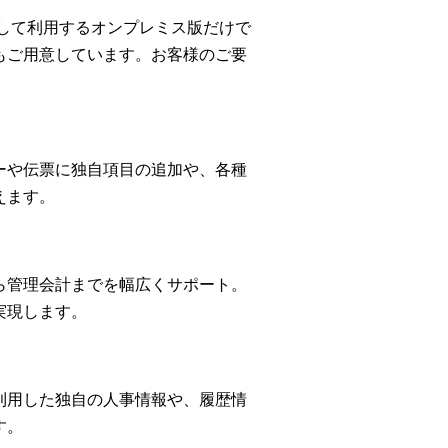
して利用するオンプレミス版だけで
もご用意しています。お客様のご要
ーや伝票に独自項目の追加や、各種
えます。
ら管理会計までを幅広くサポート。
実現します。
利用した独自の人事情報や、履歴情
す。