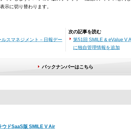
表示に切り替わります。
次の記事を読む
 Air セールスマネジメント－日報デー
第51回 SMILE & eVal
に独自管理情報を追加
バックナンバーはこちら
ウドSaaS版 SMILE V Air