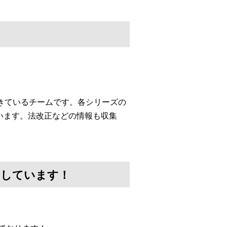
してきているチームです。各シリーズの
います。法改正などの情報も収集
けしています！