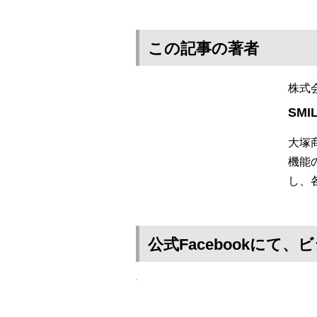
この記事の著者
株式
SMI
大塚
機能
し、
公式Facebookに