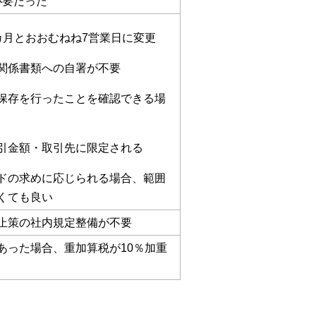
必要だった
カ月とおおむねね7営業日に変更
関係書類への自署が不要
保存を行ったことを確認できる場
引金額・取引先に限定される
ドの求めに応じられる場合、範囲
くても良い
止策の社内規定整備が不要
あった場合、重加算税が10％加重