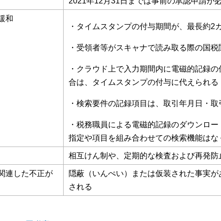
2021年12月31日までは事前の承認申請が
緩和
・タイムスタンプの付与期間が、最長約2
・受領者等がスキャナで読み取る際の国税
・クラウド上で入力期間内に電磁的記録の
合は、タイムスタンプの付与に代えられる
・検索要件の記録項目は、取引年月日・取
・税務職員による電磁的記録のダウンロー
指定や項目を組み合わせての検索機能はな
相互けん制や、定期的な検査および再発防
関連した不正が
隠蔽（いんぺい）または仮装された事実が
される