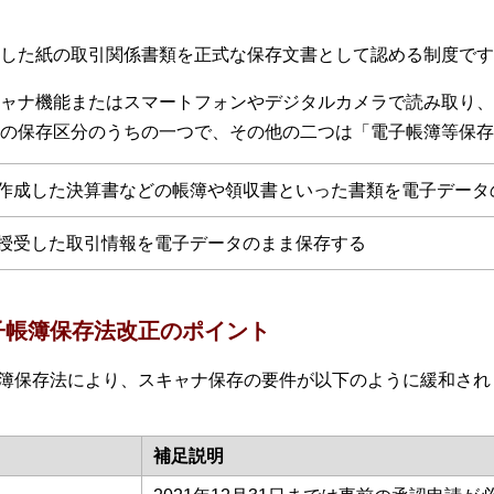
した紙の取引関係書類を正式な保存文書として認める制度です
ャナ機能またはスマートフォンやデジタルカメラで読み取り、
の保存区分のうちの一つで、その他の二つは「電子帳簿等保存
作成した決算書などの帳簿や領収書といった書類を電子データ
授受した取引情報を電子データのまま保存する
子帳簿保存法改正のポイント
子帳簿保存法により、スキャナ保存の要件が以下のように緩和さ
補足説明