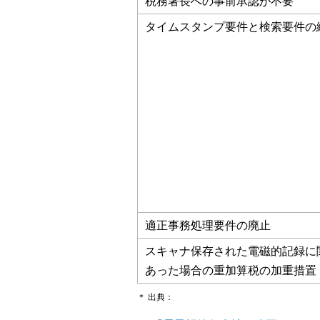
税務署長への事前承認が不要
タイムスタンプ要件と検索要件の
適正事務処理要件の廃止
スキャナ保存された電磁的記録に
あった場合の重加算税の加重措置
＊ 出典：