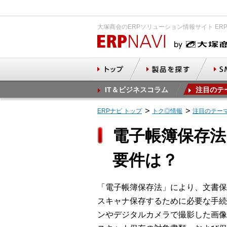
大塚商会のERPソリューション情報サイト ER
IT＆ビジネスコラム
注目のテ
ERPナビ トップ
トク◎情報
注目のテー
電子帳簿保存
要件は？
「電子帳簿保存法」により、文書保
スキャナ保存するために必要な手続
ンやデジタルカメラで撮影した画像