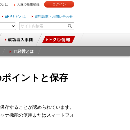
ログイン
IDとは
大塚ID新規登録
ERPナビとは
資料請求・お問い合わせ
IT経営とは
のポイントと保存
保存することが認められています。
ャナ機能の使用またはスマートフォ