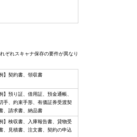
れぞれスキャナ保存の要件が異なり
例】契約書、領収書
例】預り証、借用証、預金通帳、
切手、約束手形、有価証券受渡契
書、請求書、納品書
例】検収書、入庫報告書、貸物受
書、見積書、注文書、契約の申込