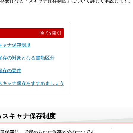
存要件など「スキャナ保存制度」について詳しく解説します。
[全てを開く]
キャナ保存制度
保存の対象となる書類区分
保存の要件
スキャナ保存をすすめましょう
るスキャナ保存制度
簿保存法」で定められた保存区分の一つです。