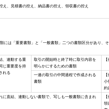
控え、見積書の控え、納品書の控え、領収書の控え
類には「重要書類」と「一般書類」二つの書類区分があり、そ
結、連動する重
取引の開始時と終了時に取引内容を
【
同じ重要度を持
明らかにするための書類
される
一連の取引の中間過程で作成される
【
書類
小
約
れに直結、連動しない書類で、写しも一般書類に含まれ
【
領