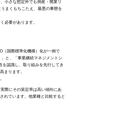
合、小さな想定外でも倒産・廃業リ
にうまくもちこたえ、最悪の事態を
おく必要があります。
SO（国際標準化機構）化が一例で
1）」と、「事業継続マネジメントシ
要性を認識し、取り組みを先行してき
高まります。
。
。実際にその策定率は高い傾向にあ
と記されています。他業種と比較すると