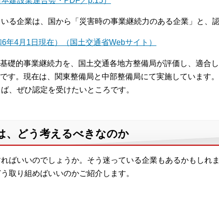
本建設業連合会・PDF／p.15）
ている企業は、国から「災害時の事業継続力のある企業」と、
6年4月1日現在）（国土交通省Webサイト）
基礎的事業継続力を、国土交通各地方整備局が評価し、適合し
です。現在は、関東整備局と中部整備局にて実施しています。
らば、ぜひ認定を受けたいところです。
には、どう考えるべきなのか
すればいいのでしょうか。そう迷っている企業もあるかもしれ
どう取り組めばいいのかご紹介します。