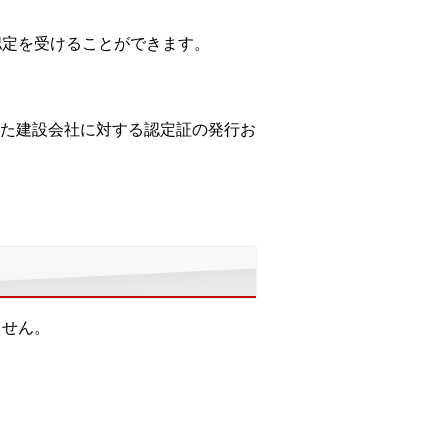
認定を受けることができます。
た建設会社に対する認定証の発行お
ません。