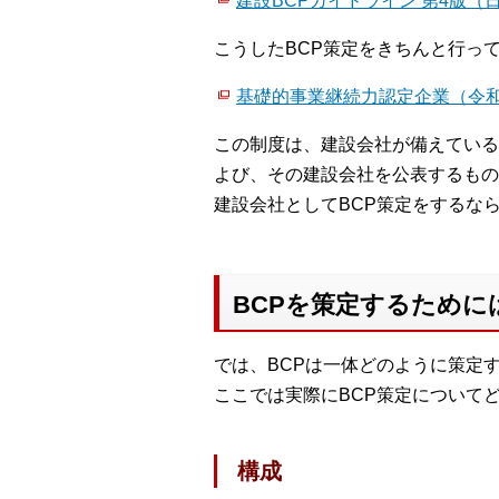
建設BCPガイドライン 第4版（日
こうしたBCP策定をきちんと行っ
基礎的事業継続力認定企業（令和
この制度は、建設会社が備えている
よび、その建設会社を公表するもの
建設会社としてBCP策定をするな
BCPを策定するため
では、BCPは一体どのように策定
ここでは実際にBCP策定について
構成