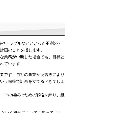
が、災害やトラブルなどといった不測のア
計画のことを指します。
な業務が中断した場合でも、目標と
れています。
要です。自社の事業が災害等により
いう前提で計画を立てるべきでしょ
、その継続のための戦略を練り、継
ment）という概念についても知っておく