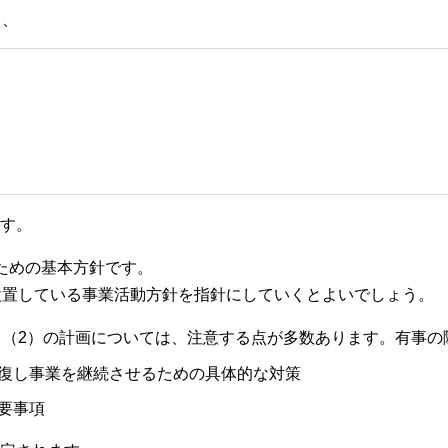
と、
す。
ための基本方針です。
設置している事業活動方針を指針にしていくとよいでしょう。
。（2）の計画については、注意する点が多数あります。有事の
復し事業を継続させるための具体的な対策
要事項