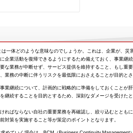
uity Plan）とは一体どのような意味なのでしょうか。これは、企業
に企業活動を復帰できるようにするため備えておく、事業継続
要な業務が中断せず、サービス提供を維持すること、もし重要
、業務の中断に伴うリスクを最低限におさえることが目的とさ
事業継続について、計画的に戦略的に準備をしておくことが肝
を継続することを目的とするため、深刻なダメージを受けたと
ければならない自社の重要業務を再確認し、絞り込むとともに
前対策を実施すること等が策定のポイントとなります。
いく場合は、BCM（Business Continuity Manage