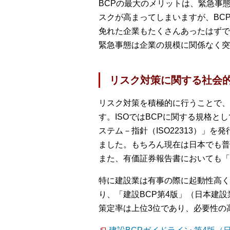
BCPの最大のメリットは、緊急事
スクが高まってしまいますが、BC
免れた企業もたくさんあったはずで
緊急事態は企業の規模に関係なく突
リスク対策に関する社会
リスク対策を積極的に行うことで、
す。ISOではBCPに関する規格と
ステム－指針（ISO22313）」
ました。もちろん現在は日本でも普
また、有価証券報告書においても「
特に建設業は有事の際に起動性高く
り、「建設BCP第4版」（日本建設
策定率は上位3位であり、必要性の