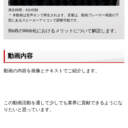
再生時間：4分45秒
＊ 本動画は音声オンで再生されます。音量は、動画プレーヤー画面の下
部にあるスピーカーアイコンで調整可能です。
BtoBのWeb化におけるメリットについて解説します。
動画内容
動画の内容を画像とテキストでご紹介します。
この動画活動を通して少しでも業界に貢献できるようにな
りたいと思っています。