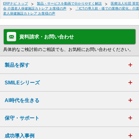
ERPナビ トップ
製品・サービスを動画で分かりやすく解説
医療法人社団 英世
会 介護老人保健施設カトレア お客様の声
「ICTの導入前・後での業務の変化」介護
老人保健施設カトレア お客様の声
資料請求・お問い合わせ
具体的なご検討前のご相談でも、お気軽にお問い合わせください。
製品を探す
SMILEシリーズ
AI時代を生きる
保守・サポート
成功導入事例