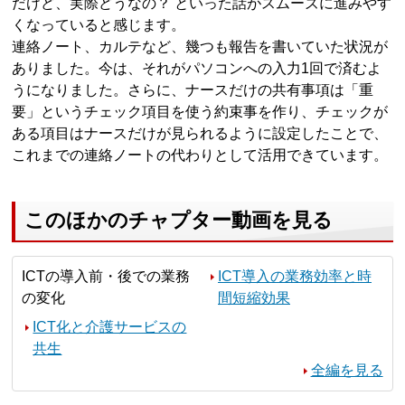
だけど、実際どうなの？ といった話がスムーズに進みやす
くなっていると感じます。
連絡ノート、カルテなど、幾つも報告を書いていた状況が
ありました。今は、それがパソコンへの入力1回で済むよ
うになりました。さらに、ナースだけの共有事項は「重
要」というチェック項目を使う約束事を作り、チェックが
ある項目はナースだけが見られるように設定したことで、
これまでの連絡ノートの代わりとして活用できています。
このほかのチャプター動画を見る
ICTの導入前・後での業務
ICT導入の業務効率と時
の変化
間短縮効果
ICT化と介護サービスの
共生
全編を見る