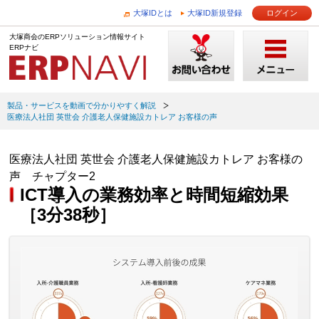
大塚IDとは
大塚ID新規登録
ログイン
大塚商会のERPソリューション情報サイト
ERPナビ
製品・サービスを動画で分かりやすく解説
医療法人社団 英世会 介護老人保健施設カトレア お客様の声
医療法人社団 英世会 介護老人保健施設カトレア お客様の
声 チャプター2
ICT導入の業務効率と時間短縮効果
［3分38秒］