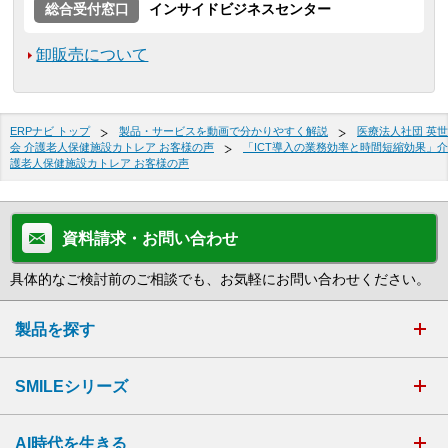
総合受付窓口
インサイドビジネスセンター
卸販売について
ERPナビ トップ
製品・サービスを動画で分かりやすく解説
医療法人社団 英世
会 介護老人保健施設カトレア お客様の声
「ICT導入の業務効率と時間短縮効果」介
護老人保健施設カトレア お客様の声
資料請求・お問い合わせ
具体的なご検討前のご相談でも、お気軽にお問い合わせください。
製品を探す
SMILEシリーズ
AI時代を生きる