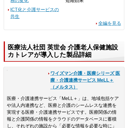
務の変化
短縮効果
ICT化と介護サービスの
共生
全編を見る
医療法人社団 英世会 介護老人保健施設
カトレアが導入した製品詳細
ワイズマン介護・医療シリーズ 医
療・介護連携サービス MeLL＋
（メルタス）
医療・介護連携サービス「MeLL＋」は、地域包括ケア
や法人内連携など、医療と介護のシームレスな連携を
実現する医療・介護連携サービスです。医療関係の情
報と介護関係の情報をクラウドのデータベースに蓄積
し、それぞれの施設から「必要な情報を必要な時に」