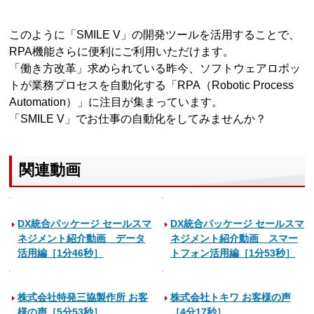
このように「SMILE V」の開発ツールを活用することで、
RPA機能さらに便利にご利用いただけます。
「働き方改革」求められている昨今、ソフトウェアロボッ
トが業務プロセスを自動化する「RPA（Robotic Process
Automation）」に注目が集まっています。
「SMILE V」でお仕事の自動化をしてみませんか？
関連動画
DX統合パッケージ セールスマ
DX統合パッケージ セールスマ
ネジメント紹介動画 データ
ネジメント紹介動画 スマー
活用編［1分46秒］
トフォン活用編［1分53秒］
株式会社特発三協製作所 お客
株式会社トキワ お客様の声
様の声［5分53秒］
［4分17秒］