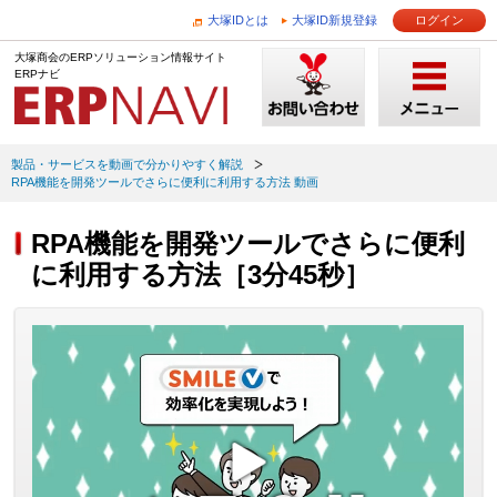
大塚IDとは
大塚ID新規登録
ログイン
大塚商会のERPソリューション情報サイト
ERPナビ
製品・サービスを動画で分かりやすく解説
RPA機能を開発ツールでさらに便利に利用する方法 動画
RPA機能を開発ツールでさらに便利
に利用する方法［3分45秒］