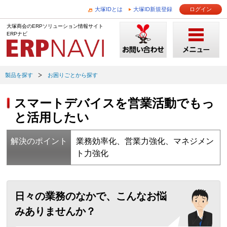
大塚IDとは
大塚ID新規登録
ログイン
大塚商会のERPソリューション情報サイト
ERPナビ
製品を探す
お困りごとから探す
スマートデバイスを営業活動でもっ
と活用したい
解決のポイント
業務効率化、営業力強化、マネジメン
ト力強化
日々の業務のなかで、こんなお悩
みありませんか？