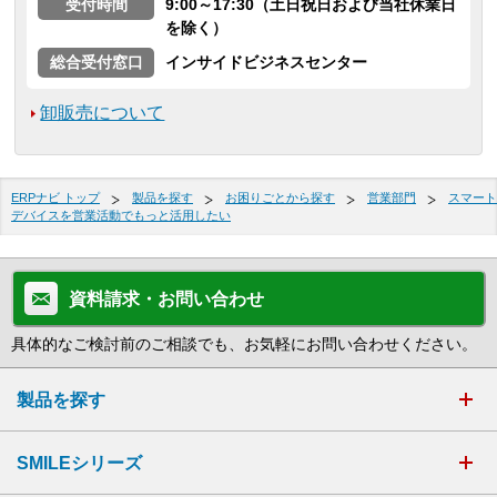
受付時間
9:00～17:30（土日祝日および当社休業日
を除く）
総合受付窓口
インサイドビジネスセンター
卸販売について
ERPナビ トップ
製品を探す
お困りごとから探す
営業部門
スマート
デバイスを営業活動でもっと活用したい
資料請求・お問い合わせ
具体的なご検討前のご相談でも、お気軽にお問い合わせください。
製品を探す
SMILEシリーズ