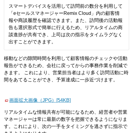
スマートデバイスを活用して訪問前の数分を利用して
「eセールスマネージャーRemix Cloud」内の顧客情
報や商談履歴を確認できます。また、訪問後の活動報
告も選択形式で簡単に行えるため、リアルタイムの商
談進捗が共有でき、上司は次の指示をタイムラグなく
出すことができます。
移動などの隙間時間を利用して顧客情報のチェックや活動
報告ができるため、会社に戻ってからの事務作業を削減で
きます。 これにより、営業担当者はより多く訪問活動に時
間をあてることができ、予算達成に一歩近づけます。
画面拡大画像（JPG）[54KB]
リアルタイムな情報共有が可能になるため、経営者や営業
マネージャーは常に最新の数字を把握できるようになりま
す。これにより、次の一手をタイミングを逃さずに指示で