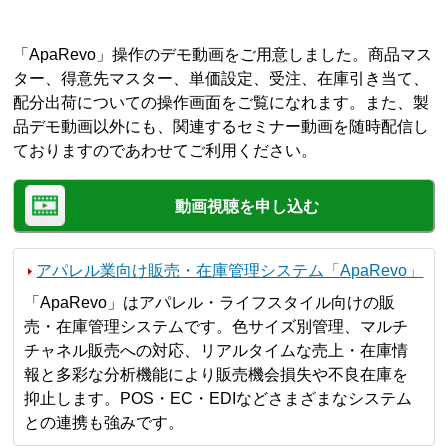
「ApaRevo」操作のデモ動画をご用意しました。商品マス
ター、得意先マスター、単価設定、受注、在庫引き当て、
配分出荷についての操作画面をご覧になれます。また、製
品デモ動画以外にも、関連するセミナー動画を随時配信し
ておりますのであわせてご利用ください。
動画視聴を申し込む
アパレル業向け販売・在庫管理システム「ApaRevo」
「ApaRevo」はアパレル・ライフスタイル向けの販
売・在庫管理システムです。色サイズ別管理、マルチ
チャネル販売への対応、リアルタイムな売上・在庫情
報と多彩な分析機能により販売機会損失や不良在庫を
抑止します。POS・EC・EDIなどさまざまなシステム
との連携も強みです。