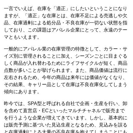
一言でいえば、在庫を「適正」にしたいということになり
ますが、「適正」な在庫とは、在庫不足による売逃しや欠
品、在庫過剰による処分品・不良在庫が一切ない状態を指
しており、この課題はアパレル企業にとって、永遠のテー
マともいえます。
一般的にアパレル業の在庫管理の特徴として、カラー・サ
イズ別に管理されることに加え、シーズンごとに目まぐる
しく商品が入れ替わるためにライフサイクルが短く、商品
点数が多いことが挙げられます。また、商品価値は流行に
左右されるため、今年の商品は来年には価値がなくなり、
その結果、キャリー品として在庫は不良在庫化してしまう
傾向にあります。
昨今では、SPA型と呼ばれる自社で企画・生産を行い、卸
を含めて直営店・ECといったマルチチャネルで販売まで
を行うような企業が増えてきています。しかし、基本的に
は販売予測に基づいた見込生産となるため、見込みを誤る
と在庫過剰による大量の不良在庫を抱えてしまうことにも