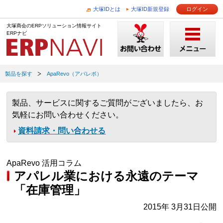
大塚IDとは
大塚ID新規登録
ログイン
大塚商会のERPソリューション情報サイト
ERPナビ
製品を探す
ApaRevo（アパレボ）
製品、サービスに関するご質問がございましたら、お
気軽にお問い合わせください。
資料請求・問い合わせる
ApaRevo 活用コラム
アパレル業における永遠のテーマ
「在庫管理」
2015年 3月31日公開