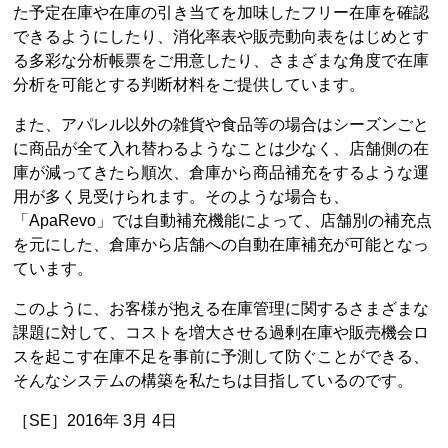
た予定在庫や在庫の引き当てを加味したフリー在庫を確認
できるようにしたり、消化率表や販売動向表をはじめとす
る多彩な分析帳票をご用意したり、さまざまな角度で在庫
分析を可能とする判断材料をご提供しています。
また、アパレル以外の雑貨や食品等の場合はシーズンごと
に商品が全て入れ替わるようなことは少なく、店舗側の在
庫が減ってきたら順次、倉庫から商品補充をするような運
用が多く見受けられます。そのような場合も、
「ApaRevo」では自動補充機能によって、店舗別の補充点
を元にした、倉庫から店舗への自動在庫補充が可能となっ
ています。
このように、お客様が抱える在庫管理に関するさまざまな
課題に対して、コストを増大させる過剰在庫や販売機会ロ
スを起こす在庫不足を事前に予測して防ぐことができる、
そんなシステムの構築を私たちは目指しているのです。
［SE］2016年 3月 4日