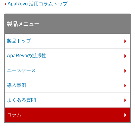
ApaRevo 活用コラムトップ
製品メニュー
製品トップ
ApaRevoの拡張性
ユースケース
導入事例
よくある質問
コラム