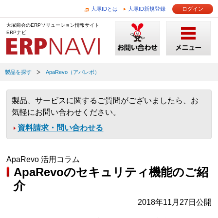
大塚IDとは
大塚ID新規登録
ログイン
大塚商会のERPソリューション情報サイト
ERPナビ
製品を探す
ApaRevo（アパレボ）
製品、サービスに関するご質問がございましたら、お
気軽にお問い合わせください。
資料請求・問い合わせる
ApaRevo 活用コラム
ApaRevoのセキュリティ機能のご紹
介
2018年11月27日公開