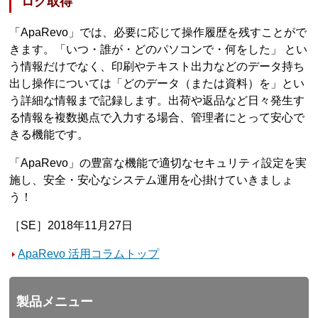
ログ取得
「ApaRevo」では、必要に応じて操作履歴を残すことがで
きます。「いつ・誰が・どのパソコンで・何をした」 とい
う情報だけでなく、印刷やテキスト出力などのデータ持ち
出し操作については「どのデータ（または資料）を」とい
う詳細な情報まで記録します。出荷や返品など日々発生す
る情報を複数拠点で入力する場合、管理者にとって安心で
きる機能です。
「ApaRevo」の豊富な機能で適切なセキュリティ設定を実
施し、安全・安心なシステム運用を心掛けていきましょ
う！
［SE］2018年11月27日
ApaRevo 活用コラムトップ
製品メニュー