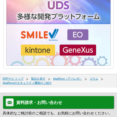
ERPナビ トップ
製品を探す
ApaRevo（アパレボ）
コラム
ApaRevoのセキュリティ機能のご紹介
資料請求・お問い合わせ
具体的なご検討前のご相談でも、お気軽にお問い合わせください。