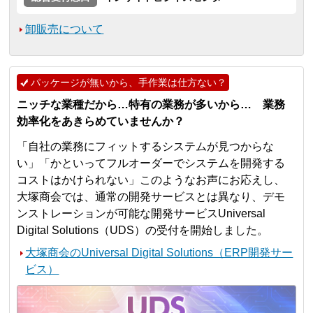
卸販売について
パッケージが無いから、手作業は仕方ない？
ニッチな業種だから…特有の業務が多いから… 業務
効率化をあきらめていませんか？
「自社の業務にフィットするシステムが見つからな
い」「かといってフルオーダーでシステムを開発する
コストはかけられない」このようなお声にお応えし、
大塚商会では、通常の開発サービスとは異なり、デモ
ンストレーションが可能な開発サービスUniversal
Digital Solutions（UDS）の受付を開始しました。
大塚商会のUniversal Digital Solutions（ERP開発サー
ビス）