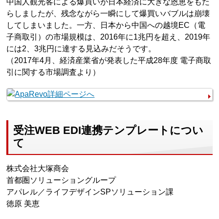
中国人観光客による爆買いが日本経済に大きな恩恵をもた
らしましたが、残念ながら一瞬にして爆買いバブルは崩壊
してしまいました。一方、日本から中国への越境EC（電
子商取引）の市場規模は、2016年に1兆円を超え、2019年
には2、3兆円に達する見込みだそうです。
（2017年4月、経済産業省が発表した平成28年度 電子商取
引に関する市場調査より）
受注WEB EDI連携テンプレートについ
て
株式会社大塚商会
首都圏ソリューショングループ
アパレル／ライフデザインSPソリューション課
徳原 美恵