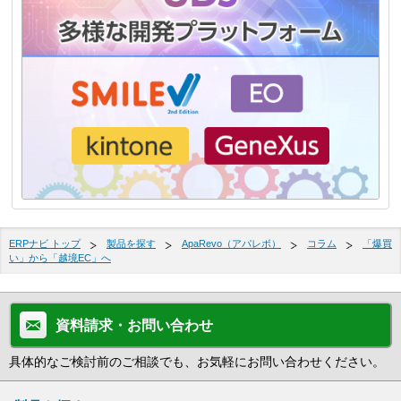
ERPナビ トップ
製品を探す
ApaRevo（アパレボ）
コラム
「爆買
い」から「越境EC」へ
資料請求・お問い合わせ
具体的なご検討前のご相談でも、お気軽にお問い合わせください。