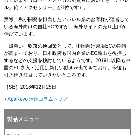
っています（日本・アメリカの消費者においても「アパレ
ル／靴／アクセサリー」が1位です）。
実際、私が開発を担当したアパレル業のお客様が運営して
いる海外向けの自社ECですが、海外サイトの売り上げが
伸びています。
「爆買い」収束の挽回策として、中国向け越境ECの期待
が高まっており、日本政府も国内企業のEC進出を後押し
するなどの支援を検討しているようです。2019年以降も中
国のEC参入・活用は新しい動きが出てきており、今後も
引き続き注目していきたいところです。
［SE］2018年12月25日
ApaRevo 活用コラムトップ
製品メニュー