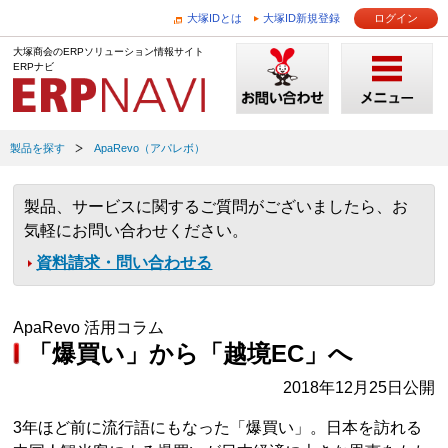
大塚IDとは
大塚ID新規登録
ログイン
大塚商会のERPソリューション情報サイト
ERPナビ
製品を探す
ApaRevo（アパレボ）
製品、サービスに関するご質問がございましたら、お
気軽にお問い合わせください。
資料請求・問い合わせる
ApaRevo 活用コラム
「爆買い」から「越境EC」へ
2018年12月25日公開
3年ほど前に流行語にもなった「爆買い」。日本を訪れる