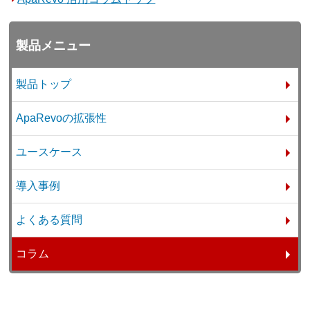
製品メニュー
製品トップ
ApaRevoの拡張性
ユースケース
導入事例
よくある質問
コラム