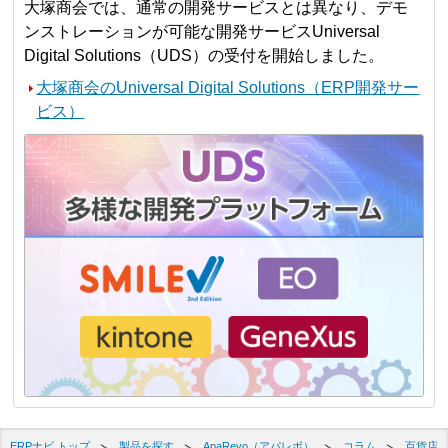
大塚商会では、通常の開発サービスとは異なり、デモ
ンストレーションが可能な開発サービスUniversal
Digital Solutions（UDS）の受付を開始しました。
大塚商会のUniversal Digital Solutions（ERP開発サー
ビス）
ERPナビ トップ
製品を探す
ApaRevo（アパレボ）
コラム
百貨店