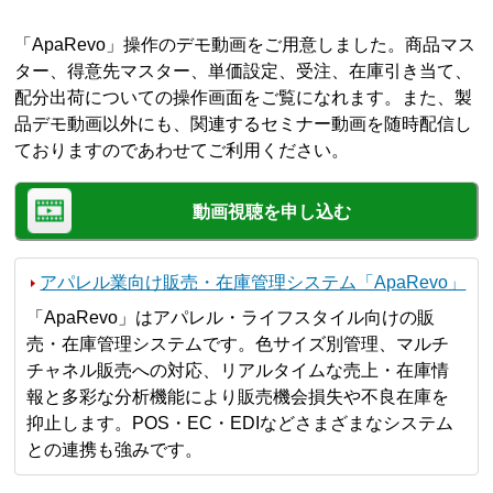
「ApaRevo」操作のデモ動画をご用意しました。商品マス
ター、得意先マスター、単価設定、受注、在庫引き当て、
配分出荷についての操作画面をご覧になれます。また、製
品デモ動画以外にも、関連するセミナー動画を随時配信し
ておりますのであわせてご利用ください。
動画視聴を申し込む
アパレル業向け販売・在庫管理システム「ApaRevo」
「ApaRevo」はアパレル・ライフスタイル向けの販
売・在庫管理システムです。色サイズ別管理、マルチ
チャネル販売への対応、リアルタイムな売上・在庫情
報と多彩な分析機能により販売機会損失や不良在庫を
抑止します。POS・EC・EDIなどさまざまなシステム
との連携も強みです。