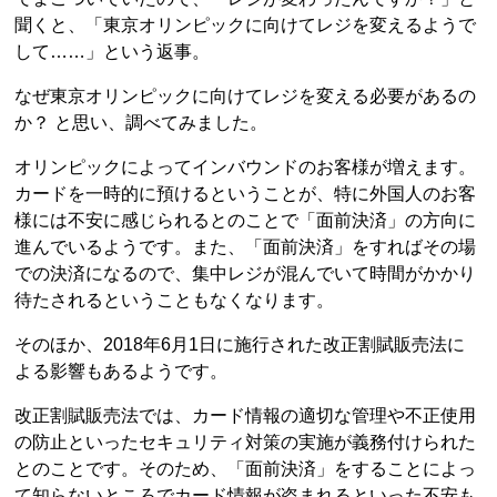
聞くと、「東京オリンピックに向けてレジを変えるようで
して……」という返事。
なぜ東京オリンピックに向けてレジを変える必要があるの
か？ と思い、調べてみました。
オリンピックによってインバウンドのお客様が増えます。
カードを一時的に預けるということが、特に外国人のお客
様には不安に感じられるとのことで「面前決済」の方向に
進んでいるようです。また、「面前決済」をすればその場
での決済になるので、集中レジが混んでいて時間がかかり
待たされるということもなくなります。
そのほか、2018年6月1日に施行された改正割賦販売法に
よる影響もあるようです。
改正割賦販売法では、カード情報の適切な管理や不正使用
の防止といったセキュリティ対策の実施が義務付けられた
とのことです。そのため、「面前決済」をすることによっ
て知らないところでカード情報が盗まれるといった不安も