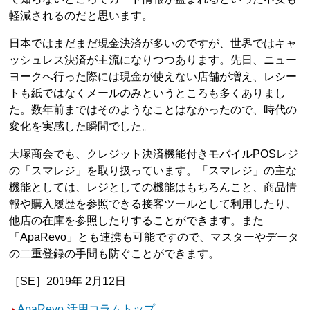
軽減されるのだと思います。
日本ではまだまだ現金決済が多いのですが、世界ではキャ
ッシュレス決済が主流になりつつあります。先日、ニュー
ヨークへ行った際には現金が使えない店舗が増え、レシー
トも紙ではなくメールのみというところも多くありまし
た。数年前まではそのようなことはなかったので、時代の
変化を実感した瞬間でした。
大塚商会でも、クレジット決済機能付きモバイルPOSレジ
の「スマレジ」を取り扱っています。「スマレジ」の主な
機能としては、レジとしての機能はもちろんこと、商品情
報や購入履歴を参照できる接客ツールとして利用したり、
他店の在庫を参照したりすることができます。また
「ApaRevo」とも連携も可能ですので、マスターやデータ
の二重登録の手間も防ぐことができます。
［SE］2019年 2月12日
ApaRevo 活用コラムトップ