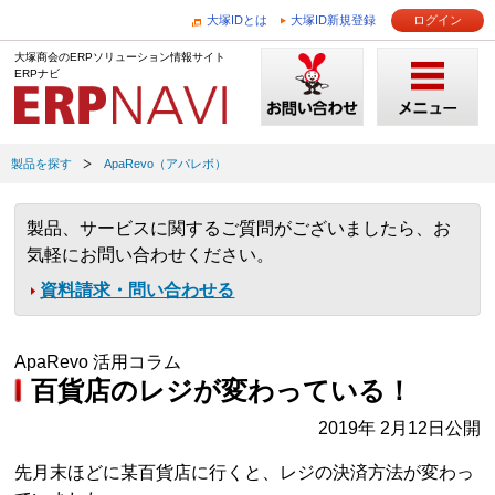
大塚IDとは
大塚ID新規登録
ログイン
大塚商会のERPソリューション情報サイト
ERPナビ
製品を探す
ApaRevo（アパレボ）
製品、サービスに関するご質問がございましたら、お
気軽にお問い合わせください。
資料請求・問い合わせる
ApaRevo 活用コラム
百貨店のレジが変わっている！
2019年 2月12日公開
先月末ほどに某百貨店に行くと、レジの決済方法が変わっ