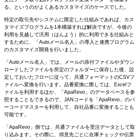
る、というのがよくあるカスタマイズのケースでした。
特定の取引先やシステムに限定した仕組みであれば、カス
タマイズプログラムを1本構築すれば解決ですが、今後の
利用を見越して汎用（はんよう）的に利用できる仕組みと
するために、「Autoメール名人」の導入と連携プログラム
のカスタマイズ開発を行いました。
「Autoメール名人」では、メールの添付ファイルやダウン
ロードしたファイルを所定のフォルダーに保存した後、設
定しておいたフローに従って、共通フォーマットのCSVフ
ァイルへ変換を行います。品番変換に際しては、Excelフ
ァイルを利用するほか、「ApaRevo」のデータベースを参
照することもできるので、JANコードを「ApaRevo」のバ
ーコードマスターを利用して、自社品番に変換することも
可能です。
「ApaRevo」側では、共通ファイルを受注データとして取
り込みます。その際に、得意先ごとに在庫チェックや伝票