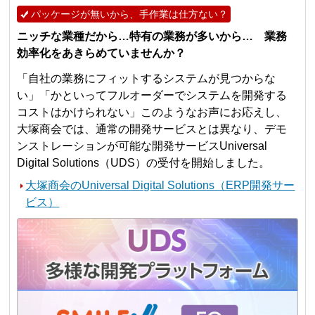
パッケージが無いから、手作業は仕方ない？
ニッチな業種だから…特有の業務が多いから… 業務
効率化をあきらめていませんか？
「自社の業務にフィットするシステムが見つからな
い」「かといってフルオーダーでシステムを開発する
コストはかけられない」このようなお声にお応えし、
大塚商会では、通常の開発サービスとは異なり、デモ
ンストレーションが可能な開発サービスUniversal
Digital Solutions（UDS）の受付を開始しました。
大塚商会のUniversal Digital Solutions（ERP開発サー
ビス）