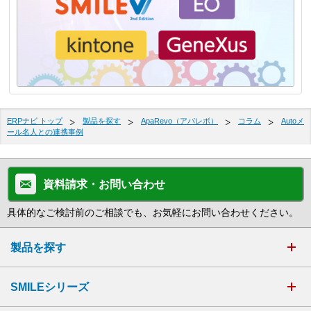
ERPナビ トップ
製品を探す
ApaRevo（アパレボ）
コラム
Autoメ
ール名人との連携事例
資料請求・お問い合わせ
具体的なご検討前のご相談でも、お気軽にお問い合わせください。
製品を探す
SMILEシリーズ