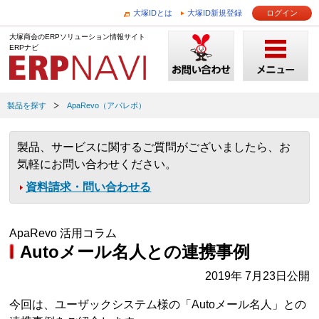
大塚IDとは
大塚ID新規登録
ログイン
大塚商会のERPソリューション情報サイト
ERPナビ
製品を探す
ApaRevo（アパレボ）
製品、サービスに関するご質問がございましたら、お
気軽にお問い合わせください。
資料請求・問い合わせる
ApaRevo 活用コラム
Autoメール名人との連携事例
2019年 7月23日公開
今回は、ユーザックシステム様の「Autoメール名人」との