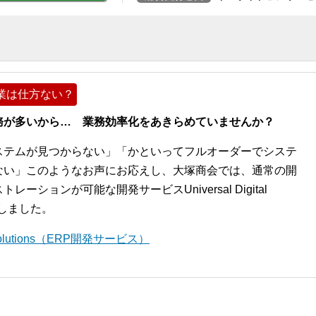
業は仕方ない？
務が多いから… 業務効率化をあきらめていませんか？
ステムが見つからない」「かといってフルオーダーでシステ
ない」このようなお声にお応えし、大塚商会では、通常の開
ションが可能な開発サービスUniversal Digital
開始しました。
l Solutions（ERP開発サービス）