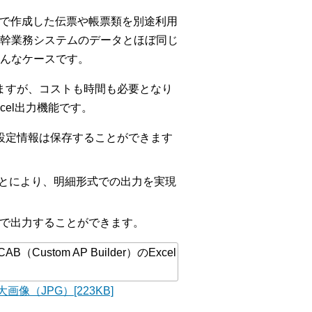
celで作成した伝票や帳票類を別途利用
幹業務システムのデータとほぼ同じ
んなケースです。
しますが、コストも時間も必要となり
xcel出力機能です。
の設定情報は保存することができます
とにより、明細形式での出力を実現
形で出力することができます。
画像（JPG）[223KB]