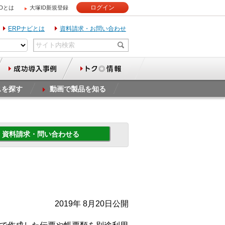
ログイン
IDとは
大塚ID新規登録
ERPナビとは
資料請求・お問い合わせ
スを探す
動画で製品を知る
資料請求・問い合わせる
2019年 8月20日公開