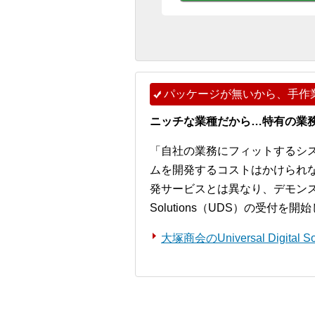
パッケージが無いから、手作
ニッチな業種だから…特有の業
「自社の業務にフィットするシ
ムを開発するコストはかけられ
発サービスとは異なり、デモンストレー
Solutions（UDS）の受付を
大塚商会のUniversal Digita