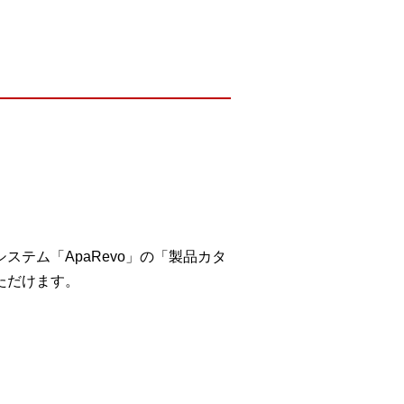
テム「ApaRevo」の「製品カタ
ただけます。