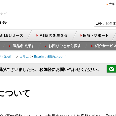
大塚
Pナビ
製品名で探す
お困りごとから探す
紹介サービ
（アパレボ）
コラム
Excel出力機能について
問がございましたら、お気軽にお問い合わせください。
能について