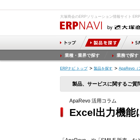
大塚商会のERPソリューション情報サイト ER
業種・業界で探す
業務で探す
ERPナビ トップ
製品を探す
ApaRevo
製品、サービスに関するご質
ApaRevo 活用コラム
Excel出力機