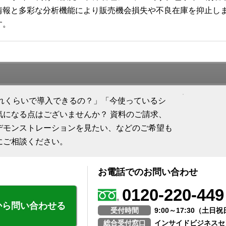
報と多彩な分析機能により販売機会損失や不良在庫を抑止します
す。
「どれくらいで導入できるの？」「今使っているシ
気になる点はございませんか？ 資料のご請求、
デモンストレーションを見たい、などのご希望も
にご相談ください。
お電話でのお問い合わせ
0120-220-449
から問い合わせる
受付時間
9:00～17:30（土
総合受付窓口
インサイドビジネスセ