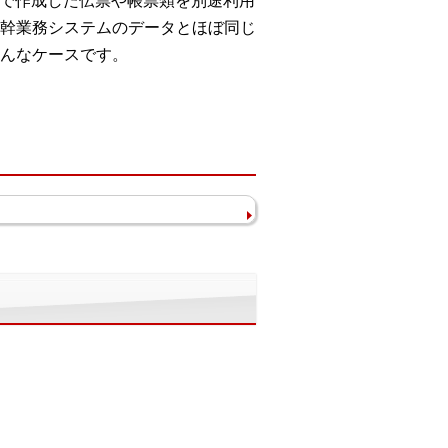
celで作成した伝票や帳票類を別途利用
幹業務システムのデータとほぼ同じ
んなケースです。