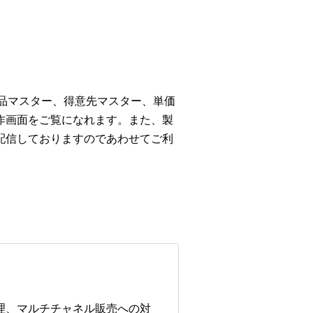
商品マスター、得意先マスター、単価
作画面をご覧になれます。また、製
配信しておりますのであわせてご利
管理、マルチチャネル販売への対