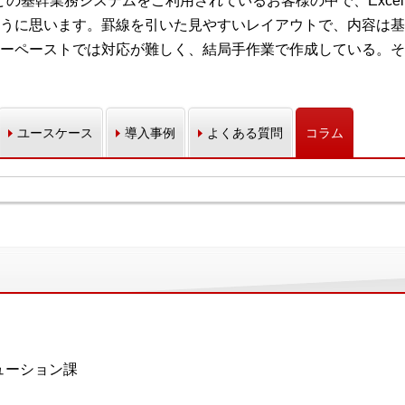
売」などの基幹業務システムをご利用されているお客様の中で、Ex
うに思います。罫線を引いた見やすいレイアウトで、内容は基
ーペーストでは対応が難しく、結局手作業で作成している。そ
ユースケース
導入事例
よくある質問
コラム
ューション課