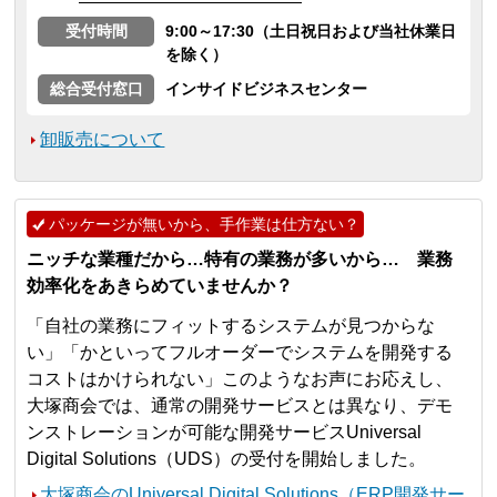
受付時間
9:00～17:30（土日祝日および当社休業日
を除く）
総合受付窓口
インサイドビジネスセンター
卸販売について
パッケージが無いから、手作業は仕方ない？
ニッチな業種だから…特有の業務が多いから… 業務
効率化をあきらめていませんか？
「自社の業務にフィットするシステムが見つからな
い」「かといってフルオーダーでシステムを開発する
コストはかけられない」このようなお声にお応えし、
大塚商会では、通常の開発サービスとは異なり、デモ
ンストレーションが可能な開発サービスUniversal
Digital Solutions（UDS）の受付を開始しました。
大塚商会のUniversal Digital Solutions（ERP開発サー