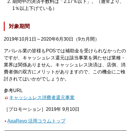
期間中の決済手数料は「2.17％以下」。（通常より、
1％以上下げている）
対象期間
2019年10月1日～2020年6月30日（9カ月間）
アパレル業の皆様もPOSでは補助金を受けられなかったの
ですが、キャッシュレス還元は該当事業を満たせば業種・
業界は関係ありません。キャッシュレス決済は、店側、消
費者側の双方にメリットがありますので、この機会にご検
討されてはいかがでしょうか。
参考URL
キャッシュレス消費者還元事業
［プロモーション］2019年 9月10日
ApaRevo 活用コラムトップ