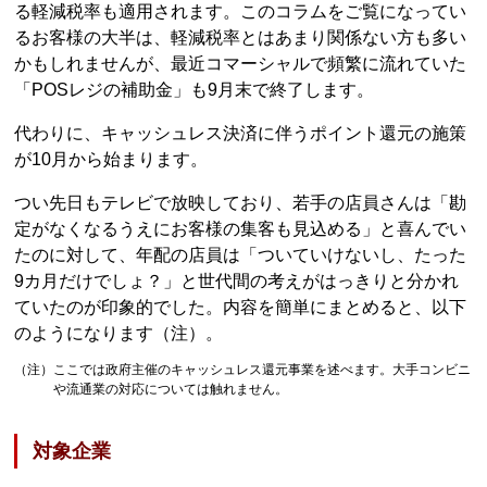
る軽減税率も適用されます。このコラムをご覧になってい
るお客様の大半は、軽減税率とはあまり関係ない方も多い
かもしれませんが、最近コマーシャルで頻繁に流れていた
「POSレジの補助金」も9月末で終了します。
代わりに、キャッシュレス決済に伴うポイント還元の施策
が10月から始まります。
つい先日もテレビで放映しており、若手の店員さんは「勘
定がなくなるうえにお客様の集客も見込める」と喜んでい
たのに対して、年配の店員は「ついていけないし、たった
9カ月だけでしょ？」と世代間の考えがはっきりと分かれ
ていたのが印象的でした。内容を簡単にまとめると、以下
のようになります（注）。
（注）ここでは政府主催のキャッシュレス還元事業を述べます。大手コンビニ
や流通業の対応については触れません。
対象企業