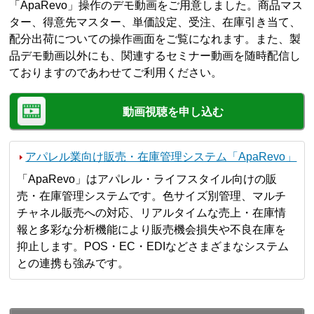
「ApaRevo」操作のデモ動画をご用意しました。商品マス
ター、得意先マスター、単価設定、受注、在庫引き当て、
配分出荷についての操作画面をご覧になれます。また、製
品デモ動画以外にも、関連するセミナー動画を随時配信し
ておりますのであわせてご利用ください。
動画視聴を申し込む
アパレル業向け販売・在庫管理システム「ApaRevo」
「ApaRevo」はアパレル・ライフスタイル向けの販
売・在庫管理システムです。色サイズ別管理、マルチ
チャネル販売への対応、リアルタイムな売上・在庫情
報と多彩な分析機能により販売機会損失や不良在庫を
抑止します。POS・EC・EDIなどさまざまなシステム
との連携も強みです。