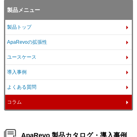
製品メニュー
製品トップ
ApaRevoの拡張性
ユースケース
導入事例
よくある質問
コラム
ApaRevo 製品カタログ・導入事例