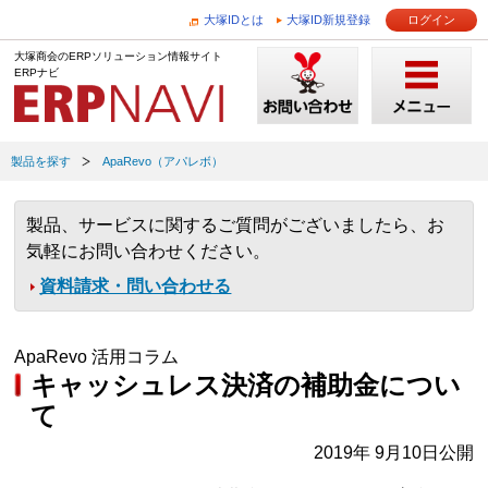
大塚IDとは
大塚ID新規登録
ログイン
大塚商会のERPソリューション情報サイト
ERPナビ
製品を探す
ApaRevo（アパレボ）
製品、サービスに関するご質問がございましたら、お
気軽にお問い合わせください。
資料請求・問い合わせる
ApaRevo 活用コラム
キャッシュレス決済の補助金につい
て
2019年 9月10日公開