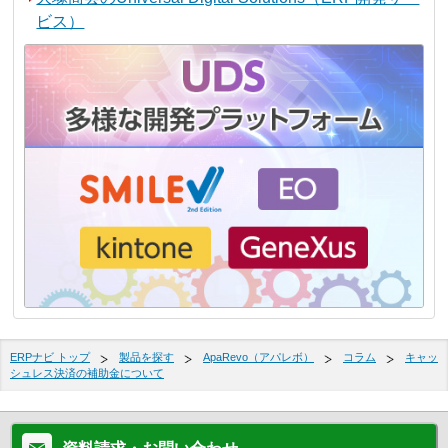
ビス）
ERPナビ トップ
製品を探す
ApaRevo（アパレボ）
コラム
キャッ
シュレス決済の補助金について