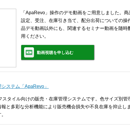
「ApaRevo」操作のデモ動画をご用意しました。
設定、受注、在庫引き当て、配分出荷についての操
品デモ動画以外にも、関連するセミナー動画を随時
用ください。
動画視聴を申し込む
ステム「ApaRevo」
ライフスタイル向けの販売・在庫管理システムです。色サイズ別
報と多彩な分析機能により販売機会損失や不良在庫を抑止します
す。