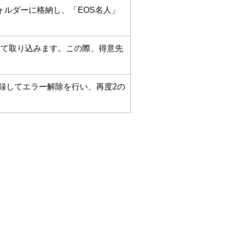
ォルダーに格納し、「EOS名人」
として取り込みます。この際、得意先
録してエラー解除を行い、再度2の