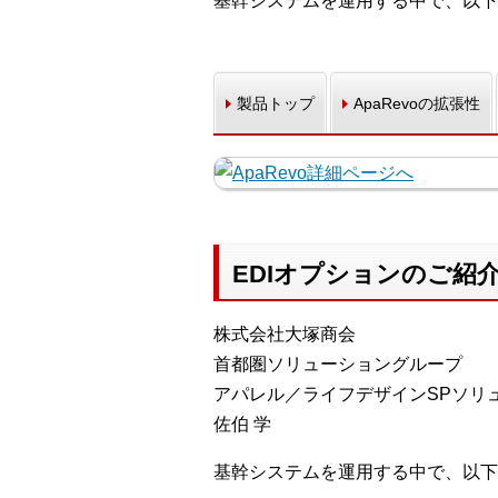
基幹システムを運用する中で、以下
製品トップ
ApaRevoの拡張性
EDIオプションのご紹
株式会社大塚商会
首都圏ソリューショングループ
アパレル／ライフデザインSPソリ
佐伯 学
基幹システムを運用する中で、以下