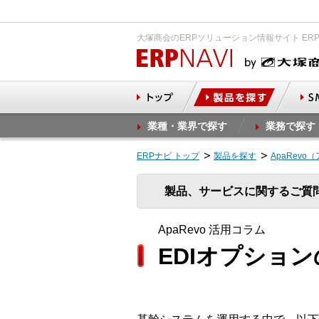
大塚商会のERPソリューション情報サイト ER
業種・業界で探す
業務で探す
ERPナビ トップ
製品を探す
ApaRevo
製品、サービスに関するご質
ApaRevo 活用コラム
EDIオプショ