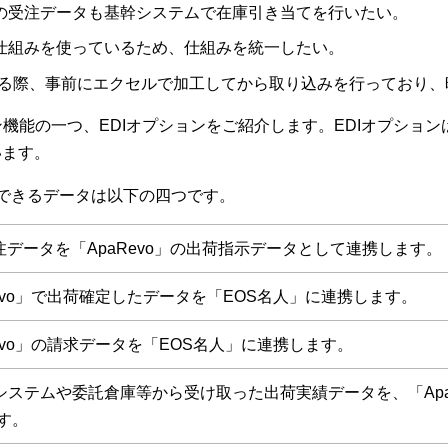
Iの受注データも基幹システムで在庫引き当てを行いたい。
る仕組みを使っているため、仕組みを統一したい。
る際、事前にエクセルで加工してから取り込みを行っており、
ョン機能の一つ、EDIオプションをご紹介します。EDIオプショ
います。
携できるデータは以下の四つです。
受注データを「ApaRevo」の出荷指示データとして連携します。
Revo」で出荷確定したデータを「EOS名人」に連携します。
Revo」の請求データを「EOS名人」に連携します。
DIシステムや委託倉庫等から受け取った出荷実績データを、「Ap
す。