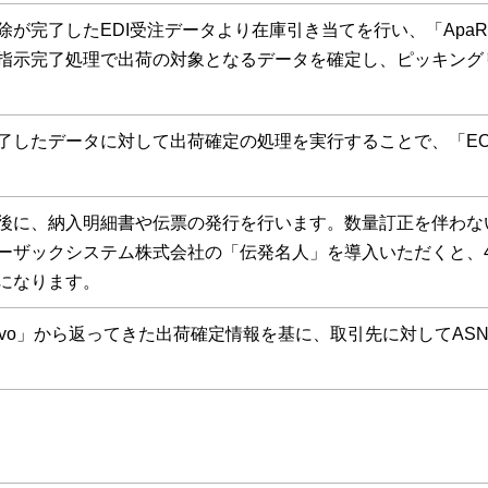
除が完了したEDI受注データより在庫引き当てを行い、「ApaR
指示完了処理で出荷の対象となるデータを確定し、ピッキング
了したデータに対して出荷確定の処理を実行することで、「E
後に、納入明細書や伝票の発行を行います。数量訂正を伴わな
ーザックシステム株式会社の「伝発名人」を導入いただくと、
になります。
Revo」から返ってきた出荷確定情報を基に、取引先に対してA