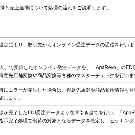
携と売上連携について処理の流れをご説明します。
設定により、取引先からオンライン受注データの受信を行いま
名人」で受信したオンライン受注データを、「ApaRevo」のE
得意先店舗変換や商品変換等各種のマスターチェックを行いま
時にエラーが発生した場合は、得意先店舗や商品変換情報を登
施します。
除が完了したEDI受注データより在庫引き当てを行い、「ApaR
指示完了処理で出荷の対象となるデータを確定し、ピッキング