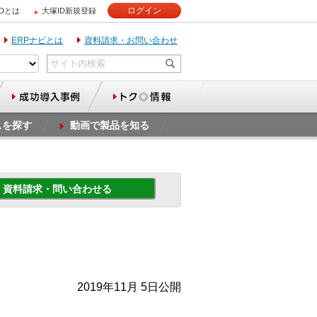
ログイン
IDとは
大塚ID新規登録
ERPナビとは
資料請求・お問い合わせ
スを探す
動画で製品を知る
資料請求・問い合わせる
2019年11月 5日公開