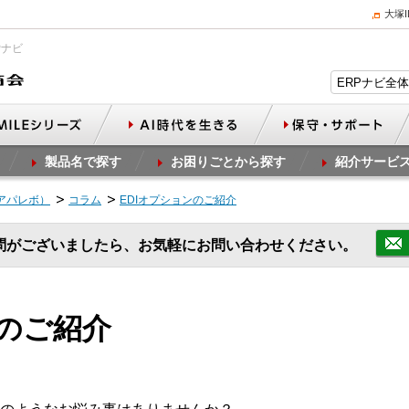
大塚
Pナビ
製品名で探す
お困りごとから探す
紹介サービ
（アパレボ）
コラム
EDIオプションのご紹介
問がございましたら、お気軽にお問い合わせください。
ンのご紹介