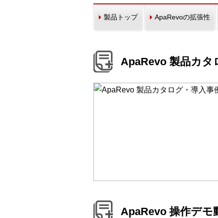
製品トップ
ApaRevoの拡張性
ApaRevo 製品
ApaRevo 操作デ