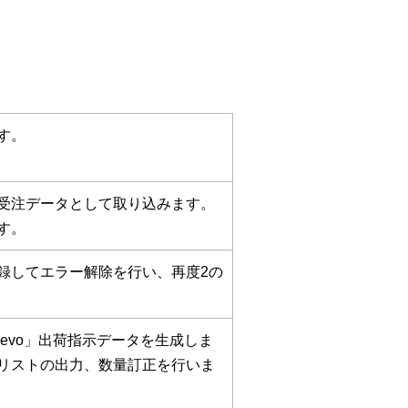
す。
DI受注データとして取り込みます。
す。
録してエラー解除を行い、再度2の
evo」出荷指示データを生成しま
リストの出力、数量訂正を行いま