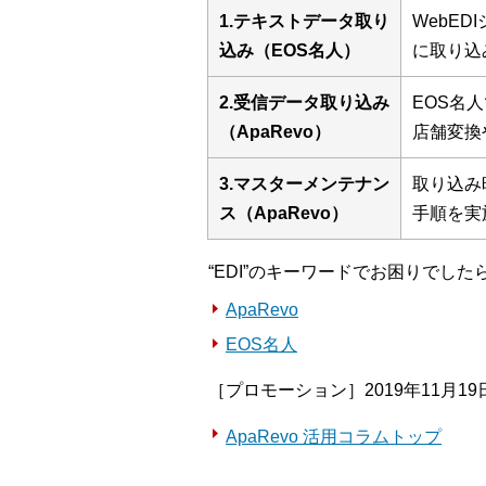
1.テキストデータ取り
WebE
込み（EOS名人）
に取り込
2.受信データ取り込み
EOS名
（ApaRevo）
店舗変換
3.マスターメンテナン
取り込み
ス（ApaRevo）
手順を実
“EDI”のキーワードでお困りでした
ApaRevo
EOS名人
［プロモーション］2019年11月19
ApaRevo 活用コラムトップ