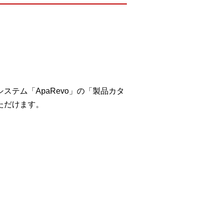
テム「ApaRevo」の「製品カタ
ただけます。