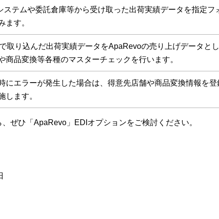
DIシステムや委託倉庫等から受け取った出荷実績データを指定フ
みます。
人で取り込んだ出荷実績データをApaRevoの売り上げデータ
や商品変換等各種のマスターチェックを行います。
時にエラーが発生した場合は、得意先店舗や商品変換情報を登
施します。
ら、ぜひ「ApaRevo」EDIオプションをご検討ください。
日