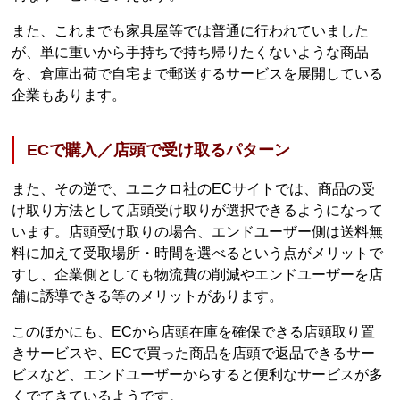
また、これまでも家具屋等では普通に行われていました
が、単に重いから手持ちで持ち帰りたくないような商品
を、倉庫出荷で自宅まで郵送するサービスを展開している
企業もあります。
ECで購入／店頭で受け取るパターン
また、その逆で、ユニクロ社のECサイトでは、商品の受
け取り方法として店頭受け取りが選択できるようになって
います。店頭受け取りの場合、エンドユーザー側は送料無
料に加えて受取場所・時間を選べるという点がメリットで
すし、企業側としても物流費の削減やエンドユーザーを店
舗に誘導できる等のメリットがあります。
このほかにも、ECから店頭在庫を確保できる店頭取り置
きサービスや、ECで買った商品を店頭で返品できるサー
ビスなど、エンドユーザーからすると便利なサービスが多
くでてきているようです。