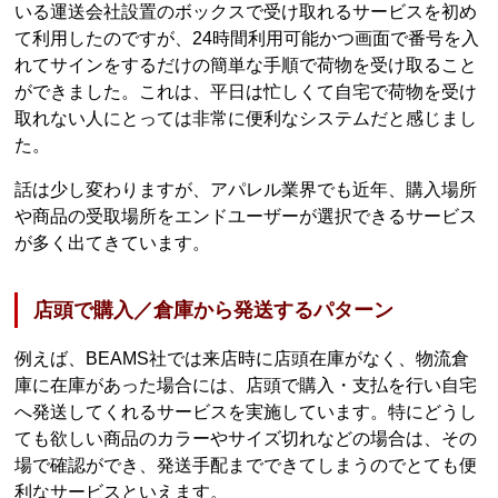
いる運送会社設置のボックスで受け取れるサービスを初め
て利用したのですが、24時間利用可能かつ画面で番号を入
れてサインをするだけの簡単な手順で荷物を受け取ること
ができました。これは、平日は忙しくて自宅で荷物を受け
取れない人にとっては非常に便利なシステムだと感じまし
た。
話は少し変わりますが、アパレル業界でも近年、購入場所
や商品の受取場所をエンドユーザーが選択できるサービス
が多く出てきています。
店頭で購入／倉庫から発送するパターン
例えば、BEAMS社では来店時に店頭在庫がなく、物流倉
庫に在庫があった場合には、店頭で購入・支払を行い自宅
へ発送してくれるサービスを実施しています。特にどうし
ても欲しい商品のカラーやサイズ切れなどの場合は、その
場で確認ができ、発送手配までできてしまうのでとても便
利なサービスといえます。