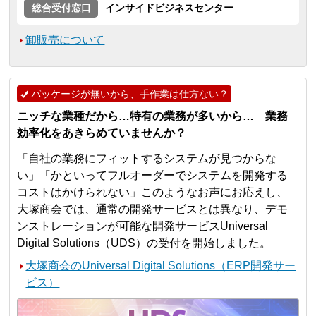
総合受付窓口
インサイドビジネスセンター
卸販売について
パッケージが無いから、手作業は仕方ない？
ニッチな業種だから…特有の業務が多いから… 業務
効率化をあきらめていませんか？
「自社の業務にフィットするシステムが見つからな
い」「かといってフルオーダーでシステムを開発する
コストはかけられない」このようなお声にお応えし、
大塚商会では、通常の開発サービスとは異なり、デモ
ンストレーションが可能な開発サービスUniversal
Digital Solutions（UDS）の受付を開始しました。
大塚商会のUniversal Digital Solutions（ERP開発サー
ビス）