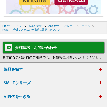
ERPナビ トップ
製品を探す
ApaRevo（アパレボ）
コラム
POS←→会計システムの連携時に注意したいこと
資料請求・お問い合わせ
具体的なご検討前のご相談でも、お気軽にお問い合わせください。
製品を探す
SMILEシリーズ
AI時代を生きる