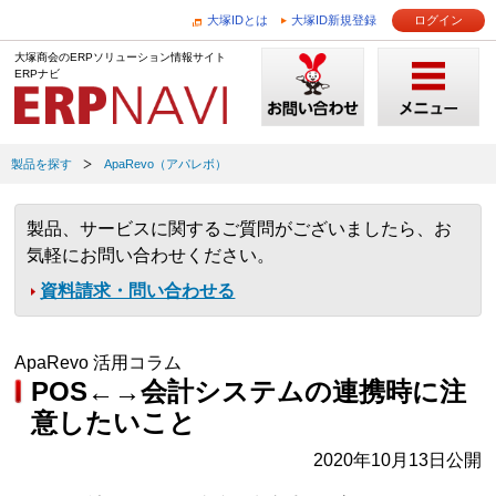
大塚IDとは
大塚ID新規登録
ログイン
大塚商会のERPソリューション情報サイト
ERPナビ
製品を探す
ApaRevo（アパレボ）
製品、サービスに関するご質問がございましたら、お
気軽にお問い合わせください。
資料請求・問い合わせる
ApaRevo 活用コラム
POS←→会計システムの連携時に注
意したいこと
2020年10月13日公開