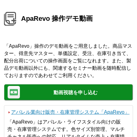
ApaRevo 操作デモ動画
「ApaRevo」操作のデモ動画をご用意しました。商品マス
ター、得意先マスター、単価設定、受注、在庫引き当て、
配分出荷についての操作画面をご覧になれます。また、製
品デモ動画以外にも、関連するセミナー動画を随時配信し
ておりますのであわせてご利用ください。
動画視聴を申し込む
アパレル業向け販売・在庫管理システム「ApaRevo」
「ApaRevo」はアパレル・ライフスタイル向けの販
売・在庫管理システムです。色サイズ別管理、マルチ
チャネル販売への対応、リアルタイムな売上・在庫情