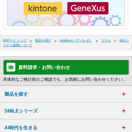
ERPナビ トップ
製品を探す
ApaRevo（アパレボ）
コラム
他社シ
ステム連携について
資料請求・お問い合わせ
具体的なご検討前のご相談でも、お気軽にお問い合わせください。
製品を探す
SMILEシリーズ
AI時代を生きる