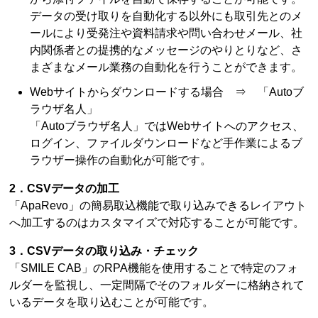
データの受け取りを自動化する以外にも取引先とのメ
ールにより受発注や資料請求や問い合わせメール、社
内関係者との提携的なメッセージのやりとりなど、さ
まざまなメール業務の自動化を行うことができます。
Webサイトからダウンロードする場合 ⇒ 「Autoブ
ラウザ名人」
「Autoブラウザ名人」ではWebサイトへのアクセス、
ログイン、ファイルダウンロードなど手作業によるブ
ラウザー操作の自動化が可能です。
2．CSVデータの加工
「ApaRevo」の簡易取込機能で取り込みできるレイアウト
へ加工するのはカスタマイズで対応することが可能です。
3．CSVデータの取り込み・チェック
「SMILE CAB」のRPA機能を使用することで特定のフォ
ルダーを監視し、一定間隔でそのフォルダーに格納されて
いるデータを取り込むことが可能です。