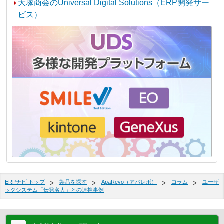
大塚商会のUniversal Digital Solutions（ERP開発サー
ビス）
ERPナビ トップ
製品を探す
ApaRevo（アパレボ）
コラム
ユーザ
ックシステム「伝発名人」との連携事例