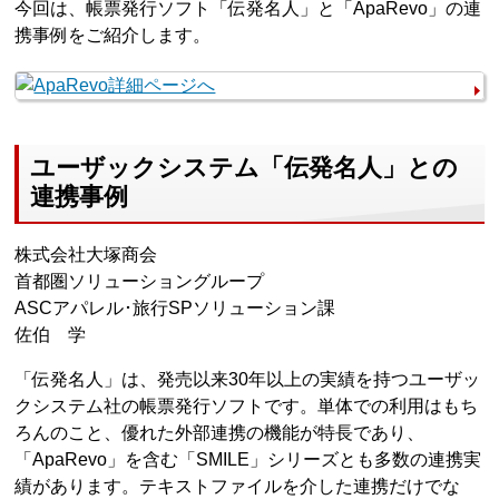
今回は、帳票発行ソフト「伝発名人」と「ApaRevo」の連
携事例をご紹介します。
ユーザックシステム「伝発名人」との
連携事例
株式会社大塚商会
首都圏ソリューショングループ
ASCアパレル･旅行SPソリューション課
佐伯 学
「伝発名人」は、発売以来30年以上の実績を持つユーザッ
クシステム社の帳票発行ソフトです。単体での利用はもち
ろんのこと、優れた外部連携の機能が特長であり、
「ApaRevo」を含む「SMILE」シリーズとも多数の連携実
績があります。テキストファイルを介した連携だけでな