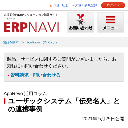
大塚IDとは
大塚ID新規登録
ログイン
大塚商会のERPソリューション情報サイト
ERPナビ
製品を探す
ApaRevo（アパレボ）
製品、サービスに関するご質問がございましたら、お
気軽にお問い合わせください。
資料請求・問い合わせる
ApaRevo 活用コラム
ユーザックシステム「伝発名人」と
の連携事例
2021年 5月25日公開