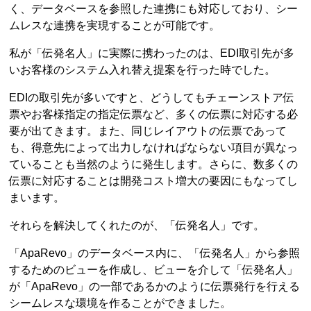
く、データベースを参照した連携にも対応しており、シー
ムレスな連携を実現することが可能です。
私が「伝発名人」に実際に携わったのは、EDI取引先が多
いお客様のシステム入れ替え提案を行った時でした。
EDIの取引先が多いですと、どうしてもチェーンストア伝
票やお客様指定の指定伝票など、多くの伝票に対応する必
要が出てきます。また、同じレイアウトの伝票であって
も、得意先によって出力しなければならない項目が異なっ
ていることも当然のように発生します。さらに、数多くの
伝票に対応することは開発コスト増大の要因にもなってし
まいます。
それらを解決してくれたのが、「伝発名人」です。
「ApaRevo」のデータベース内に、「伝発名人」から参照
するためのビューを作成し、ビューを介して「伝発名人」
が「ApaRevo」の一部であるかのように伝票発行を行える
シームレスな環境を作ることができました。