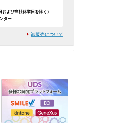
日祝日および当社休業日を除く）
ンター
卸販売について