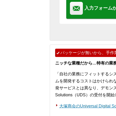
入力フォーム
パッケージが無いから、手作
ニッチな業種だから…特有の業
「自社の業務にフィットするシ
ムを開発するコストはかけられ
発サービスとは異なり、デモンストレー
Solutions（UDS）の受付を
大塚商会のUniversal Digita