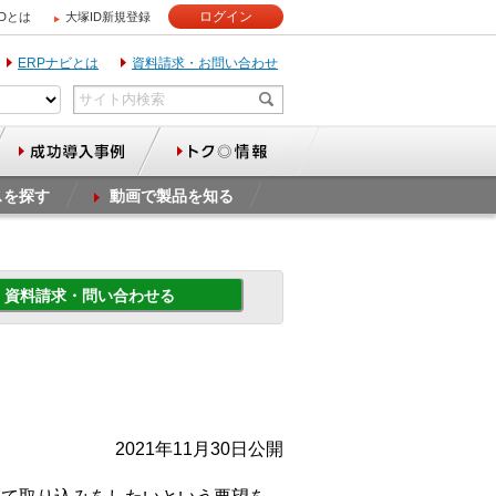
ログイン
IDとは
大塚ID新規登録
ERPナビとは
資料請求・お問い合わせ
スを探す
動画で製品を知る
資料請求・問い合わせる
2021年11月30日公開