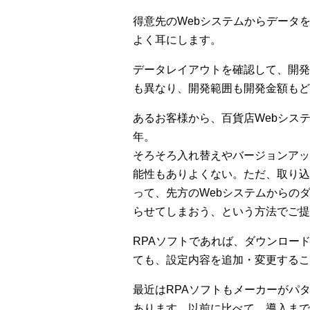
得意先のWebシステムからデータ
よく耳にします。
データレイアウトを確認して、開発
も異なり、開発範囲も開発金額もど
あるお客様から、百貨店Webシス
年。
そろそろ入れ替えやバージョンアッ
能性もありよくない。ただ、取り込
って、先方のWebシステムからの
らせてしまおう、という方法でご提
RPAソフトであれば、ダウンロー
ても、設定内容を追加・変更するこ
最近はRPAソフトもメーカーがパ
あります。以前に比べて、導入まで