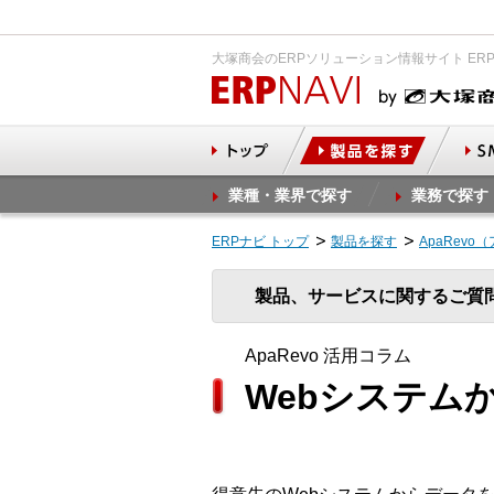
大塚商会のERPソリューション情報サイト ER
業種・業界で探す
業務で探す
ERPナビ トップ
製品を探す
ApaRevo
製品、サービスに関するご質
ApaRevo 活用コラム
Webシステム