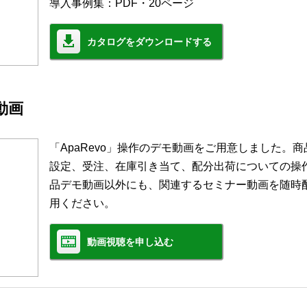
導入事例集：PDF・20ページ
カタログをダウンロードする
モ動画
「ApaRevo」操作のデモ動画をご用意しました。
設定、受注、在庫引き当て、配分出荷についての操
品デモ動画以外にも、関連するセミナー動画を随時
用ください。
動画視聴を申し込む