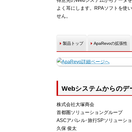
得意先のWebシステムからデータ
よく耳にします。RPAソフトを使
せん。
製品トップ
ApaRevoの拡張性
Webシステムからの
株式会社大塚商会
首都圏ソリューショングループ
ASCアパレル･旅行SPソリューシ
久保 俊太