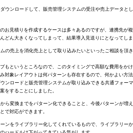
をダウンロードして、販売管理システムの受注や売上データと
のお見積りを作成するケースは多々あるのですが、連携先が複
んどん大きくなってしまって、結果導入見送りにとなってしま
テムの売上を消化売上として取り込みたいといったご相談を頂
プもというところなので、このタイミングで高額な費用をかけ
み対象レイアウトは何パターンも存在するので、何かよい方法
ダウンロードと販売管理システムが取り込みできる共通フォー
案をすることにしました。
ドから変換までをパターン化できることと、今後パターンが増
とで対応ができます。
ターンをライブラリー化してくれているもので、ライブラリー
のハードルは下がってきている気がします。