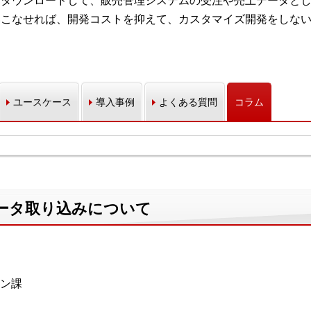
をダウンロードして、販売管理システムの受注や売上データと
いこなせれば、開発コストを抑えて、カスタマイズ開発をしな
ユースケース
導入事例
よくある質問
コラム
データ取り込みについて
ョン課