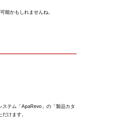
が可能かもしれませんね。
テム「ApaRevo」の「製品カタ
ただけます。