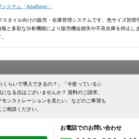
ステム「ApaRevo」
ライフスタイル向けの販売・在庫管理システムです。色サイズ別
報と多彩な分析機能により販売機会損失や不良在庫を抑止します
す。
「どれくらいで導入できるの？」「今使っているシ
気になる点はございませんか？ 資料のご請求、
デモンストレーションを見たい、などのご希望も
にご相談ください。
お電話でのお問い合わせ