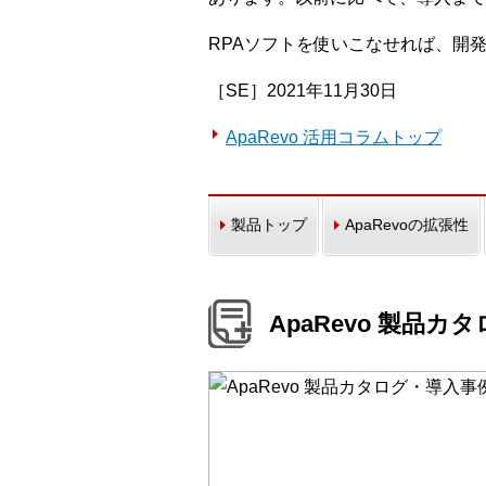
RPAソフトを使いこなせれば、開
［SE］2021年11月30日
ApaRevo 活用コラムトップ
製品トップ
ApaRevoの拡張性
ApaRevo 製品