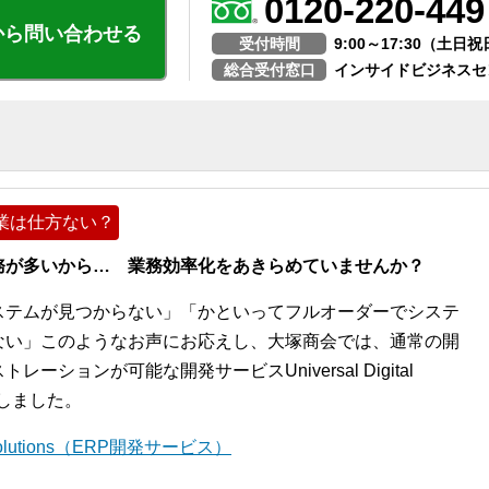
0120-220-449
から問い合わせる
受付時間
9:00～17:30（土
総合受付窓口
インサイドビジネスセ
業は仕方ない？
務が多いから… 業務効率化をあきらめていませんか？
ステムが見つからない」「かといってフルオーダーでシステ
ない」このようなお声にお応えし、大塚商会では、通常の開
ションが可能な開発サービスUniversal Digital
開始しました。
l Solutions（ERP開発サービス）