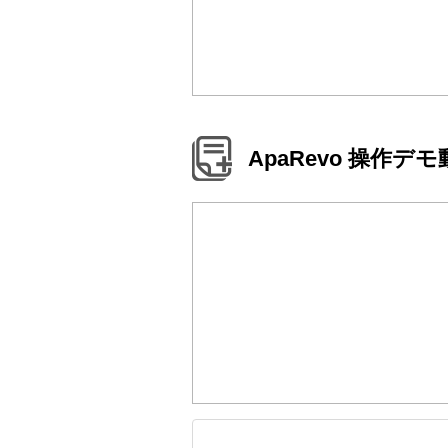
ApaRevo 操作デ