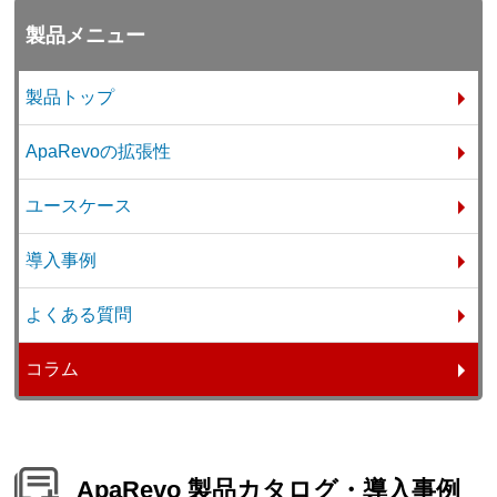
製品メニュー
製品トップ
ApaRevoの拡張性
ユースケース
導入事例
よくある質問
コラム
ApaRevo 製品カタログ・導入事例