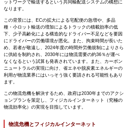
ットワークで輸送するという共同輸配送システムの構想に
なります。
この背景には、ECの拡大による宅配便の急増や、多品
種・小ロット輸送の増加によるトラックの積載効率の低
下、少子高齢化による構造的なドライバー不足などを要因
にドライバーの労働環境が悪化。また、拘束時間が長いた
め、若者が敬遠し、2024年度の時間外労働規制によりさら
に供給を制約され、2030年には物流需要の約36％が運べ
なくなるという試算も発表されています。また、カーボン
ニュートラルの実現に向け、省エネや脱炭素エネルギーの
利用が物流業界にはいっそう強く要請される可能性もあり
ます。
この物流危機を解決するため、政府は2030年までのアクシ
ョンプランを策定し、フィジカルインターネット（究極の
物流効率化）の実現を目指しています。
物流危機とフィジカルインターネット