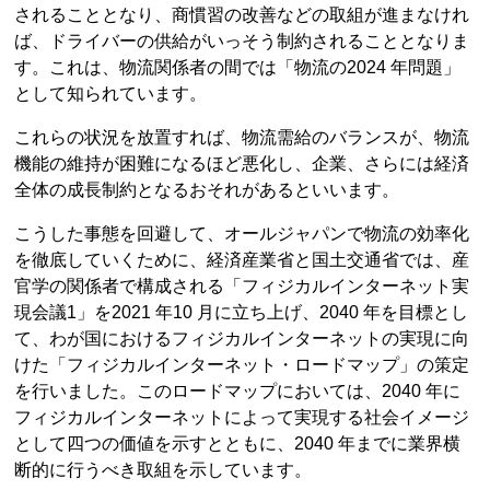
されることとなり、商慣習の改善などの取組が進まなけれ
ば、ドライバーの供給がいっそう制約されることとなりま
す。これは、物流関係者の間では「物流の2024 年問題」
として知られています。
これらの状況を放置すれば、物流需給のバランスが、物流
機能の維持が困難になるほど悪化し、企業、さらには経済
全体の成長制約となるおそれがあるといいます。
こうした事態を回避して、オールジャパンで物流の効率化
を徹底していくために、経済産業省と国土交通省では、産
官学の関係者で構成される「フィジカルインターネット実
現会議1」を2021 年10 月に立ち上げ、2040 年を目標とし
て、わが国におけるフィジカルインターネットの実現に向
けた「フィジカルインターネット・ロードマップ」の策定
を行いました。このロードマップにおいては、2040 年に
フィジカルインターネットによって実現する社会イメージ
として四つの価値を示すとともに、2040 年までに業界横
断的に行うべき取組を示しています。