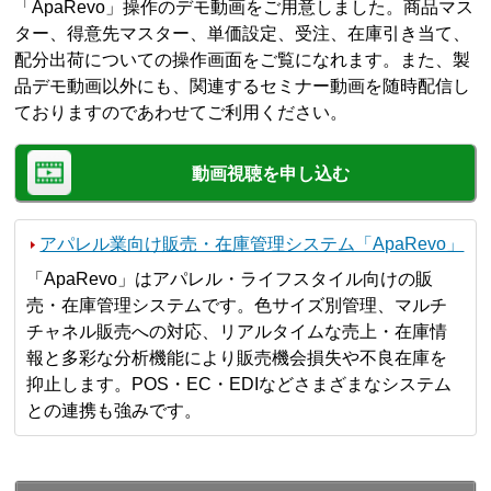
「ApaRevo」操作のデモ動画をご用意しました。商品マス
ター、得意先マスター、単価設定、受注、在庫引き当て、
配分出荷についての操作画面をご覧になれます。また、製
品デモ動画以外にも、関連するセミナー動画を随時配信し
ておりますのであわせてご利用ください。
動画視聴を申し込む
アパレル業向け販売・在庫管理システム「ApaRevo」
「ApaRevo」はアパレル・ライフスタイル向けの販
売・在庫管理システムです。色サイズ別管理、マルチ
チャネル販売への対応、リアルタイムな売上・在庫情
報と多彩な分析機能により販売機会損失や不良在庫を
抑止します。POS・EC・EDIなどさまざまなシステム
との連携も強みです。