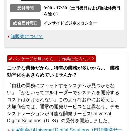
受付時間
9:00～17:30（土日祝日および当社休業日
を除く）
総合受付窓口
インサイドビジネスセンター
卸販売について
パッケージが無いから、手作業は仕方ない？
ニッチな業種だから…特有の業務が多いから… 業務
効率化をあきらめていませんか？
「自社の業務にフィットするシステムが見つからな
い」「かといってフルオーダーでシステムを開発する
コストはかけられない」このようなお声にお応えし、
大塚商会では、通常の開発サービスとは異なり、デモ
ンストレーションが可能な開発サービスUniversal
Digital Solutions（UDS）の受付を開始しました。
大塚商会のUniversal Digital Solutions（ERP開発サー