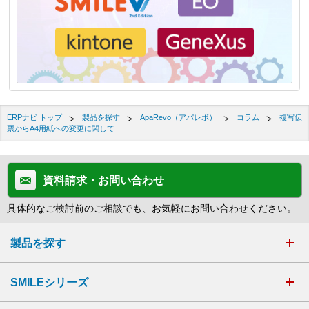
ERPナビ トップ
製品を探す
ApaRevo（アパレボ）
コラム
複写伝
票からA4用紙への変更に関して
資料請求・お問い合わせ
具体的なご検討前のご相談でも、お気軽にお問い合わせください。
製品を探す
SMILEシリーズ