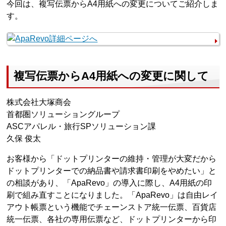
今回は、複写伝票からA4用紙への変更についてご紹介しま
す。
複写伝票からA4用紙への変更に関して
株式会社大塚商会
首都圏ソリューショングループ
ASCアパレル・旅行SPソリューション課
久保 俊太
お客様から「ドットプリンターの維持・管理が大変だから
ドットプリンターでの納品書や請求書印刷をやめたい」と
の相談があり、「ApaRevo」の導入に際し、A4用紙の印
刷で組み直すことになりました。「ApaRevo」は自由レイ
アウト帳票という機能でチェーンストア統一伝票、百貨店
統一伝票、各社の専用伝票など、ドットプリンターから印