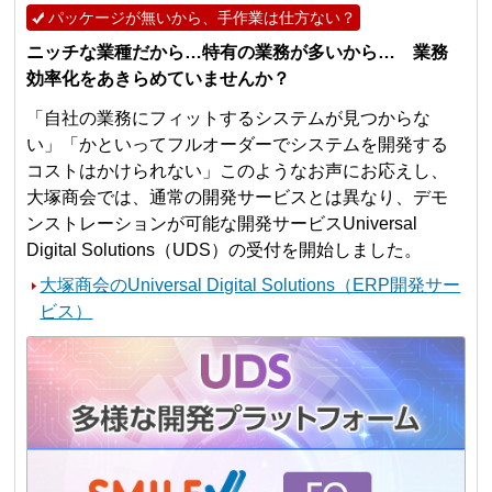
パッケージが無いから、手作業は仕方ない？
ニッチな業種だから…特有の業務が多いから… 業務
効率化をあきらめていませんか？
「自社の業務にフィットするシステムが見つからな
い」「かといってフルオーダーでシステムを開発する
コストはかけられない」このようなお声にお応えし、
大塚商会では、通常の開発サービスとは異なり、デモ
ンストレーションが可能な開発サービスUniversal
Digital Solutions（UDS）の受付を開始しました。
大塚商会のUniversal Digital Solutions（ERP開発サー
ビス）