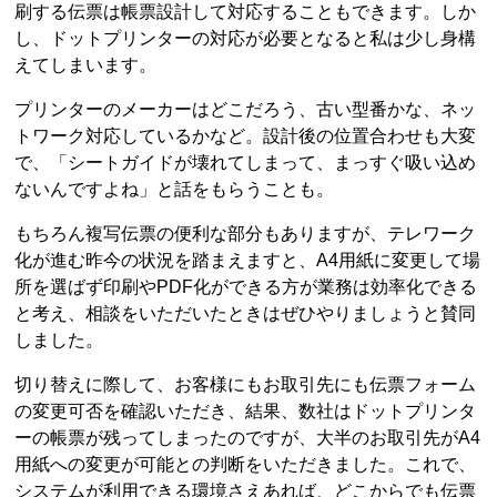
刷する伝票は帳票設計して対応することもできます。しか
し、ドットプリンターの対応が必要となると私は少し身構
えてしまいます。
プリンターのメーカーはどこだろう、古い型番かな、ネッ
トワーク対応しているかなど。設計後の位置合わせも大変
で、「シートガイドが壊れてしまって、まっすぐ吸い込め
ないんですよね」と話をもらうことも。
もちろん複写伝票の便利な部分もありますが、テレワーク
化が進む昨今の状況を踏まえますと、A4用紙に変更して場
所を選ばず印刷やPDF化ができる方が業務は効率化できる
と考え、相談をいただいたときはぜひやりましょうと賛同
しました。
切り替えに際して、お客様にもお取引先にも伝票フォーム
の変更可否を確認いただき、結果、数社はドットプリンタ
ーの帳票が残ってしまったのですが、大半のお取引先がA4
用紙への変更が可能との判断をいただきました。これで、
システムが利用できる環境さえあれば、どこからでも伝票