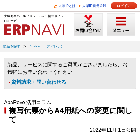
大塚IDとは
大塚ID新規登録
ログイン
大塚商会のERPソリューション情報サイト
ERPナビ
製品を探す
ApaRevo（アパレボ）
製品、サービスに関するご質問がございましたら、お
気軽にお問い合わせください。
資料請求・問い合わせる
ApaRevo 活用コラム
複写伝票からA4用紙への変更に関し
て
2022年11月 1日公開