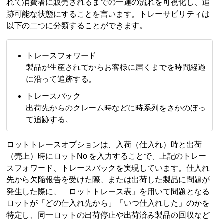
れて消費者に販売されるまでの一連の流れを可視化し、追
跡可能な状態にすることを言います。トレーサビリティは
以下の二つに分類することができます。
トレースフォワード
製品が生産されてからお客様に届くまでを時間経過
に沿って追跡する。
トレースバック
出荷先からのクレーム時などに時系列をさかのぼっ
て追跡する。
ロットトレースオプションは、入荷（仕入れ）時と出荷
（売上）時にロットNo.を入力することで、上記のトレー
スフォワード、トレースバックを実現しています。仕入れ
先から欠陥報告を受けた際、または出荷した製品に問題が
発生した際に、「ロットトレース表」を用いて問題となる
ロットが「どの仕入れ先から」「いつ仕入れした」のかを
特定し、同一ロットの出荷停止や出荷済み製品の回収など