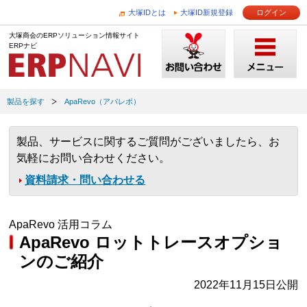
大塚IDとは
大塚ID新規登録
ログイン
大塚商会のERPソリューション情報サイト
ERPナビ
製品を探す
ApaRevo（アパレボ）
製品、サービスに関するご質問がございましたら、お
気軽にお問い合わせください。
資料請求・問い合わせる
ApaRevo 活用コラム
ApaRevo ロットトレースオプショ
ンのご紹介
2022年11月15日公開