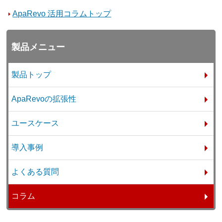
ApaRevo 活用コラムトップ
製品メニュー
製品トップ
ApaRevoの拡張性
ユースケース
導入事例
よくある質問
コラム