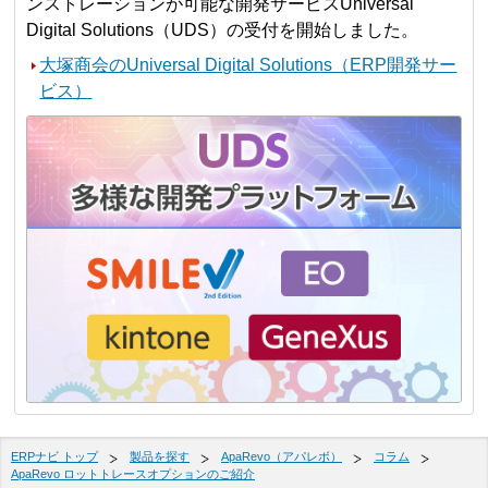
ンストレーションが可能な開発サービスUniversal
Digital Solutions（UDS）の受付を開始しました。
大塚商会のUniversal Digital Solutions（ERP開発サー
ビス）
ERPナビ トップ
製品を探す
ApaRevo（アパレボ）
コラム
ApaRevo ロットトレースオプションのご紹介