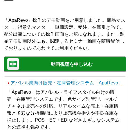
「ApaRevo」操作のデモ動画をご用意しました。商品マス
ター、得意先マスター、単価設定、受注、在庫引き当て、
配分出荷についての操作画面をご覧になれます。また、製
品デモ動画以外にも、関連するセミナー動画を随時配信し
ておりますのであわせてご利用ください。
動画視聴を申し込む
アパレル業向け販売・在庫管理システム「ApaRevo」
「ApaRevo」はアパレル・ライフスタイル向けの販
売・在庫管理システムです。色サイズ別管理、マルチ
チャネル販売への対応、リアルタイムな売上・在庫情
報と多彩な分析機能により販売機会損失や不良在庫を
抑止します。POS・EC・EDIなどさまざまなシステム
との連携も強みです。