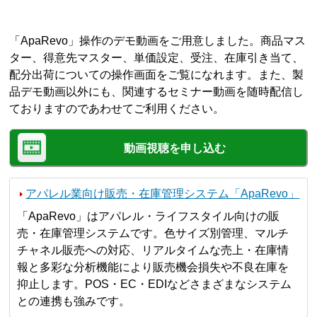
「ApaRevo」操作のデモ動画をご用意しました。商品マス
ター、得意先マスター、単価設定、受注、在庫引き当て、
配分出荷についての操作画面をご覧になれます。また、製
品デモ動画以外にも、関連するセミナー動画を随時配信し
ておりますのであわせてご利用ください。
動画視聴を申し込む
アパレル業向け販売・在庫管理システム「ApaRevo」
「ApaRevo」はアパレル・ライフスタイル向けの販
売・在庫管理システムです。色サイズ別管理、マルチ
チャネル販売への対応、リアルタイムな売上・在庫情
報と多彩な分析機能により販売機会損失や不良在庫を
抑止します。POS・EC・EDIなどさまざまなシステム
との連携も強みです。