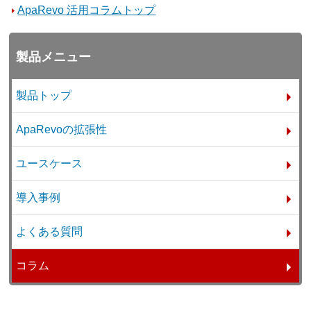
ApaRevo 活用コラムトップ
製品メニュー
製品トップ
ApaRevoの拡張性
ユースケース
導入事例
よくある質問
コラム