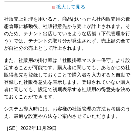
拡大して見る
社販売上処理を用いると、商品はいったん社内販売用の仮
想倉庫に移動後、社販得意先から売上が計上されます。そ
のため、テナント出店しているような店舗（下代管理を行
う）では、テナントの取り分が発生されず、売上額の全て
が自社分の売上として計上されます。
また、社販用の掛け率は「社販掛率マスター保守」より設
定することが可能です。購入者に関しても、あらかじめ社
販得意先を登録しておくことで購入者を入力すると自動で
登録した社販得意先を表示します。登録されていない購入
者に関しても、設定で初期表示する社販用の得意先を決め
ておくことができます。
システム導入時には、お客様の社販管理の方法も考慮のう
え、最適な設定や方法をご案内させていただきます。
［SE］2022年11月29日