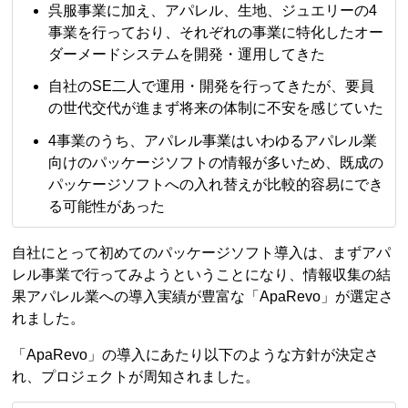
呉服事業に加え、アパレル、生地、ジュエリーの4
事業を行っており、それぞれの事業に特化したオー
ダーメードシステムを開発・運用してきた
自社のSE二人で運用・開発を行ってきたが、要員
の世代交代が進まず将来の体制に不安を感じていた
4事業のうち、アパレル事業はいわゆるアパレル業
向けのパッケージソフトの情報が多いため、既成の
パッケージソフトへの入れ替えが比較的容易にでき
る可能性があった
自社にとって初めてのパッケージソフト導入は、まずアパ
レル事業で行ってみようということになり、情報収集の結
果アパレル業への導入実績が豊富な「ApaRevo」が選定さ
れました。
「ApaRevo」の導入にあたり以下のような方針が決定さ
れ、プロジェクトが周知されました。