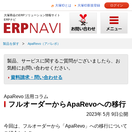
大塚IDとは
大塚ID新規登録
ログイン
大塚商会のERPソリューション情報サイト
ERPナビ
製品を探す
ApaRevo（アパレボ）
製品、サービスに関するご質問がございましたら、お
気軽にお問い合わせください。
資料請求・問い合わせる
ApaRevo 活用コラム
フルオーダーからApaRevoへの移行
2023年 5月 9日公開
今回は、フルオーダーから「ApaRevo」への移行について