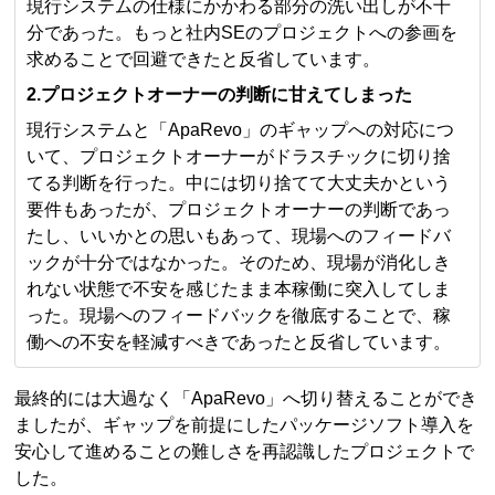
現行システムの仕様にかかわる部分の洗い出しが不十
分であった。もっと社内SEのプロジェクトへの参画を
求めることで回避できたと反省しています。
2.プロジェクトオーナーの判断に甘えてしまった
現行システムと「ApaRevo」のギャップへの対応につ
いて、プロジェクトオーナーがドラスチックに切り捨
てる判断を行った。中には切り捨てて大丈夫かという
要件もあったが、プロジェクトオーナーの判断であっ
たし、いいかとの思いもあって、現場へのフィードバ
ックが十分ではなかった。そのため、現場が消化しき
れない状態で不安を感じたまま本稼働に突入してしま
った。現場へのフィードバックを徹底することで、稼
働への不安を軽減すべきであったと反省しています。
最終的には大過なく「ApaRevo」へ切り替えることができ
ましたが、ギャップを前提にしたパッケージソフト導入を
安心して進めることの難しさを再認識したプロジェクトで
した。