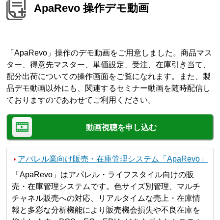
ApaRevo 操作デモ動画
「ApaRevo」操作のデモ動画をご用意しました。商品マス
ター、得意先マスター、単価設定、受注、在庫引き当て、
配分出荷についての操作画面をご覧になれます。また、製
品デモ動画以外にも、関連するセミナー動画を随時配信し
ておりますのであわせてご利用ください。
動画視聴を申し込む
アパレル業向け販売・在庫管理システム「ApaRevo」
「ApaRevo」はアパレル・ライフスタイル向けの販
売・在庫管理システムです。色サイズ別管理、マルチ
チャネル販売への対応、リアルタイムな売上・在庫情
報と多彩な分析機能により販売機会損失や不良在庫を