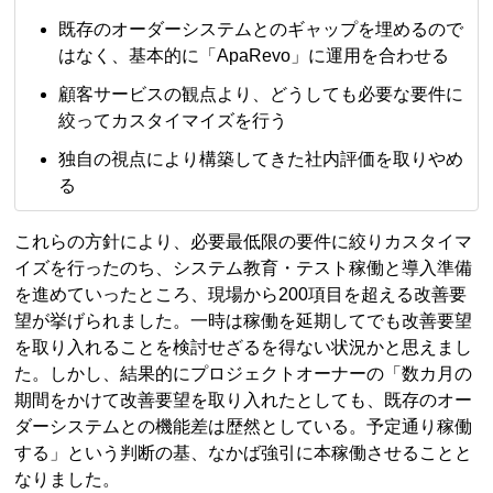
既存のオーダーシステムとのギャップを埋めるので
はなく、基本的に「ApaRevo」に運用を合わせる
顧客サービスの観点より、どうしても必要な要件に
絞ってカスタイマイズを行う
独自の視点により構築してきた社内評価を取りやめ
る
これらの方針により、必要最低限の要件に絞りカスタイマ
イズを行ったのち、システム教育・テスト稼働と導入準備
を進めていったところ、現場から200項目を超える改善要
望が挙げられました。一時は稼働を延期してでも改善要望
を取り入れることを検討せざるを得ない状況かと思えまし
た。しかし、結果的にプロジェクトオーナーの「数カ月の
期間をかけて改善要望を取り入れたとしても、既存のオー
ダーシステムとの機能差は歴然としている。予定通り稼働
する」という判断の基、なかば強引に本稼働させることと
なりました。