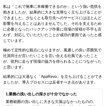
私は「これで無事に本稼働できるのか」という強い危惧を
抱きましたが、結果的に大きな支障なく立ち上げることが
できました。少なくとも取引先へのサービスにはほとんど
影響を与えることはありませんでした。それを支えるため
に必要となったバックアップ作業に現場の皆様が不平も言
わず、対応していただいたことが成功の要因であったと感
じています。
極めて定性的な観点になりますが、風通しの良い雰囲気で
社員同士が言いたいことを言い合える社風であったこと
が、批判に走らず現場の協力を得られることにつながった
と思います。
結果的には大過なく「ApaRevo」を立ち上げることができ
ましたが、導入プロセスには反省すべき点があります。
1.業務の洗い出しの深さが十分でなかった
業務範囲の洗い出しに大きな欠落はなかったものの、