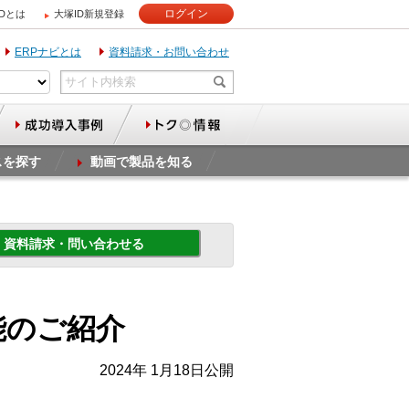
ログイン
IDとは
大塚ID新規登録
ERPナビとは
資料請求・お問い合わせ
スを探す
動画で製品を知る
資料請求・問い合わせる
信機能のご紹介
2024年 1月18日公開