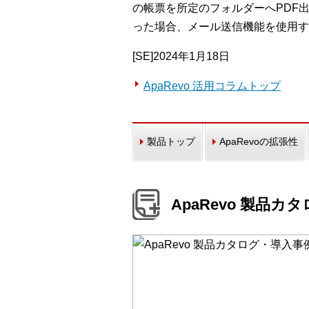
の帳票を所定のフォルダーへPDF
った場合、メール送信機能を使用す
[SE]2024年1月18日
ApaRevo 活用コラムトップ
製品トップ
ApaRevoの拡張性
ApaRevo 製品