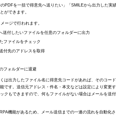
のPDFを一括で得意先へ送りたい」「SMILEから出力した
とができます。
イメージで行われます。
り取引先へ送付したいファイルを任意のフォルダーに出力
たファイルをチェック
送付先のアドレスを取得
のフォルダーに退避
くは出力したファイル名に得意先コードがあれば、そのコード
能です。送信元アドレス・件名・本文などは設定により変更す
ックもできますので、何もファイルがない場合はメールを送付
oには簡易RPA機能があるため、メール送信までの一連の流れを自