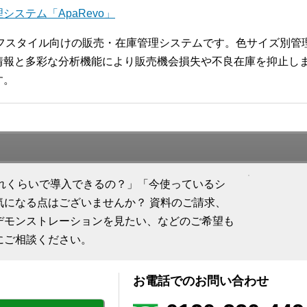
ステム「ApaRevo」
ライフスタイル向けの販売・在庫管理システムです。色サイズ別
報と多彩な分析機能により販売機会損失や不良在庫を抑止します
す。
「どれくらいで導入できるの？」「今使っているシ
気になる点はございませんか？ 資料のご請求、
デモンストレーションを見たい、などのご希望も
にご相談ください。
お電話でのお問い合わせ