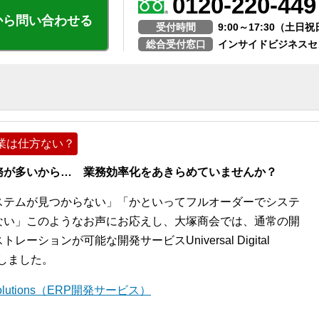
0120-220-449
から問い合わせる
受付時間
9:00～17:30（土
総合受付窓口
インサイドビジネスセ
業は仕方ない？
務が多いから… 業務効率化をあきらめていませんか？
ステムが見つからない」「かといってフルオーダーでシステ
ない」このようなお声にお応えし、大塚商会では、通常の開
ションが可能な開発サービスUniversal Digital
開始しました。
l Solutions（ERP開発サービス）