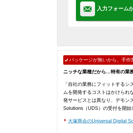
入力フォーム
パッケージが無いから、手作
ニッチな業種だから…特有の業
「自社の業務にフィットするシ
ムを開発するコストはかけられ
発サービスとは異なり、デモンストレー
Solutions（UDS）の受付を
大塚商会のUniversal Digita