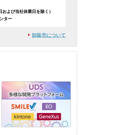
日祝日および当社休業日を除く）
ンター
卸販売について