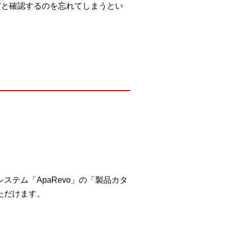
だと確認するのを忘れてしまうとい
テム「ApaRevo」の「製品カタ
ただけます。