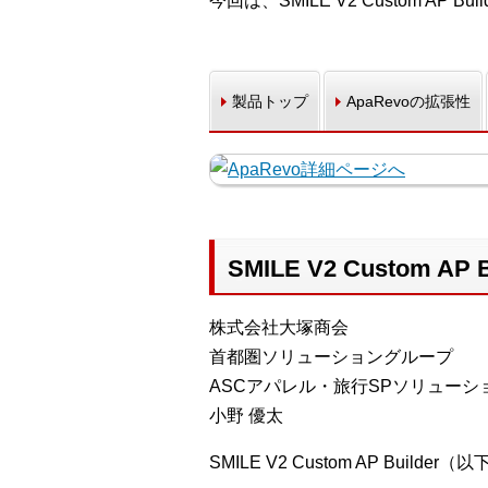
今回は、SMILE V2 Custom AP
製品トップ
ApaRevoの拡張性
SMILE V2 Custom 
株式会社大塚商会
首都圏ソリューショングループ
ASCアパレル・旅行SPソリューシ
小野 優太
SMILE V2 Custom AP Bu