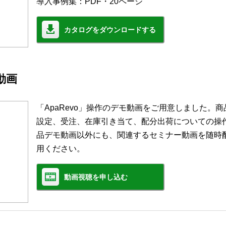
導入事例集：PDF・20ページ
カタログをダウンロードする
モ動画
「ApaRevo」操作のデモ動画をご用意しました。
設定、受注、在庫引き当て、配分出荷についての操
品デモ動画以外にも、関連するセミナー動画を随時
用ください。
動画視聴を申し込む