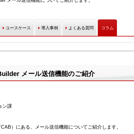
 Builder メール送信機能についてご紹介します。
ユースケース
導入事例
よくある質問
コラム
AP Builder メール送信機能のご紹介
ョン課
ilder（以下CAB）にある、メール送信機能についてご紹介します。