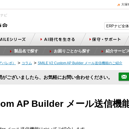
大塚
Pナビ
製品名で探す
お困りごとから探す
紹介サービ
（アパレボ）
コラム
SMILE V2 Custom AP Builder メール送信機能のご紹介
問がございましたら、お気軽にお問い合わせください。
ustom AP Builder メール送