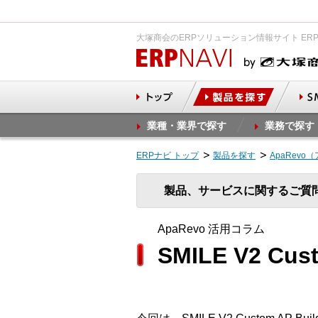
大塚商会のERPソリューション情報サイト ER
業種・業界で探す
業務で探す
ERPナビ トップ
製品を探す
ApaRevo
製品、サービスに関するご質
ApaRevo 活用コラム
SMILE V2 C