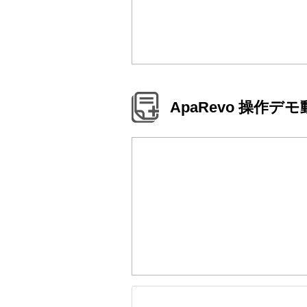
ApaRevo 操作デ