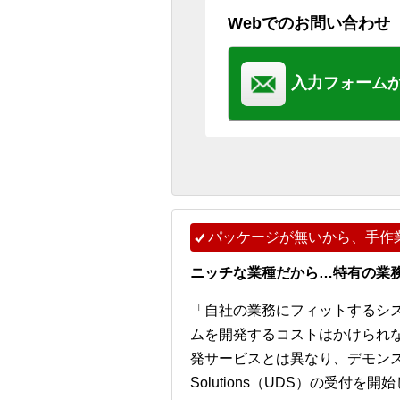
Webでのお問い合わせ
入力フォーム
パッケージが無いから、手作
ニッチな業種だから…特有の業
「自社の業務にフィットするシ
ムを開発するコストはかけられ
発サービスとは異なり、デモンストレー
Solutions（UDS）の受付を