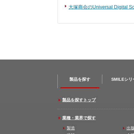
大塚商会のUniversal Digita
製品を探す
SMILEシ
製品を探すトップ
業種・業界で探す
製造
出