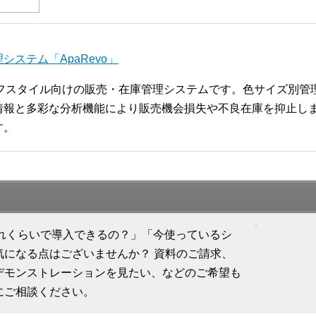
ステム「ApaRevo」
ライフスタイル向けの販売・在庫管理システムです。色サイズ別
報と多彩な分析機能により販売機会損失や不良在庫を抑止します
す。
「どれくらいで導入できるの？」「今使っているシ
気になる点はございませんか？ 資料のご請求、
デモンストレーションを見たい、などのご希望も
にご相談ください。