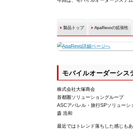
今回は、モバイルオーダーシステム
製品トップ
ApaRevoの拡張性
モバイルオーダーシステ
株式会社大塚商会
首都圏ソリューショングループ
ASCアパレル・旅行SPソリューシ
森 浩和
最近ではトレンド落ちした感じもあ