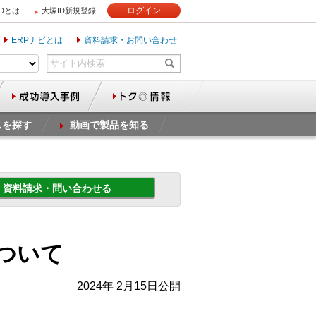
ログイン
IDとは
大塚ID新規登録
ERPナビとは
資料請求・お問い合わせ
スを探す
動画で製品を知る
資料請求・問い合わせる
ついて
2024年 2月15日公開