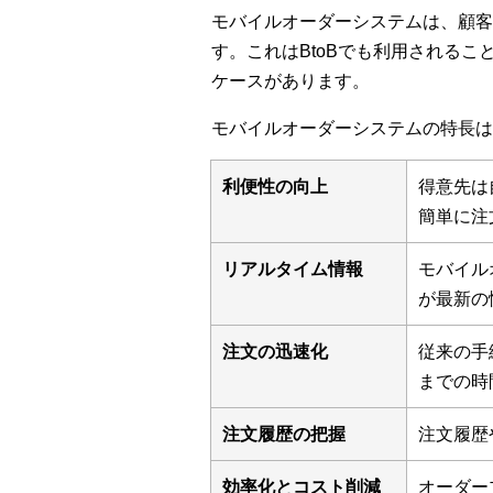
モバイルオーダーシステムは、顧客
す。これはBtoBでも利用される
ケースがあります。
モバイルオーダーシステムの特長は
利便性の向上
得意先は
簡単に注
リアルタイム情報
モバイル
が最新の
注文の迅速化
従来の手
までの時
注文履歴の把握
注文履歴
効率化とコスト削減
オーダー