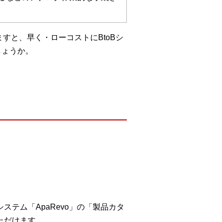
ますと、早く・ローコストにBtoBシ
しょうか。
テム「ApaRevo」の「製品カタ
ただけます。