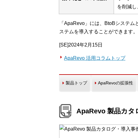
を削減し
「ApaRevo」には、BtoBシ
ステムを導入することができます。
[SE]2024年2月15日
ApaRevo 活用コラムトップ
製品トップ
ApaRevoの拡張性
ApaRevo 製品