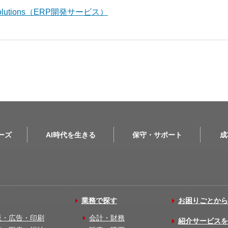
l Solutions（ERP開発サービス）
リーズ
AI時代を生きる
保守・サポート
成
業務で探す
お困りごとから
版・広告・印刷
会計・財務
紹介サービスを