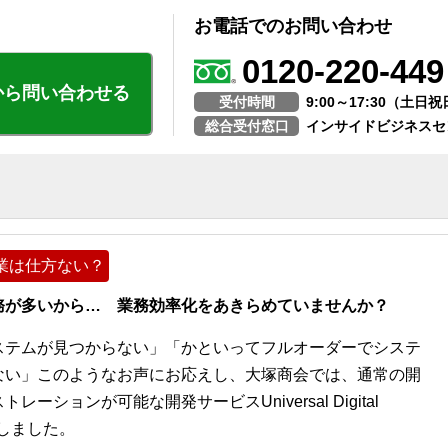
お電話でのお問い合わせ
0120-220-449
から問い合わせる
受付時間
9:00～17:30（土
総合受付窓口
インサイドビジネスセ
業は仕方ない？
務が多いから… 業務効率化をあきらめていませんか？
ステムが見つからない」「かといってフルオーダーでシステ
ない」このようなお声にお応えし、大塚商会では、通常の開
ションが可能な開発サービスUniversal Digital
開始しました。