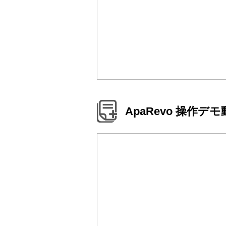
ApaRevo 操作デ