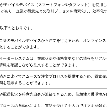
がモバイルデバイス（スマートフォンやタブレット）を使用し
ことがあり、企業が得意先との取引プロセスを簡素化し、効率化
以下のとおりです。
自身のモバイルデバイスから注文を行えるため、オンラインス
文することができます。
オーダーシステムは、在庫状況や価格変更などの情報をリアル
情報を確認しながら注文することができます。
続きに比べてスムーズな注文プロセスを提供するため、得意先
間を短縮することができます。
や配送状況を得意先自身が追跡できるため、信頼性と透明性が
プロセスの自動化により、電話を受けて手入力で注文を登録す