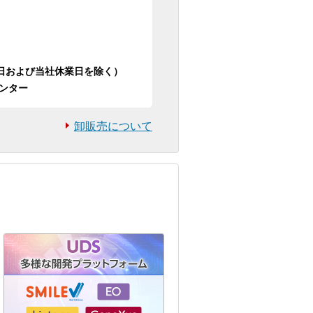
日祝日および当社休業日を除く）
ンター
卸販売について