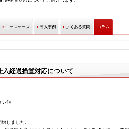
経過措置対応についてご紹介します。
ユースケース
導入事例
よくある質問
コラム
仕入経過措置対応について
ョン課
ら開始しました。