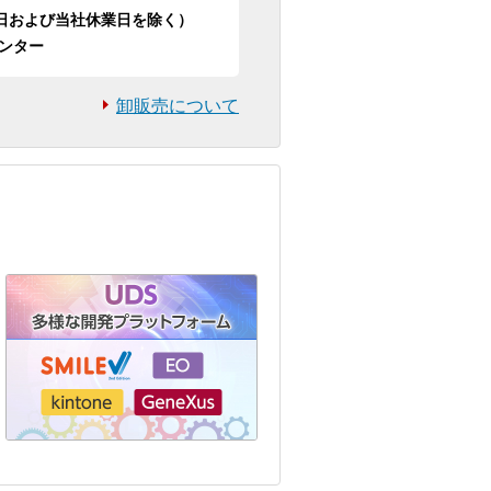
日祝日および当社休業日を除く）
ンター
卸販売について