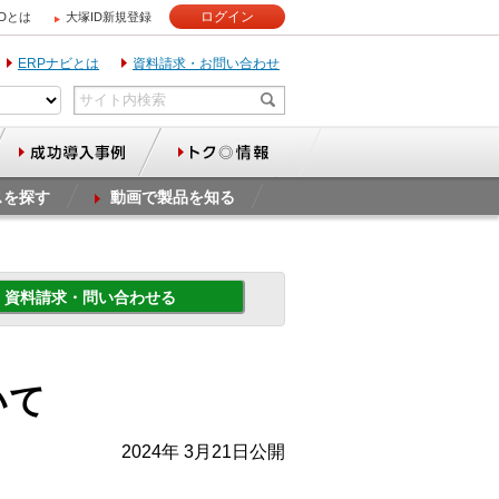
ログイン
IDとは
大塚ID新規登録
ERPナビとは
資料請求・お問い合わせ
スを探す
動画で製品を知る
資料請求・問い合わせる
いて
2024年 3月21日公開