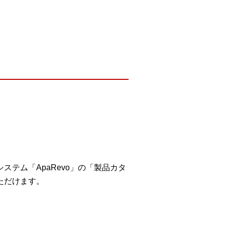
テム「ApaRevo」の「製品カタ
ただけます。