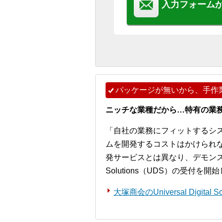
入力フォーム
パッケージが無いから、手作
ニッチな業種だから…特有の業
「自社の業務にフィットするシ
ムを開発するコストはかけられ
発サービスとは異なり、デモンストレー
Solutions（UDS）の受付を
大塚商会のUniversal Digita