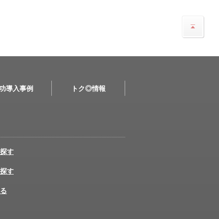
功導入事例
トク◎情報
探す
探す
る