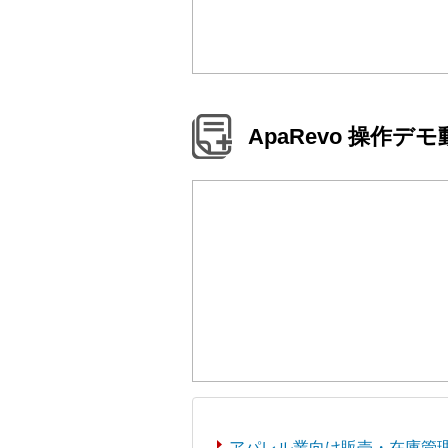
ApaRevo 操作デ
アパレル業向け販売・在庫管理シ