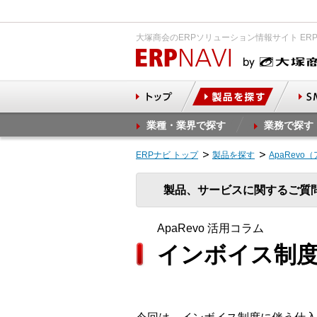
大塚商会のERPソリューション情報サイト ER
業種・業界で探す
業務で探す
ERPナビ トップ
製品を探す
ApaRevo
製品、サービスに関するご質
ApaRevo 活用コラム
インボイス制