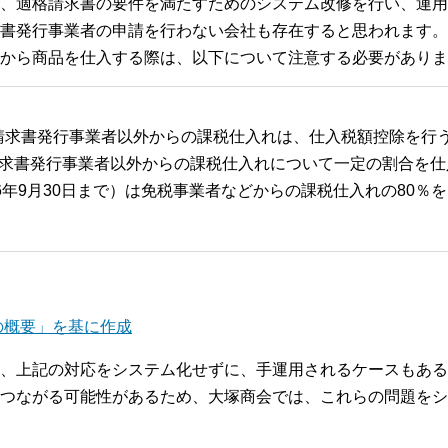
、適格請求書の要件を満たすためのシステム改修を行い、運用
書発行事業者の申請を行わない会社も存在すると思われます。
から商品を仕入する際は、以下について注意する必要がありま
請求書発行事業者以外からの課税仕入れは、仕入税額控除を行
請求書発行事業者以外からの課税仕入れについて一定の割合を仕
6年9月30日まで）は免税事業者などからの課税仕入れの80％を、
の概要」を基に作成
、上記の対応をシステム化せずに、手運用されるケースもある
つながる可能性があるため、大塚商会では、これらの問題をシ