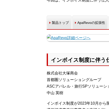
今回は、インボイス制度に伴う仕入
製品トップ
ApaRevoの拡張性
インボイス制度に伴う
株式会社大塚商会
首都圏ソリューショングループ
ASCアパレル・旅行SPソリューシ
中山 英樹
インボイス制度が2023年10月か