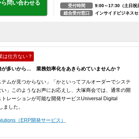
から問い合わせる
受付時間
9:00～17:30（土
総合受付窓口
インサイドビジネスセ
業は仕方ない？
務が多いから… 業務効率化をあきらめていませんか？
ステムが見つからない」「かといってフルオーダーでシステ
ない」このようなお声にお応えし、大塚商会では、通常の開
ションが可能な開発サービスUniversal Digital
開始しました。
l Solutions（ERP開発サービス）