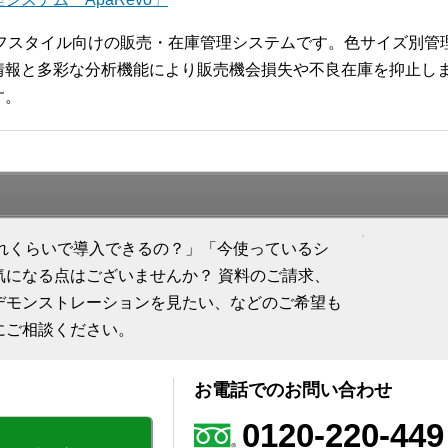
ライフスタイル向けの販売・在庫管理システムです。色サイズ別
報と多彩な分析機能により販売機会損失や不良在庫を抑止します
す。
「どれくらいで導入できるの？」「今使っているシ
気になる点はございませんか？ 資料のご請求、
デモンストレーションを見たい、などのご希望も
にご相談ください。
お電話でのお問い合わせ
0120-220-449