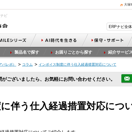
大塚
Pナビ
製品名で探す
お困りごとから探す
紹介サービ
（アパレボ）
コラム
インボイス制度に伴う仕入経過措置対応について
問がございましたら、お気軽にお問い合わせください。
度に伴う仕入経過措置対応につ