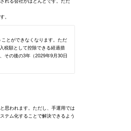
される会社がほとんどです。ただ
す。
うことができなくなります。ただ
入税額として控除できる経過措
その後の3年（2029年9月30日
と思われます。ただし、手運用では
ステム化することで解決できるよう